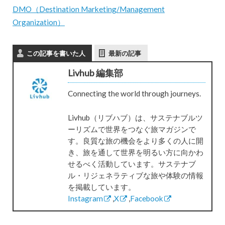
DMO（Destination Marketing/Management
Organization）
この記事を書いた人
最新の記事
Livhub 編集部
Connecting the world through journeys.
Livhub（リブハブ）は、サステナブルツ
ーリズムで世界をつなぐ旅マガジンで
す。良質な旅の機会をより多くの人に開
き、旅を通して世界を明るい方に向かわ
せるべく活動しています。サステナブ
ル・リジェネラティブな旅や体験の情報
を掲載しています。
Instagram
,
X
,
Facebook