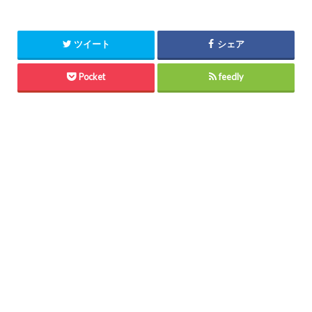
ツイート
シェア
Pocket
feedly