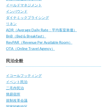
イールドマネジメント
インバウンド
ダイナミックプライシング
リネン
ADR（Average Daily Rate：平均客室単価）
BnB（Bed & Breakfast）
RevPAR（Revenue Per Available Room）
OTA（Online Travel Agency）
民泊全般
イコールフッティング
イベント民泊
二毛作民泊
簡易宿所
規制改革会議
国家戦略特区