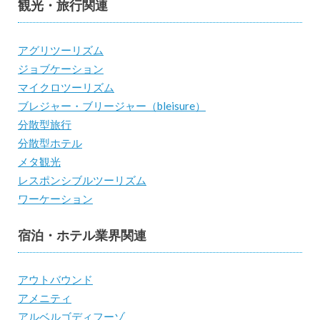
観光・旅行関連
アグリツーリズム
ジョブケーション
マイクロツーリズム
ブレジャー・ブリージャー（bleisure）
分散型旅行
分散型ホテル
メタ観光
レスポンシブルツーリズム
ワーケーション
宿泊・ホテル業界関連
アウトバウンド
アメニティ
アルベルゴディフーゾ