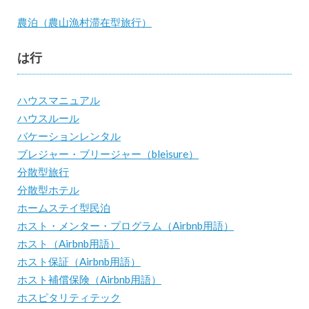
農泊（農山漁村滞在型旅行）
は行
ハウスマニュアル
ハウスルール
バケーションレンタル
ブレジャー・ブリージャー（bleisure）
分散型旅行
分散型ホテル
ホームステイ型民泊
ホスト・メンター・プログラム（Airbnb用語）
ホスト（Airbnb用語）
ホスト保証（Airbnb用語）
ホスト補償保険（Airbnb用語）
ホスピタリティテック