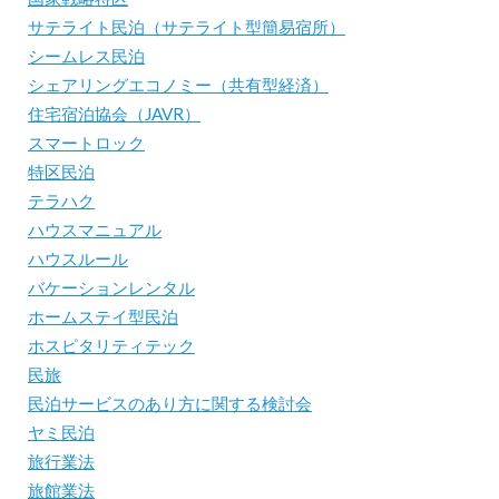
サテライト民泊（サテライト型簡易宿所）
シームレス民泊
シェアリングエコノミー（共有型経済）
住宅宿泊協会（JAVR）
スマートロック
特区民泊
テラハク
ハウスマニュアル
ハウスルール
バケーションレンタル
ホームステイ型民泊
ホスピタリティテック
民旅
民泊サービスのあり方に関する検討会
ヤミ民泊
旅行業法
旅館業法