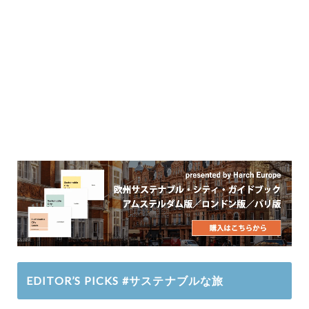
EDITOR’S PICKS #サステナブルな旅