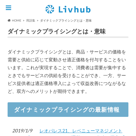
HOME
用語集
ダイナミックプライシングとは・意味
ダイナミックプライシングとは・意味
ダイナミックプライシングとは、商品・サービスの価格を
需要と供給に応じて変動させ適正価格を付与することをい
います。これが実現することで、消費者は需要が集中する
ときでもサービスの供給を受けることができ、一方、サー
ビス提供者は適正価格導入によって収益改善につながるな
ど、双方へのメリットが期待できます。
ダイナミックプライシングの最新情報
2019/1/9
レオパレス21、レベニューマネジメント