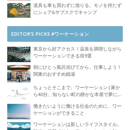
道具も車も買わずに借りる。モノを持たず
にシェア&サブスクでキャンプ
EDITOR’S PICKS #ワーケーション
東京から好アクセス！温泉を満喫しながら
ワーケーションできる宿9選
朝にひとっ風呂浴びてから、仕事しよう！
関東のおすすめ銭湯
ちょっとそこまで、ワーケーション | 家か
ら40分、知らない町の静かな本屋で夢に近
づく4時間の旅
働きたいように働ける社会のために、ワー
ケーションができること
ワーケーションは新しいライフスタイル。