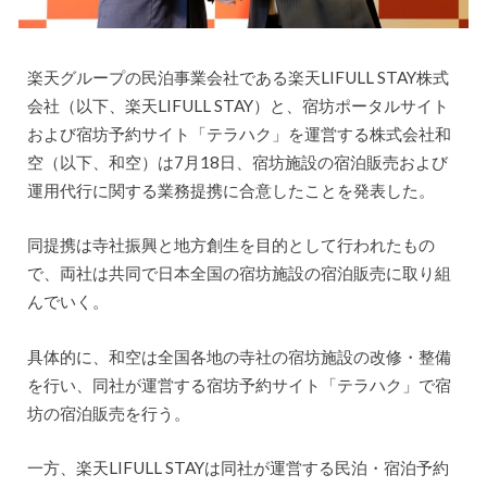
楽天グループの民泊事業会社である楽天LIFULL STAY株式
会社（以下、楽天LIFULL STAY）と、宿坊ポータルサイト
および宿坊予約サイト「テラハク」を運営する株式会社和
空（以下、和空）は7月18日、宿坊施設の宿泊販売および
運用代行に関する業務提携に合意したことを発表した。
同提携は寺社振興と地方創生を目的として行われたもの
で、両社は共同で日本全国の宿坊施設の宿泊販売に取り組
んでいく。
具体的に、和空は全国各地の寺社の宿坊施設の改修・整備
を行い、同社が運営する宿坊予約サイト「テラハク」で宿
坊の宿泊販売を行う。
一方、楽天LIFULL STAYは同社が運営する民泊・宿泊予約