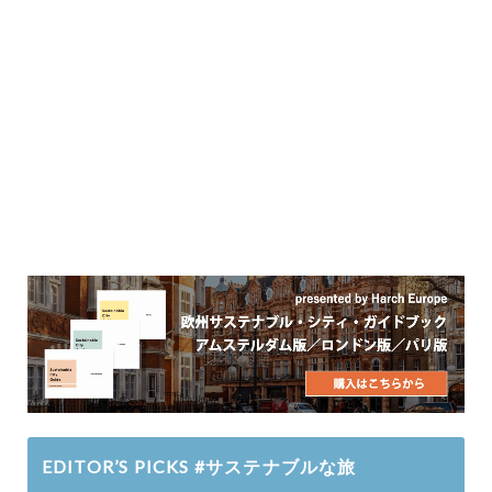
EDITOR’S PICKS #サステナブルな旅