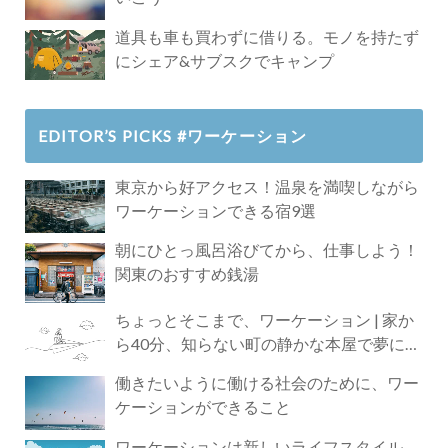
道具も車も買わずに借りる。モノを持たず
にシェア&サブスクでキャンプ
EDITOR’S PICKS #ワーケーション
東京から好アクセス！温泉を満喫しながら
ワーケーションできる宿9選
朝にひとっ風呂浴びてから、仕事しよう！
関東のおすすめ銭湯
ちょっとそこまで、ワーケーション | 家か
ら40分、知らない町の静かな本屋で夢に近
づく4時間の旅
働きたいように働ける社会のために、ワー
ケーションができること
ワーケーションは新しいライフスタイル。