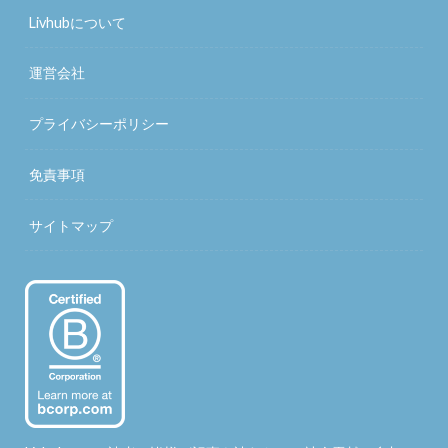
Livhubについて
運営会社
プライバシーポリシー
免責事項
サイトマップ