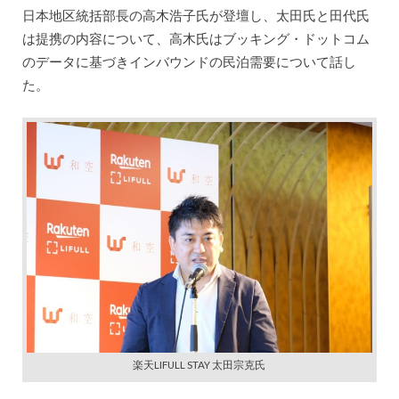
日本地区統括部長の高木浩子氏が登壇し、太田氏と田代氏
は提携の内容について、高木氏はブッキング・ドットコム
のデータに基づきインバウンドの民泊需要について話し
た。
楽天LIFULL STAY 太田宗克氏