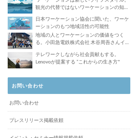
観光の代替ではないワーケーションの知ら
れざる魅力
日本ワーケーション協会に聞いた、ワーケ
ーションのもつ地域活性の可能性
地域の人とワーケーションの価値をつく
る。小田急電鉄株式会社 木谷周吾さんイン
タビュー
テレワークしながら社会貢献もする。
Lenovoが提案する ”これからの生き方"
お問い合わせ
お問い合わせ
プレスリリース掲載依頼
イベント・セミナー情報掲載依頼