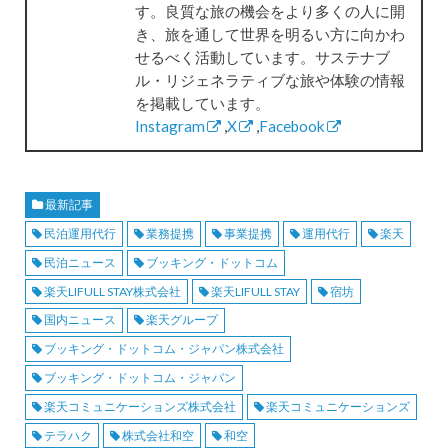
す。良質な旅の機会をより多くの人に開
き、旅を通して世界を明るい方に向かわ
せるべく活動しています。サステナブ
ル・リジェネラティブな旅や体験の情報
を掲載しています。
Instagram
,
X
,
Facebook
最新記事
民泊運用代行
業務提携
事業提携
運用代行
楽天
民泊ニュース
ブッキング・ドットコム
楽天LIFULL STAY株式会社
楽天LIFULL STAY
宿坊
国内ニュース
楽天グループ
ブッキング・ドットコム・ジャパン株式会社
ブッキング・ドットコム・ジャパン
楽天コミュニケーションズ株式会社
楽天コミュニケーションズ
テラハク
株式会社和空
和空