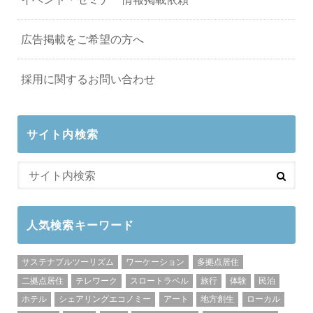
広告掲載をご希望の方へ
採用に関するお問い合わせ
サイト内検索
人気検索キーワード
サステナブルツーリズム
ワーケーション
多拠点居住
二拠点居住
テレワーク
スロートラベル
旅行
体験
民泊
ホテル
シェアリングエコノミー
アート
地方創生
ローカル