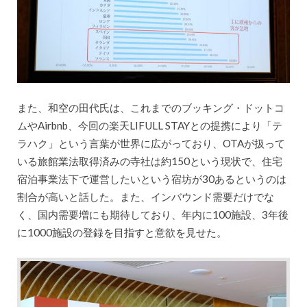
また、和空の田代氏は、これまでのブッキング・ドットコ
ムやAirbnb、今回の楽天LIFULL STAYとの提携により「テ
ラハク」という言葉が世界に広がっており、OTAが扱って
いる旅館業法取得済みの寺社は約150という現状で、住宅
宿泊事業法下で運営したいという宿坊が30あるというのは
割合が高いと話した。また、インバウンド需要だけでな
く、国内需要増にも期待しており、年内に100施設、3年後
に1000施設の登録を目指すと意欲を見せた。