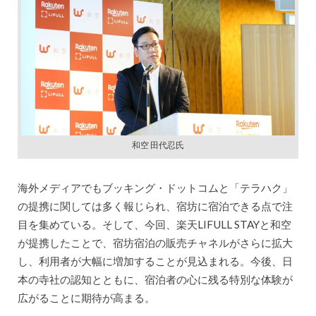
和空 田代忍氏
海外メディアでもブッキング・ドットコムと「テラハク」
の提携に関しては多く報じられ、宿坊に宿泊できる点で注
目を集めている。そして、今回、楽天LIFULL STAYと和空
が提携したことで、宿坊宿泊の販売チャネルがさらに拡大
し、利用者が大幅に増加することが見込まれる。今後、日
本の寺社の認知とともに、宿泊者の心に残る特別な体験が
広がることに期待が高まる。