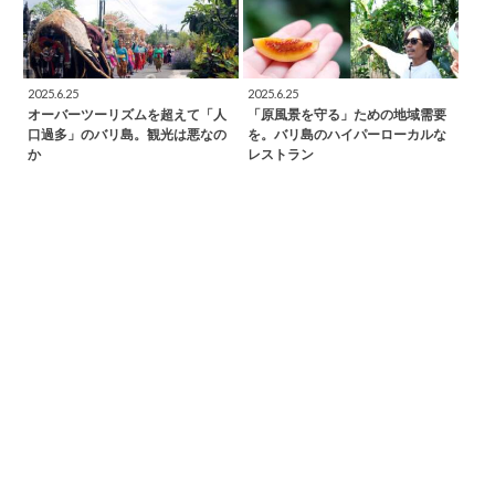
2025.6.25
2025.6.25
オーバーツーリズムを超えて「人
「原風景を守る」ための地域需要
口過多」のバリ島。観光は悪なの
を。バリ島のハイパーローカルな
か
レストラン