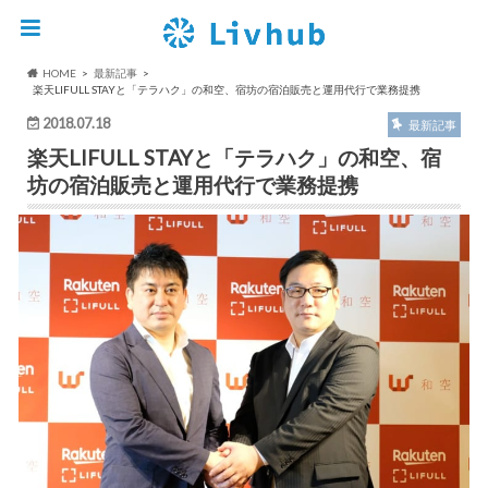
HOME
最新記事
楽天LIFULL STAYと「テラハク」の和空、宿坊の宿泊販売と運用代行で業務提携
2018.07.18
最新記事
楽天LIFULL STAYと「テラハク」の和空、宿
坊の宿泊販売と運用代行で業務提携