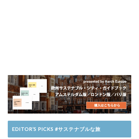
EDITOR’S PICKS #サステナブルな旅