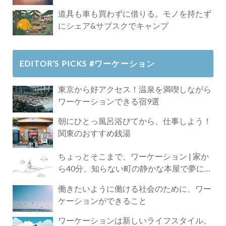
道具も車も買わずに借りる。モノを持たず
にシェア&サブスクでキャンプ
EDITOR’S PICKS #ワーケーション
東京から好アクセス！温泉を満喫しながら
ワーケーションできる宿9選
朝にひとっ風呂浴びてから、仕事しよう！
関東のおすすめ銭湯
ちょっとそこまで、ワーケーション | 家か
ら40分、知らない町の静かな本屋で夢に近
づく4時間の旅
働きたいように働ける社会のために、ワー
ケーションができること
ワーケーションは新しいライフスタイル。