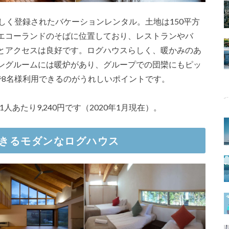
新しく登録されたバケーションレンタル。土地は150平方
コーランドのそばに位置しており、レストランやバ
とアクセスは良好です。ログハウスらしく、暖かみのあ
ングルームには暖炉があり、グループでの団欒にもピッ
で8名様利用できるのがうれしいポイントです。
1人あたり9,240円です（2020年1月現在）。
きるモダンなログハウス