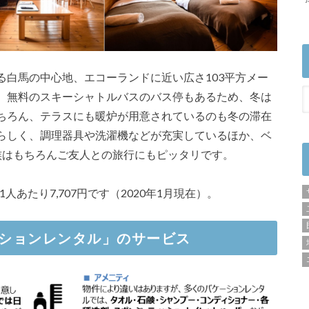
る白馬の中心地、エコーランドに近い広さ103平方メー
、無料のスキーシャトルバスのバス停もあるため、冬は
ちろん、テラスにも暖炉が用意されているのも冬の滞在
らしく、調理器具や洗濯機などが充実しているほか、ベ
族はもちろんご友人との旅行にもピッタリです。
1人あたり7,707円です（2020年1月現在）。
ションレンタル」のサービス