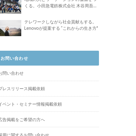
くる。小田急電鉄株式会社 木谷周吾さ
んインタビュー
テレワークしながら社会貢献もする。
Lenovoが提案する ”これからの生き方"
お問い合わせ
お問い合わせ
プレスリリース掲載依頼
イベント・セミナー情報掲載依頼
広告掲載をご希望の方へ
採用に関するお問い合わせ