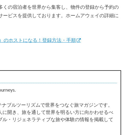
多くの宿泊者を世界から集客し、物件の登録から予約の
サービスを提供しております。ホームアウェイの詳細に
ェイ）のホストになる！登録方法・手順
ourneys.
サステナブルツーリズムで世界をつなぐ旅マガジンです。
人に開き、旅を通して世界を明るい方に向かわせるべ
ブル・リジェネラティブな旅や体験の情報を掲載して