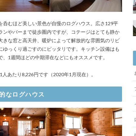
を呑むほど美しい景色が自慢のログハウス。広さ129平
ランやバーまで徒歩圏内ですが、コテージはとても静か
大きな窓と高天井、暖炉によって解放的な雰囲気のリビ
にゆっくり過ごすのにピッタリです。キッチン設備はも
で、1週間ほどの中期滞在などにもオススメです。
1人あたり8,226円です（2020年1月現在）。
的なログハウス