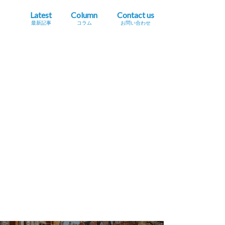
Latest
Column
Contact us
最新記事
コラム
お問い合わせ
プレスリリース掲載依頼
イベント・セミナー情報掲載依頼
広告掲載をご希望の方へ
採用に関するお問い合わせ