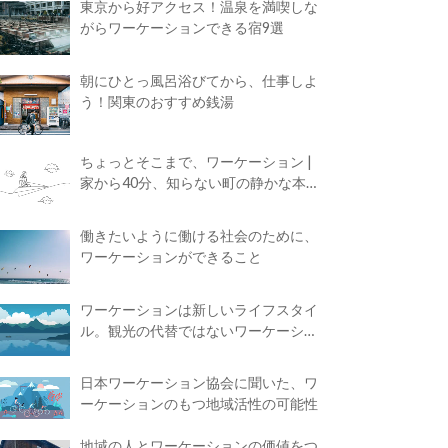
東京から好アクセス！温泉を満喫しな
がらワーケーションできる宿9選
朝にひとっ風呂浴びてから、仕事しよ
う！関東のおすすめ銭湯
ちょっとそこまで、ワーケーション |
家から40分、知らない町の静かな本屋
で夢に近づく4時間の旅
働きたいように働ける社会のために、
ワーケーションができること
ワーケーションは新しいライフスタイ
ル。観光の代替ではないワーケーショ
ンの知られざる魅力
日本ワーケーション協会に聞いた、ワ
ーケーションのもつ地域活性の可能性
地域の人とワーケーションの価値をつ