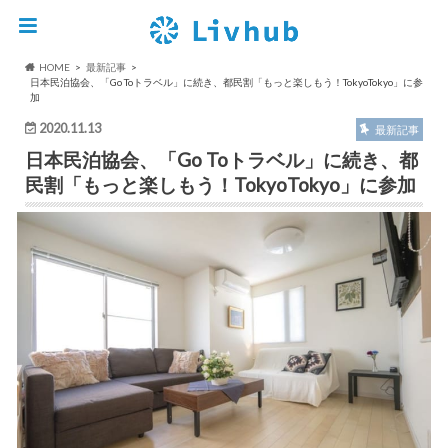
HOME
最新記事
日本民泊協会、「Go Toトラベル」に続き、都民割「もっと楽しもう！TokyoTokyo」に参
加
2020.11.13
最新記事
日本民泊協会、「Go Toトラベル」に続き、都
民割「もっと楽しもう！TokyoTokyo」に参加