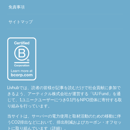
免責事項
サイトマップ
Livhubでは、読者の皆様が記事を読むだけで社会貢献に参加で
きるよう、アーティクル株式会社が運営する「
UU Fund
」を通
じて、1ユニークユーザーにつき0.1円をNPO団体に寄付する取
り組みを行っています。
当サイトは、サーバーの電力使用と取材活動のための移動に伴
うCO2排出などにおいて、排出削減およびカーボン・オフセッ
トに取り組んでいます（
詳細
）。