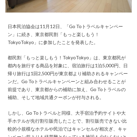
日本民泊協会は11月12日、「Go Toトラベルキャンペー
ン」に続き、東京都民割「もっと楽しもう！
TokyoTokyo」に参加したことを発表した。
都民割「もっと楽しもう！TokyoTokyo」は、東京都民が
都内を旅行する商品を対象に、宿泊旅行は1泊5,000円、日
帰り旅行は1回2,500円が東京都より補助されるキャンペー
ンだ。Go Toトラベルキャンペーンと組み合わせることが
前提であり、東京都からの補助に加え、Go Toトラベルの
補助、そして地域共通クーポンが付与される。
しかし、Go Toトラベルと同様、大手宿泊予約サイトや大
手ホテルが先行割引販売したことで、割引販売できない比
較的小規模なホテルや民泊ではキャンセルが相次ぎ、キャ
ンペーン前よりも経営難となっている施設も少なくないと