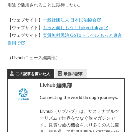
用途で活用されることに期待したい。
【ウェブサイト】
一般社団法人 日本民泊協会
【ウェブサイト】
もっと楽しもう！TokyoTokyo
【ウェブサイト】
実質無料民泊 GoToトラベル もっと東京
併用で
（Livhubニュース編集部）
この記事を書いた人
最新の記事
Livhub 編集部
Connecting the world through journeys.
Livhub（リブハブ）は、サステナブルツ
ーリズムで世界をつなぐ旅マガジンで
す。良質な旅の機会をより多くの人に開
き、旅を通して世界を明るい方に向かわ