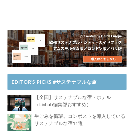
EDITOR’S PICKS #サステナブルな旅
【全国】サステナブルな宿・ホテル
（Livhub編集部おすすめ）
生ごみを循環。コンポストを導入している
サステナブルな宿11選