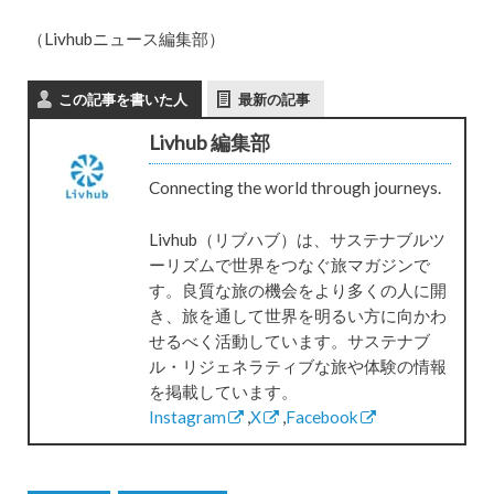
（Livhubニュース編集部）
この記事を書いた人
最新の記事
Livhub 編集部
Connecting the world through journeys.
Livhub（リブハブ）は、サステナブルツ
ーリズムで世界をつなぐ旅マガジンで
す。良質な旅の機会をより多くの人に開
き、旅を通して世界を明るい方に向かわ
せるべく活動しています。サステナブ
ル・リジェネラティブな旅や体験の情報
を掲載しています。
Instagram
,
X
,
Facebook