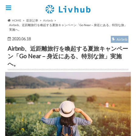
HOME
最新記事
Airbnb
Airbnb、近距離旅行を喚起する夏旅キャンペーン「Go Near – 身近にある、特別な旅」
実施へ。
2020.06.18
Airbnb
Airbnb、近距離旅行を喚起する夏旅キャンペー
ン「Go Near – 身近にある、特別な旅」実施
へ。