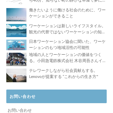
づく4時間の旅
働きたいように働ける社会のために、ワー
ケーションができること
ワーケーションは新しいライフスタイル。
観光の代替ではないワーケーションの知ら
れざる魅力
日本ワーケーション協会に聞いた、ワーケ
ーションのもつ地域活性の可能性
地域の人とワーケーションの価値をつく
る。小田急電鉄株式会社 木谷周吾さんイン
タビュー
テレワークしながら社会貢献もする。
Lenovoが提案する ”これからの生き方"
お問い合わせ
お問い合わせ