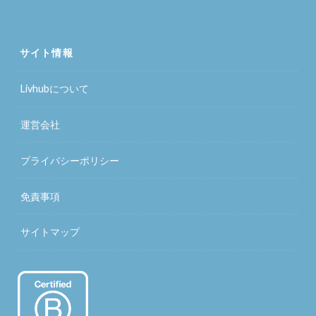
サイト情報
Livhubについて
運営会社
プライバシーポリシー
免責事項
サイトマップ