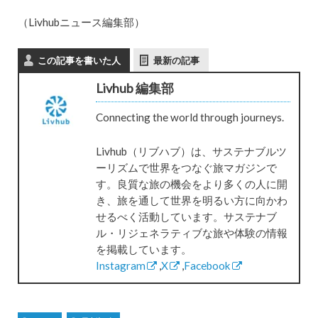
（Livhubニュース編集部）
この記事を書いた人
最新の記事
Livhub 編集部
Connecting the world through journeys.
Livhub（リブハブ）は、サステナブルツ
ーリズムで世界をつなぐ旅マガジンで
す。良質な旅の機会をより多くの人に開
き、旅を通して世界を明るい方に向かわ
せるべく活動しています。サステナブ
ル・リジェネラティブな旅や体験の情報
を掲載しています。
Instagram
,
X
,
Facebook