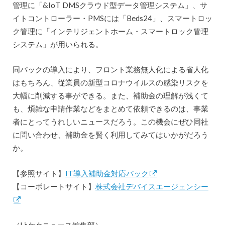
管理に「&IoT DMSクラウド型データ管理システム」、サ
イトコントローラー・PMSには「Beds24」、スマートロッ
ク管理に「インテリジェントホーム・スマートロック管理
システム」が用いられる。
同パックの導入により、フロント業務無人化による省人化
はもちろん、従業員の新型コロナウイルスの感染リスクを
大幅に削減する事ができる。また、補助金の理解が浅くて
も、煩雑な申請作業などをまとめて依頼できるのは、事業
者にとってうれしいニュースだろう。この機会にぜひ同社
に問い合わせ、補助金を賢く利用してみてはいかがだろう
か。
【参照サイト】
IT導入補助金対応パック
【コーポレートサイト】
株式会社デバイスエージェンシー
（Livhubニュース編集部）