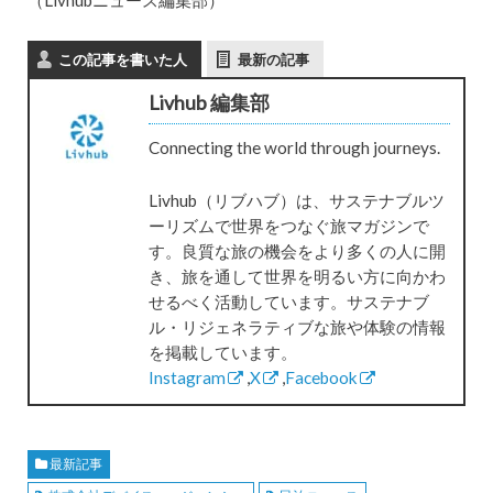
この記事を書いた人
最新の記事
Livhub 編集部
Connecting the world through journeys.
Livhub（リブハブ）は、サステナブルツ
ーリズムで世界をつなぐ旅マガジンで
す。良質な旅の機会をより多くの人に開
き、旅を通して世界を明るい方に向かわ
せるべく活動しています。サステナブ
ル・リジェネラティブな旅や体験の情報
を掲載しています。
Instagram
,
X
,
Facebook
最新記事