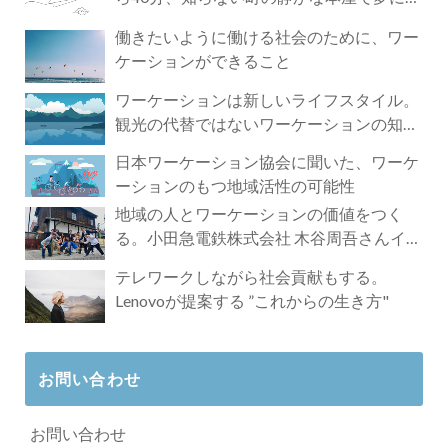
づく4時間の旅
働きたいように働ける社会のために、ワー
ケーションができること
ワーケーションは新しいライフスタイル。
観光の代替ではないワーケーションの知ら
れざる魅力
日本ワーケーション協会に聞いた、ワーケ
ーションのもつ地域活性の可能性
地域の人とワーケーションの価値をつく
る。小田急電鉄株式会社 木谷周吾さんイン
タビュー
テレワークしながら社会貢献もする。
Lenovoが提案する ”これからの生き方"
お問い合わせ
お問い合わせ