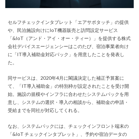
セルフチェックインタブレット「エアサポタッチ」の提供
や、民泊施設向けにIoT機器販売と訪問設定サービス
「&IoT（アンド・アイ・オー・ティー）」を提供する株式
会社デバイスエージェンシーはこのたび、宿泊事業者向け
に「IT導入補助金対応パック」を用意したことを発表し
た。
同サービスは、2020年4月に閣議決定した補正予算案に
て、「IT導入補助金」の特別枠が設定されたことを受け開
始。施設の規模やインフラに合わせたシステムパックを用
意し、システムの選択・導入の相談から、補助金の申請・
受給までを同社が対応してくれる。
なお、システムパックには、チェックインフロント端末の
「&IoT チェックインタブレット」、予約や宿泊データの