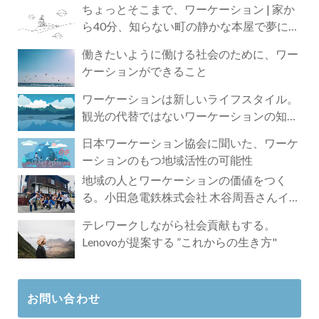
ちょっとそこまで、ワーケーション | 家か
ら40分、知らない町の静かな本屋で夢に近
づく4時間の旅
働きたいように働ける社会のために、ワー
ケーションができること
ワーケーションは新しいライフスタイル。
観光の代替ではないワーケーションの知ら
れざる魅力
日本ワーケーション協会に聞いた、ワーケ
ーションのもつ地域活性の可能性
地域の人とワーケーションの価値をつく
る。小田急電鉄株式会社 木谷周吾さんイン
タビュー
テレワークしながら社会貢献もする。
Lenovoが提案する ”これからの生き方"
お問い合わせ