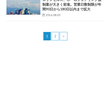
制案が大きく前進。営業日数制限が年
間90日から180日以内まで拡大
2016.08.05
1
2
>