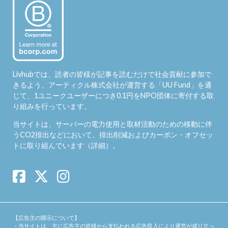
Livhubでは、読者の皆様が記事を読むだけで社会貢献に参加で
きるよう、アーティクル株式会社が運営する「
UU Fund
」を通
じて、1ユニークユーザーにつき0.1円をNPO団体に寄付する取
り組みを行っています。
当サイトは、サーバーの電力使用と取材活動のための移動に伴
うCO2排出などにおいて、排出削減およびカーボン・オフセッ
トに取り組んでいます（
詳細
）。
【広告主の開示について】
・当サイトは、主に広告主の皆様から支払われる広告収入により運営が成り立っ