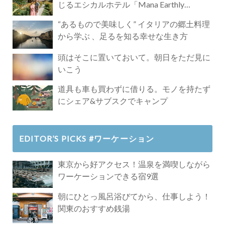
じるエシカルホテル「Mana Earthly
Paradise」
“あるもので美味しく” イタリアの郷土料理
から学ぶ 、足るを知る幸せな生き方
頭はそこに置いておいて。朝日をただ見に
いこう
道具も車も買わずに借りる。モノを持たず
にシェア&サブスクでキャンプ
EDITOR’S PICKS #ワーケーション
東京から好アクセス！温泉を満喫しながら
ワーケーションできる宿9選
朝にひとっ風呂浴びてから、仕事しよう！
関東のおすすめ銭湯