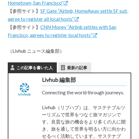
Hometown, San Francisco”
【参照サイト】
SF Gate “Airbnb, HomeAway settle SF suit,
agree to register all local hosts”
【参照サイト】
CNN Money “Airbnb settles with San
Francisco, agrees to register local hosts”
（Livhub ニュース編集部）
この記事を書いた人
最新の記事
Livhub 編集部
Connecting the world through journeys.
Livhub（リブハブ）は、サステナブルツ
ーリズムで世界をつなぐ旅マガジンで
す。良質な旅の機会をより多くの人に開
き、旅を通して世界を明るい方に向かわ
せるべく活動しています。サステナブ