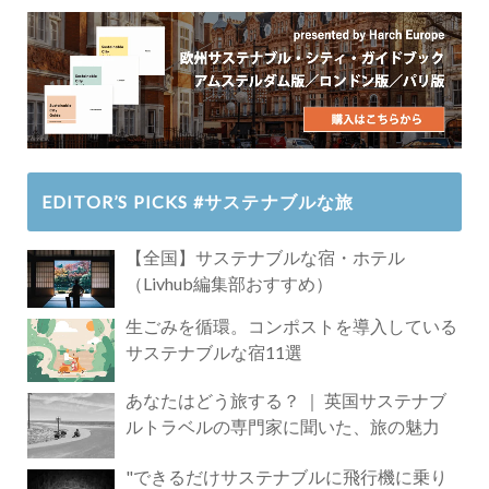
EDITOR’S PICKS #サステナブルな旅
【全国】サステナブルな宿・ホテル
（Livhub編集部おすすめ）
生ごみを循環。コンポストを導入している
サステナブルな宿11選
あなたはどう旅する？ ｜ 英国サステナブ
ルトラベルの専門家に聞いた、旅の魅力
"できるだけサステナブルに飛行機に乗り