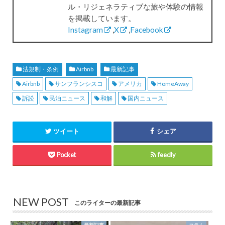
ル・リジェネラティブな旅や体験の情報
を掲載しています。
Instagram
,
X
,
Facebook
法規制・条例
Airbnb
最新記事
Airbnb
サンフランシスコ
アメリカ
HomeAway
訴訟
民泊ニュース
和解
国内ニュース
ツイート
シェア
Pocket
feedly
NEW POST
このライターの最新記事