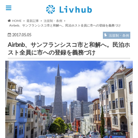
HOME
最新記事
法規制・条例
Airbnb、サンフランシスコ市と和解へ。民泊ホスト全員に市への登録を義務づけ
2017.05.05
法規制・条例
Airbnb、サンフランシスコ市と和解へ。民泊ホ
スト全員に市への登録を義務づけ