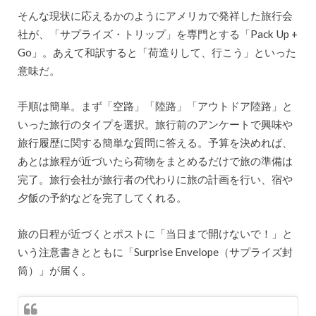
そんな現状に応えるかのようにアメリカで発祥した旅行会
社が、「サプライズ・トリップ」を専門とする「Pack Up +
Go」。あえて和訳すると「荷造りして、行こう」といった
意味だ。
手順は簡単。まず「空路」「陸路」「アウトドア陸路」と
いった旅行のタイプを選択。旅行前のアンケートで興味や
旅行履歴に関する簡単な質問に答える。予算を決めれば、
あとは旅程が近づいたら荷物をまとめるだけで旅の準備は
完了。旅行会社が旅行者の代わりに旅の計画を行い、宿や
夕飯の予約などを完了してくれる。
旅の日程が近づくとポストに「当日まで開けないで！」と
いう注意書きとともに「Surprise Envelope（サプライズ封
筒）」が届く。