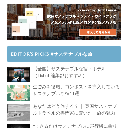
EDITOR’S PICKS #サステナブルな旅
【全国】サステナブルな宿・ホテル
（Livhub編集部おすすめ）
生ごみを循環。コンポストを導入している
サステナブルな宿11選
あなたはどう旅する？ ｜ 英国サステナブ
ルトラベルの専門家に聞いた、旅の魅力
"できるだけサステナブルに飛行機に乗り