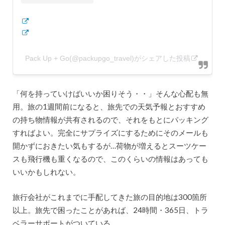
Pack Up + Go(@packupgo_travel)がシェアした投稿
「何を持っていけばいいか困りそう・・」そんな心配も無
用。旅の1週間前になると、旅先での天気予報とおすすめ
の持ち物情報が共有されるので、それをもとにパッキング
すればよい。完全にサプライズにするためにそのメールも
開かずにおきたい気もするが…荷物が増えるとスーツケー
スも飛行機も重くなるので、このくらいの情報はあっても
いいかもしれない。
旅行会社がこれまでに手配してきた旅の目的地は300箇所
以上。旅先で困ったことがあれば、24時間・365日、トラ
ベラーサポートがついている。