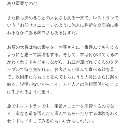
あり重要なのだ。
また自ら決めることの大切さもある一方で、レストランで
いう「お任せメニュー」のように他人に判断を全面的に委
ねるなかにある面白さもあるはずだ。
お店の大将は旬の素材を、お客さんに一番喜んでもらえる
ようにと思って調理をする。そして、客は何が出てくるの
かわくわくドキドキしながら、お皿が運ばれてくるのをテ
ーブルで待ち焦がれる。お客さんが喜んで食べる顔を見
て、次回来たらもっと喜んでもらおうと大将はさらに案を
練る。説明がないからこそ、人と人との信頼関係がそこに
は生まれるように思う。
旅でもレストランでも、定番メニューを消費するのでな
く、道なき道を選んだり選んでもらったりする体験をわく
わくドキドキしてみるのもいいかもしれない。