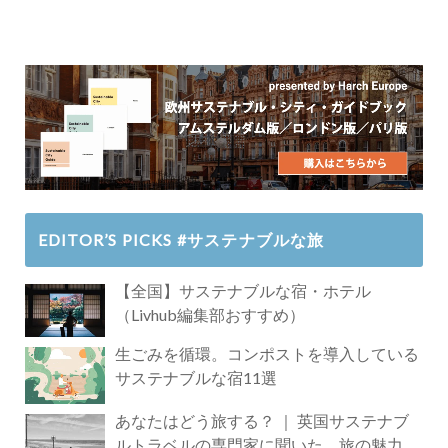
EDITOR’S PICKS #サステナブルな旅
【全国】サステナブルな宿・ホテル
（Livhub編集部おすすめ）
生ごみを循環。コンポストを導入している
サステナブルな宿11選
あなたはどう旅する？ ｜ 英国サステナブ
ルトラベルの専門家に聞いた、旅の魅力