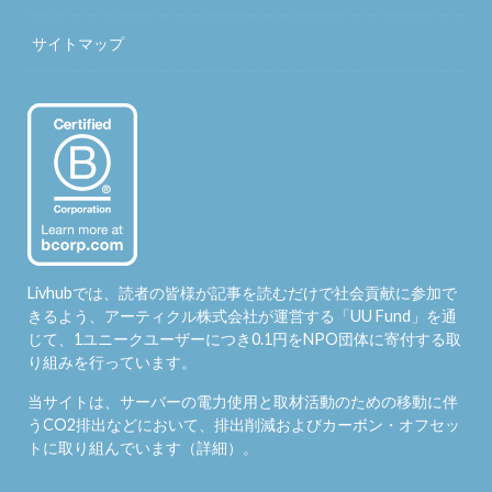
サイトマップ
Livhubでは、読者の皆様が記事を読むだけで社会貢献に参加で
きるよう、アーティクル株式会社が運営する「
UU Fund
」を通
じて、1ユニークユーザーにつき0.1円をNPO団体に寄付する取
り組みを行っています。
当サイトは、サーバーの電力使用と取材活動のための移動に伴
うCO2排出などにおいて、排出削減およびカーボン・オフセッ
トに取り組んでいます（
詳細
）。