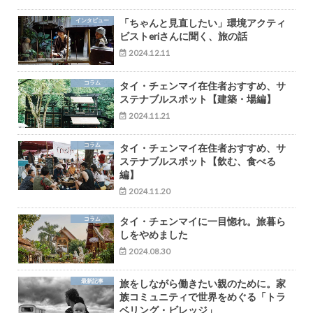
インタビュー
「ちゃんと見直したい」環境アクティ
ビストeriさんに聞く、旅の話
2024.12.11
コラム
タイ・チェンマイ在住者おすすめ、サ
ステナブルスポット【建築・場編】
2024.11.21
コラム
タイ・チェンマイ在住者おすすめ、サ
ステナブルスポット【飲む、食べる
編】
2024.11.20
コラム
タイ・チェンマイに一目惚れ。旅暮ら
しをやめました
2024.08.30
最新記事
旅をしながら働きたい親のために。家
族コミュニティで世界をめぐる「トラ
ベリング・ビレッジ」