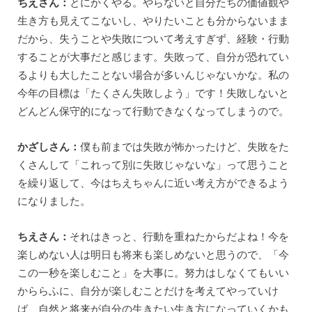
ちえさん：
とにかくやる。やらないと自分たちの価値観や
生き方も見えてこないし、やりたいことも分からないまま
だから、失うことや失敗について考えすぎず、経験・行動
することが大事だと感じます。失敗って、自分が恐れてい
るよりも大したことない場合が多いんじゃないかな。私の
今年の目標は「たくさん失敗しよう」です！失敗しないと
どんどん保守的になって行動できなくなってしまうので。
かざしさん：
僕も前までは失敗が怖かったけど、失敗をた
くさんして「これって別に失敗じゃないな」って思うこと
を繰り返して、今はちえちゃんに近い考え方ができるよう
になりました。
ちえさん：
それはきっと、行動を重ねたからだよね！今を
楽しめない人は明日も将来も楽しめないと思うので、「今
この一秒を楽しむこと」を大事に。努力はしなくてもいい
かららふに、自分が楽しむことだけを考えてやっていけ
ば、自然と将来が自分の生きたい生き方になっていくかも