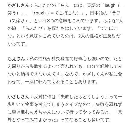
かざしさん：
らふたびの「らふ」には、英語の「laugh（＝
笑う）」、「rough（＝でこぼこな）」、日本語の「ラフ
（気楽さ）」という3つの意味をこめています。らふな2人
の旅、「らふたび」を僕たちはしています。「でこぼこ
な」という意味をこめているのは、2人の性格が正反対だ
からです。
ちえさん：
私の性格が猪突猛進で好奇心も強いので、たと
え周りから失敗するよって言われても、自分で経験してみ
ないと納得できないんです。なので、かざしくんが私に合
わせて、一緒に転んでくれることもあります。
かざしさん：
反対に僕は「失敗したらどうしよう」って一
歩引いて物事を考えてしまうタイプなので、失敗を恐れず
に突き進むちえちゃんについて行ってやってみると、「意
外とやってみてよかった」ってなることも多いです。