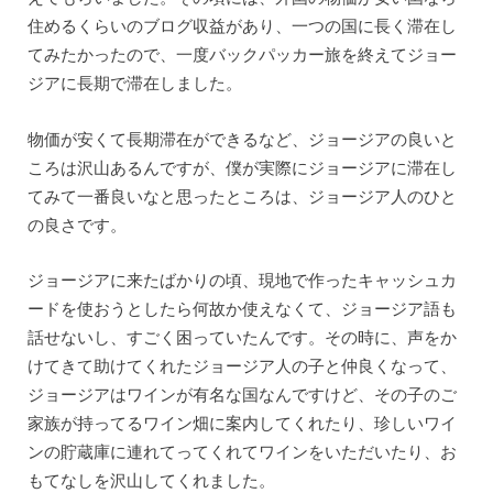
住めるくらいのブログ収益があり、一つの国に長く滞在し
てみたかったので、一度バックパッカー旅を終えてジョー
ジアに長期で滞在しました。
物価が安くて長期滞在ができるなど、ジョージアの良いと
ころは沢山あるんですが、僕が実際にジョージアに滞在し
てみて一番良いなと思ったところは、ジョージア人のひと
の良さです。
ジョージアに来たばかりの頃、現地で作ったキャッシュカ
ードを使おうとしたら何故か使えなくて、ジョージア語も
話せないし、すごく困っていたんです。その時に、声をか
けてきて助けてくれたジョージア人の子と仲良くなって、
ジョージアはワインが有名な国なんですけど、その子のご
家族が持ってるワイン畑に案内してくれたり、珍しいワイ
ンの貯蔵庫に連れてってくれてワインをいただいたり、お
もてなしを沢山してくれました。