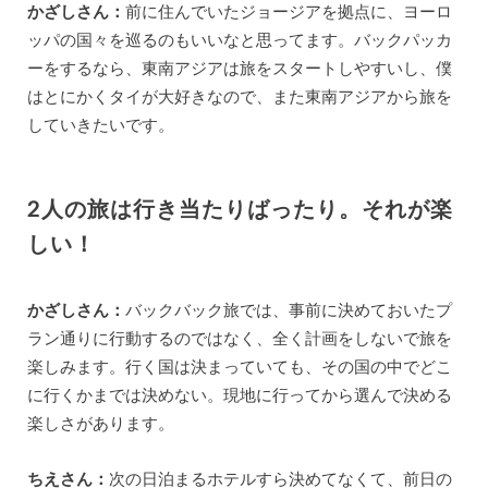
かざしさん：
前に住んでいたジョージアを拠点に、ヨーロ
ッパの国々を巡るのもいいなと思ってます。バックパッカ
ーをするなら、東南アジアは旅をスタートしやすいし、僕
はとにかくタイが大好きなので、また東南アジアから旅を
していきたいです。
2人の旅は行き当たりばったり。それが楽
しい！
かざしさん：
バックバック旅では、事前に決めておいたプ
ラン通りに行動するのではなく、全く計画をしないで旅を
楽しみます。行く国は決まっていても、その国の中でどこ
に行くかまでは決めない。現地に行ってから選んで決める
楽しさがあります。
ちえさん：
次の日泊まるホテルすら決めてなくて、前日の