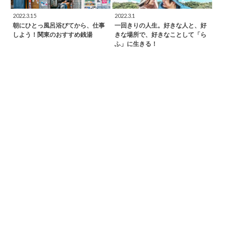
2022.3.15
2022.3.1
朝にひとっ風呂浴びてから、仕事
一回きりの人生。好きな人と、好
しよう！関東のおすすめ銭湯
きな場所で、好きなことして「ら
ふ」に生きる！