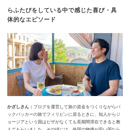
らふたびをしている中で感じた喜び・具
体的なエピソード
かざしさん：
ブログを運営して旅の資金をつくりながらバ
ックパッカーの旅でフィリピンに居るときに、知人からジ
ョージアという国はビザがなくても長期間滞在できると教
えてもらいました。その頃には、外国の物価が安い国なら