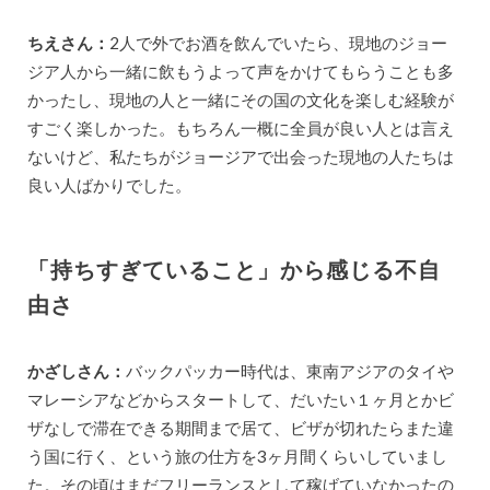
ちえさん：
2人で外でお酒を飲んでいたら、現地のジョー
ジア人から一緒に飲もうよって声をかけてもらうことも多
かったし、現地の人と一緒にその国の文化を楽しむ経験が
すごく楽しかった。もちろん一概に全員が良い人とは言え
ないけど、私たちがジョージアで出会った現地の人たちは
良い人ばかりでした。
「持ちすぎていること」から感じる不自
由さ
かざしさん：
バックパッカー時代は、東南アジアのタイや
マレーシアなどからスタートして、だいたい１ヶ月とかビ
ザなしで滞在できる期間まで居て、ビザが切れたらまた違
う国に行く、という旅の仕方を3ヶ月間くらいしていまし
た。その頃はまだフリーランスとして稼げていなかったの