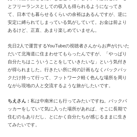
とフリーランスとしての収入も得られるようになってき
て、日本でも暮らせるくらいの余裕はあるんですが、逆に
安定に縛られてしまっている気がしていて。お金は前より
あるけど、正直、あまり楽しめていません。
先日2人で運営するYouTubeの視聴者さんからお声がけいた
だいて北海道に住まわせてもらったんですが、「やっぱり
自分たちはこういうことをしていきたいな」という気付き
が得られました。行きたい所に何の計画もなくバックパッ
クだけ持って行って、フットワーク軽く色んな場所を周り
ながら現地の人と交流するような旅がしたいです。
ちえさん：
私は中南米にも行ってみたいですね。バックパ
ッカーをしていて気に入った場所があれば、そこに長期で
住むのもありだし、とにかく自分たちが感じるままに生き
てみたいです。