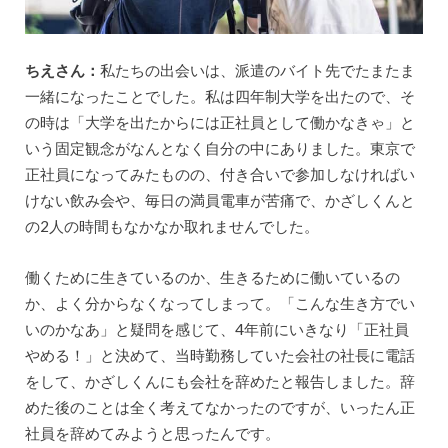
ちえさん：
私たちの出会いは、派遣のバイト先でたまたま
一緒になったことでした。私は四年制大学を出たので、そ
の時は「大学を出たからには正社員として働かなきゃ」と
いう固定観念がなんとなく自分の中にありました。東京で
正社員になってみたものの、付き合いで参加しなければい
けない飲み会や、毎日の満員電車が苦痛で、かざしくんと
の2人の時間もなかなか取れませんでした。
働くために生きているのか、生きるために働いているの
か、よく分からなくなってしまって。「こんな生き方でい
いのかなあ」と疑問を感じて、4年前にいきなり「正社員
やめる！」と決めて、当時勤務していた会社の社長に電話
をして、かざしくんにも会社を辞めたと報告しました。辞
めた後のことは全く考えてなかったのですが、いったん正
社員を辞めてみようと思ったんです。