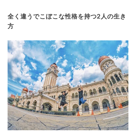
全く違うでこぼこな性格を持つ2人の生き
方