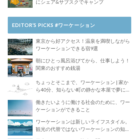
にシェア&サブスクでキャンプ
EDITOR’S PICKS #ワーケーション
東京から好アクセス！温泉を満喫しながら
ワーケーションできる宿9選
朝にひとっ風呂浴びてから、仕事しよう！
関東のおすすめ銭湯
ちょっとそこまで、ワーケーション | 家か
ら40分、知らない町の静かな本屋で夢に近
づく4時間の旅
働きたいように働ける社会のために、ワー
ケーションができること
ワーケーションは新しいライフスタイル。
観光の代替ではないワーケーションの知ら
れざる魅力