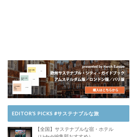
EDITOR’S PICKS #サステナブルな旅
【全国】サステナブルな宿・ホテル
（Livhub編集部おすすめ）