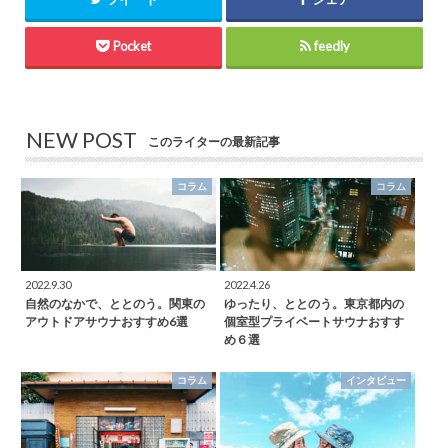
Pocket
feedly
NEW POST
このライターの最新記事
コラム
コラム
2022.9.30
2022.4.26
自然のなかで、ととのう。関東の
ゆったり、ととのう。東京都内の
アウトドアサウナおすすめ6選
個室型プライベートサウナおすす
め６選
コラム
インタビュー