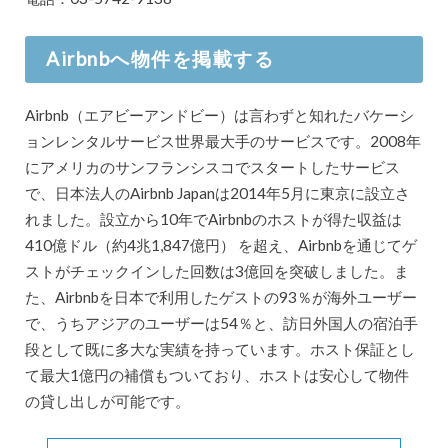
Airbnbへ物件を掲載する
Airbnb（エアビーアンドビー）は言わずと知れたバケーシ
ョンレンタルサービス世界最大手のサービスです。2008年
にアメリカのサンフランシスコでスタートしたサービス
で、日本法人のAirbnb Japanは2014年5月に東京に設立さ
れました。設立から10年でAirbnbのホストが得た収益は
410億ドル（約4兆1,847億円） を超え、Airbnbを通じてゲ
ストがチェックインした回数は3億回を突破しました。ま
た、Airbnbを日本で利用したゲストの93％が海外ユーザー
で、うちアジアのユーザーは54％と、訪日外国人の宿泊手
段として既に多大な実績を持っています。ホスト保証とし
て最大1億円の補償もついており、ホストは安心して物件
の貸し出しが可能です。