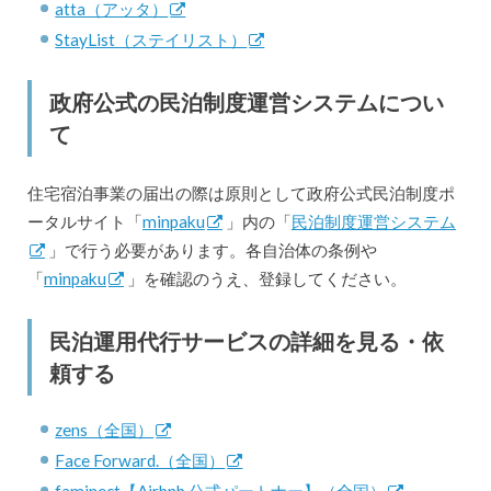
atta（アッタ）
StayList（ステイリスト）
政府公式の民泊制度運営システムについ
て
住宅宿泊事業の届出の際は原則として政府公式民泊制度ポ
ータルサイト「
minpaku
」内の「
民泊制度運営システム
」で行う必要があります。各自治体の条例や
「
minpaku
」を確認のうえ、登録してください。
民泊運用代行サービスの詳細を見る・依
頼する
zens（全国）
Face Forward.（全国）