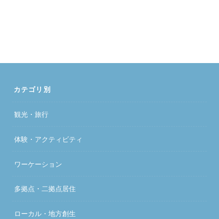
カテゴリ別
観光・旅行
体験・アクティビティ
ワーケーション
多拠点・二拠点居住
ローカル・地方創生