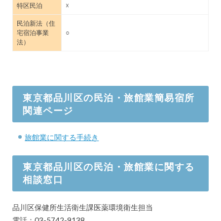
特区民泊
☓
民泊新法（住
宅宿泊事業
○
法）
東京都品川区の民泊・旅館業簡易宿所
関連ページ
旅館業に関する手続き
東京都品川区の民泊・旅館業に関する
相談窓口
品川区保健所生活衛生課医薬環境衛生担当
電話：03-5742-9138