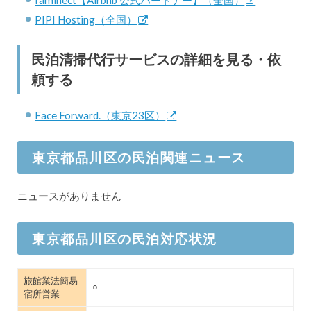
faminect【Airbnb 公式パートナー】（全国）
PIPI Hosting（全国）
民泊清掃代行サービスの詳細を見る・依
頼する
Face Forward.（東京23区）
東京都品川区の民泊関連ニュース
ニュースがありません
東京都品川区の民泊対応状況
旅館業法簡易
○
宿所営業