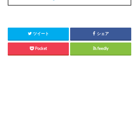
ツイート
シェア
Pocket
feedly