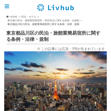
HOME
民泊・ホテル
東京都の民泊・旅館業簡易宿所・特区民泊に関する条例・法規制
東京都品川区の民泊・旅館業簡易宿所に関する条例・法律・規制
東京都品川区の民泊・旅館業簡易宿所に関す
る条例・法律・規制
※ この記事には広告・PRが含まれています