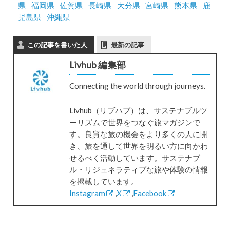
県
福岡県
佐賀県
長崎県
大分県
宮崎県
熊本県
鹿
児島県
沖縄県
この記事を書いた人
最新の記事
Livhub 編集部
Connecting the world through journeys.
Livhub（リブハブ）は、サステナブルツ
ーリズムで世界をつなぐ旅マガジンで
す。良質な旅の機会をより多くの人に開
き、旅を通して世界を明るい方に向かわ
せるべく活動しています。サステナブ
ル・リジェネラティブな旅や体験の情報
を掲載しています。
Instagram
,
X
,
Facebook