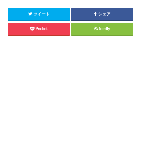
ツイート
シェア
Pocket
feedly