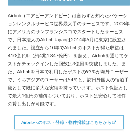
Airbnb（エアビーアンドビー）は言わずと知れたバケーシ
ョンレンタルサービス世界最大手のサービスです。2008年
にアメリカのサンフランシスコでスタートしたサービス
で、日本法人のAirbnb Japanは2014年5月に東京に設立さ
れました。設立から10年でAirbnbのホストが得た収益は
410億ドル（約4兆1,847億円） を超え、Airbnbを通じてゲ
ストがチェックインした回数は3億回を突破しました。ま
た、Airbnbを日本で利用したゲストの93％が海外ユーザー
で、うちアジアのユーザーは54％と、訪日外国人の宿泊手
段として既に多大な実績を持っています。ホスト保証とし
て最大1億円の補償もついており、ホストは安心して物件
の貸し出しが可能です。
Airbnbへのホスト登録・物件掲載はこちらから