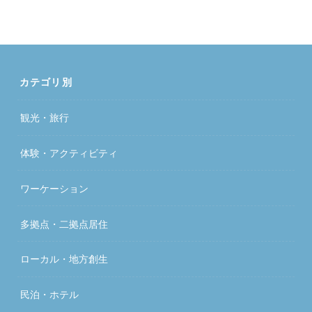
カテゴリ別
観光・旅行
体験・アクティビティ
ワーケーション
多拠点・二拠点居住
ローカル・地方創生
民泊・ホテル