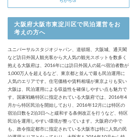
らから
大阪府大阪市東淀川区で民泊運営をお
考えの方へ
ユニバーサルスタジオジャパン、道頓堀、大阪城、通天閣
など訪日外国人観光客から大人気の観光スポットを数多く
抱える大阪府は、2016年には訪日外国人の延べ宿泊者数が
1,000万人を超えるなど、東京都と並んで最も民泊運用に
人気のエリアです。住宅価格や賃料相場が東京よりも安い
大阪は、民泊運用による収益性を確保しやすい点も魅力で
す。国家戦略特区に指定されている大阪府では、2016年4
月から特区民泊を開始しており、2016年12月には特区の
宿泊日数を2泊3日へと緩和する条例改正を行うなど、特区
民泊を運用しやすい環境が整っています。大阪府の中で
も、政令指定都市に指定されている大阪市は特に人気の民
泊運用エリアとなっており、大阪市も2016年10月から特