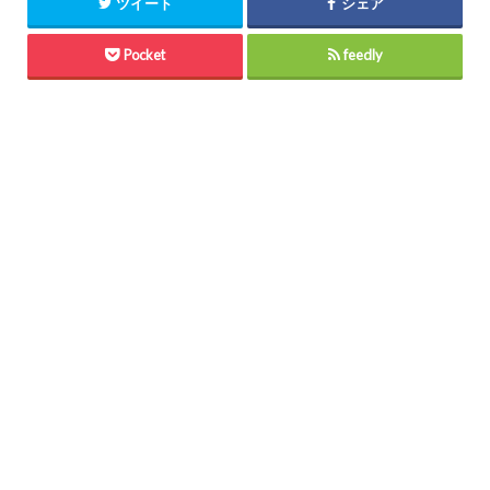
ツイート
シェア
Pocket
feedly