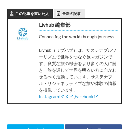
この記事を書いた人
最新の記事
Livhub 編集部
Connecting the world through journeys.
Livhub（リブハブ）は、サステナブルツ
ーリズムで世界をつなぐ旅マガジンで
す。良質な旅の機会をより多くの人に開
き、旅を通して世界を明るい方に向かわ
せるべく活動しています。サステナブ
ル・リジェネラティブな旅や体験の情報
を掲載しています。
Instagram
,
X
,
Facebook