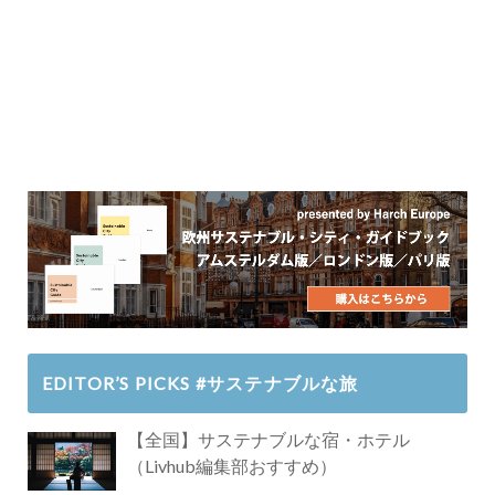
EDITOR’S PICKS #サステナブルな旅
【全国】サステナブルな宿・ホテル
（Livhub編集部おすすめ）