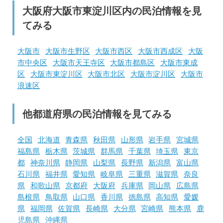
大阪府大阪市東淀川区内の民泊情報を見
てみる
大阪市
大阪市生野区
大阪市西区
大阪市西成区
大阪
市中央区
大阪市天王寺区
大阪市都島区
大阪市東成
区
大阪市東淀川区
大阪市北区
大阪市淀川区
大阪市
浪速区
他都道府県の民泊情報を見てみる
全国
北海道
青森県
秋田県
山形県
岩手県
宮城県
福島県
栃木県
茨城県
群馬県
千葉県
埼玉県
東京
都
神奈川県
静岡県
山梨県
長野県
新潟県
富山県
石川県
福井県
愛知県
岐阜県
三重県
滋賀県
奈良
県
和歌山県
京都府
大阪府
兵庫県
岡山県
広島県
島根県
鳥取県
山口県
香川県
徳島県
高知県
愛媛
県
福岡県
佐賀県
長崎県
大分県
宮崎県
熊本県
鹿
児島県
沖縄県