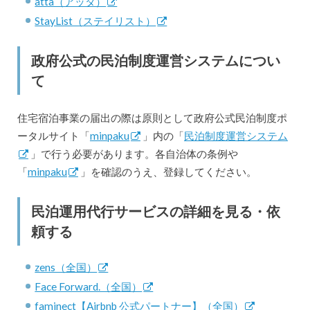
atta（アッタ）
StayList（ステイリスト）
政府公式の民泊制度運営システムについ
て
住宅宿泊事業の届出の際は原則として政府公式民泊制度ポ
ータルサイト「
minpaku
」内の「
民泊制度運営システム
」で行う必要があります。各自治体の条例や
「
minpaku
」を確認のうえ、登録してください。
民泊運用代行サービスの詳細を見る・依
頼する
zens（全国）
Face Forward.（全国）
faminect【Airbnb 公式パートナー】（全国）