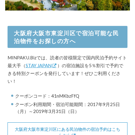
大阪府大阪市東淀川区で宿泊可能な民
泊物件をお探しの方へ
MINPAKU.Bizでは、読者の皆様限定で国内民泊予約サイト
最大手（
STAY JAPAN
）の宿泊施設を5％割引で予約で
きる特別クーポンを発行しています！ぜひご利用くださ
い！
クーポンコード：41nMKbzFfQ
クーポン利用期間・宿泊可能期間：2017年9月25日
（月）～2019年3月31日（日）
大阪府大阪市東淀川区にある民泊物件の宿泊予約はこち