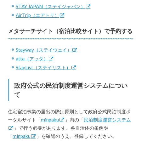
STAY JAPAN（ステイジャパン）
AirTrip（エアトリ）
メタサーチサイト（宿泊比較サイト）で予約する
Stayway（ステイウェイ）
atta（アッタ）
StayList（ステイリスト）
政府公式の民泊制度運営システムについ
て
住宅宿泊事業の届出の際は原則として政府公式民泊制度ポ
ータルサイト「
minpaku
」内の「
民泊制度運営システム
」で行う必要があります。各自治体の条例や
「
minpaku
」を確認のうえ、登録してください。