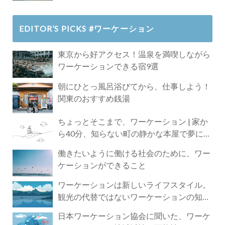
EDITOR’S PICKS #ワーケーション
東京から好アクセス！温泉を満喫しながら
ワーケーションできる宿9選
朝にひとっ風呂浴びてから、仕事しよう！
関東のおすすめ銭湯
ちょっとそこまで、ワーケーション | 家か
ら40分、知らない町の静かな本屋で夢に近
づく4時間の旅
働きたいように働ける社会のために、ワー
ケーションができること
ワーケーションは新しいライフスタイル。
観光の代替ではないワーケーションの知ら
れざる魅力
日本ワーケーション協会に聞いた、ワーケ