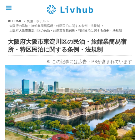
HOME
民泊・ホテル
大阪府の民泊・旅館業簡易宿所・特区民泊に関する条例・法規制
大阪府大阪市東淀川区の民泊・旅館業簡易宿所・特区民泊に関する条例・法規制
大阪府大阪市東淀川区の民泊・旅館業簡易宿
所・特区民泊に関する条例・法規制
※ この記事には広告・PRが含まれています