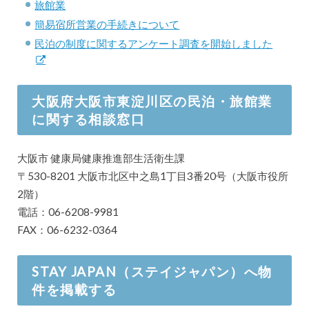
旅館業
簡易宿所営業の手続きについて
民泊の制度に関するアンケート調査を開始しました
大阪府大阪市東淀川区の民泊・旅館業
に関する相談窓口
大阪市 健康局健康推進部生活衛生課
〒530-8201 大阪市北区中之島1丁目3番20号（大阪市役所
2階）
電話：06-6208-9981
FAX：06-6232-0364
STAY JAPAN（ステイジャパン）へ物
件を掲載する