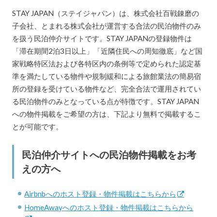
STAY JAPAN（ステイジャパン）は、株式会社百戦錬磨の
子会社、とまれる株式会社が運営する合法の民泊物件のみ
を扱う民泊仲介サイトです。STAY JAPANの登録物件は
「滞在期間2泊3日以上」「近隣住民への周知徹底」など国
家戦略特区法および各特区内の条例等で定められた認定基
準を満たしている物件や規制緩和による旅館業法の簡易宿
所の登録を受けている物件など、完全合法で運用されてい
る民泊物件のみとなっている点が特徴です。STAY JAPAN
への物件掲載をご希望の方は、下記より無料で掲載するこ
とが可能です。
民泊仲介サイトへの民泊物件掲載をお考
えの方へ
Airbnbへのホスト登録・物件掲載はこちらから
HomeAwayへのホスト登録・物件掲載はこちらから