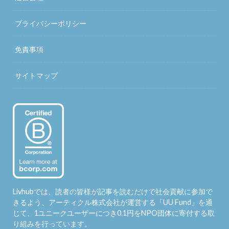
プライバシーポリシー
免責事項
サイトマップ
Livhubでは、読者の皆様が記事を読むだけで社会貢献に参加で
きるよう、アーティクル株式会社が運営する「
UU Fund
」を通
じて、1ユニークユーザーにつき0.1円をNPO団体に寄付する取
り組みを行っています。