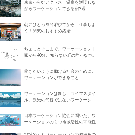
東京から好アクセス！温泉を満喫しな
がらワーケーションできる宿9選
朝にひとっ風呂浴びてから、仕事しよ
う！関東のおすすめ銭湯
ちょっとそこまで、ワーケーション |
家から40分、知らない町の静かな本屋
で夢に近づく4時間の旅
働きたいように働ける社会のために、
ワーケーションができること
ワーケーションは新しいライフスタイ
ル。観光の代替ではないワーケーショ
ンの知られざる魅力
日本ワーケーション協会に聞いた、ワ
ーケーションのもつ地域活性の可能性
地域の人とワーケーションの価値をつ