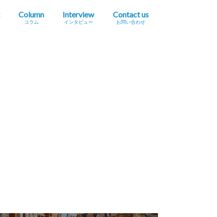
Column
Interview
Contact us
コラム
インタビュー
お問い合わせ
プレスリリース掲載依頼
イベント・セミナー情報掲載依頼
広告掲載をご希望の方へ
採用に関するお問い合わせ