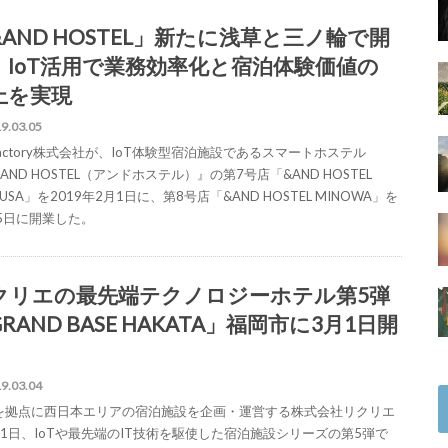
&AND HOSTEL」新たに浅草と三ノ輪で開
、IoT活用で業務効率化と宿泊体験価値の
上を実現
9.03.05
 factory株式会社が、IoT体験型宿泊施設であるスマートホステル
AND HOSTEL（アンドホステル）』の第7号店「&AND HOSTEL
KUSA」を2019年2月1日に、第8号店「&AND HOSTEL MINOWA」を
15日に開業した。
クリエの最先端テクノロジーホテル第5弾
RAND BASE HAKATA」福岡市に3月1日開
9.03.04
を拠点に西日本エリアの宿泊施設を企画・運営する株式会社リクリエ
月1日、IoTや最先端のIT技術を駆使した宿泊施設シリーズの第5弾で