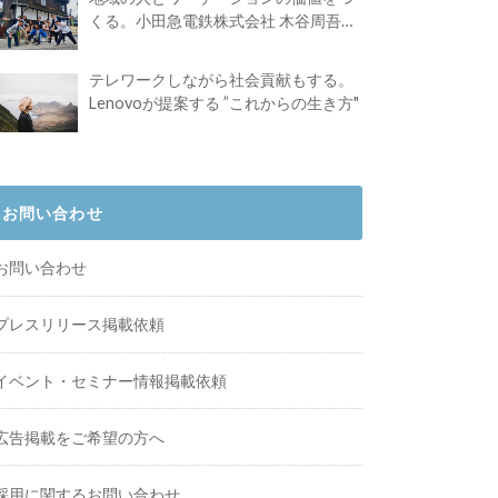
くる。小田急電鉄株式会社 木谷周吾さ
んインタビュー
テレワークしながら社会貢献もする。
Lenovoが提案する ”これからの生き方"
お問い合わせ
お問い合わせ
プレスリリース掲載依頼
イベント・セミナー情報掲載依頼
広告掲載をご希望の方へ
採用に関するお問い合わせ