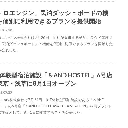
トロエンジン、民泊ダッシュボードの機
を個別に利用できるプランを提供開始
8.07.30
ロエンジン株式会社は7月26日、同社が提供する民泊クラウド運営ツ
「民泊ダッシュボード」の機能を個別に利用できるプランを開始した
を公表した。
T体験型宿泊施設「＆AND HOSTEL」6号店
東京・浅草に8月1日オープン
8.07.25
 factory株式会社は7月24日、IoT体験型宿泊施設である「＆AND
TEL」の6号店「＆AND HOSTEL ASAKUSA STATION」を同ブランド
艦施設として、8月1日に開業することを公表した。