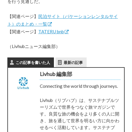
を⾏う見通しだ。
【関連ページ】
民泊サイト（バケーションレンタルサイ
ト）のまとめ・一覧
【関連ページ】
TATERU bnb
（Livhubニュース編集部）
この記事を書いた人
最新の記事
Livhub 編集部
Connecting the world through journeys.
Livhub（リブハブ）は、サステナブルツ
ーリズムで世界をつなぐ旅マガジンで
す。良質な旅の機会をより多くの人に開
き、旅を通して世界を明るい方に向かわ
せるべく活動しています。サステナブ