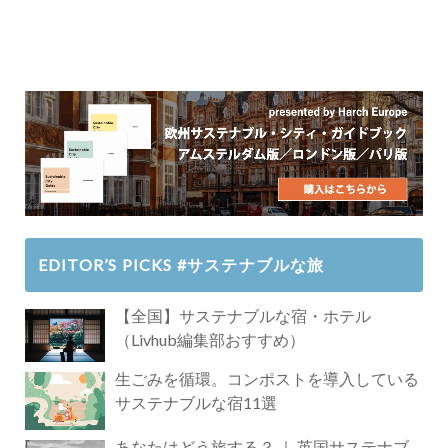
EDITOR’S PICKS #サステナブルな旅
【全国】サステナブルな宿・ホテル
（Livhub編集部おすすめ）
生ごみを循環。コンポストを導入している
サステナブルな宿11選
あなたはどう旅する？ ｜ 英国サステナブ