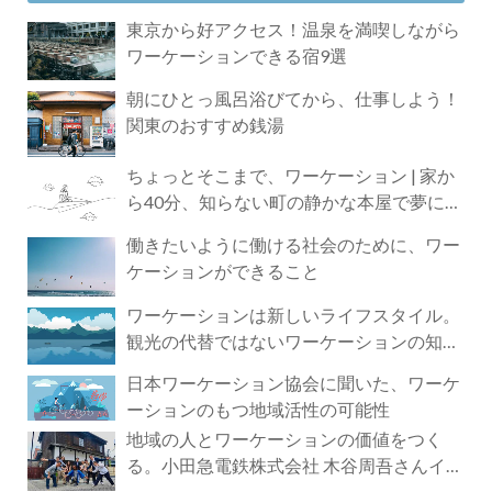
東京から好アクセス！温泉を満喫しながら
ワーケーションできる宿9選
朝にひとっ風呂浴びてから、仕事しよう！
関東のおすすめ銭湯
ちょっとそこまで、ワーケーション | 家か
ら40分、知らない町の静かな本屋で夢に近
づく4時間の旅
働きたいように働ける社会のために、ワー
ケーションができること
ワーケーションは新しいライフスタイル。
観光の代替ではないワーケーションの知ら
れざる魅力
日本ワーケーション協会に聞いた、ワーケ
ーションのもつ地域活性の可能性
地域の人とワーケーションの価値をつく
る。小田急電鉄株式会社 木谷周吾さんイン
タビュー