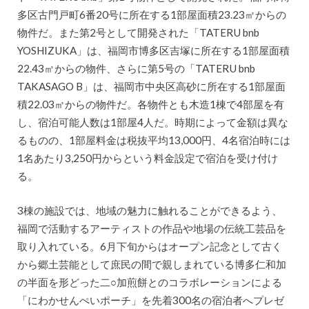
多区古門戸町6番20号に所在する1部屋面積23.23㎡からの
物件だ。また第2号として開発された「TATERU bnb
YOSHIZUKA」は、福岡市博多区吉塚に所在する1部屋面積
22.43㎡からの物件、さらに第5号の「TATERU bnb
TAKASAGO B」は、福岡市中央区高砂に所在する1部屋面
積22.03㎡からの物件だ。各物件とも木造1棟で4部屋を有
し、宿泊可能人数は1部屋4人だ。時期によって金額は異な
るものの、1部屋料金は税抜平均13,000円、4名宿泊時には
1名あたり3,250円からという料金設定で宿泊を受け付け
る。
3棟の施設では、地域の魅力に触れることができるよう、
福岡で活動するアーティストの作品や地場の伝統工芸品を
取り入れている。6月下旬からはオープン記念として古く
から郷土芸能として庶民の間で親しまれている博多仁和加
の半面を形どった二○加煎餅とのコラボレーションによる
「にわかせんぺいポーチ」を先着300名の宿泊者へプレゼ