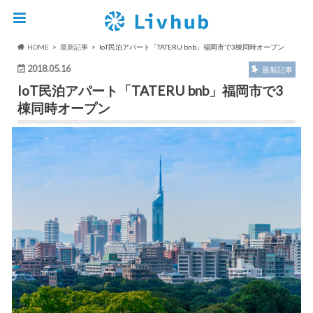
HOME
最新記事
IoT民泊アパート「TATERU bnb」福岡市で3棟同時オープン
2018.05.16
最新記事
IoT民泊アパート「TATERU bnb」福岡市で3
棟同時オープン