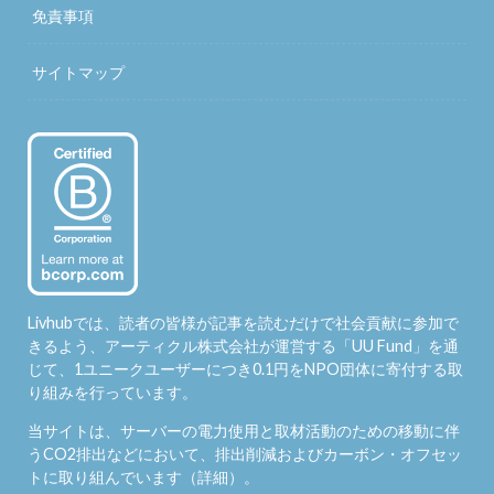
免責事項
サイトマップ
Livhubでは、読者の皆様が記事を読むだけで社会貢献に参加で
きるよう、アーティクル株式会社が運営する「
UU Fund
」を通
じて、1ユニークユーザーにつき0.1円をNPO団体に寄付する取
り組みを行っています。
当サイトは、サーバーの電力使用と取材活動のための移動に伴
うCO2排出などにおいて、排出削減およびカーボン・オフセッ
トに取り組んでいます（
詳細
）。