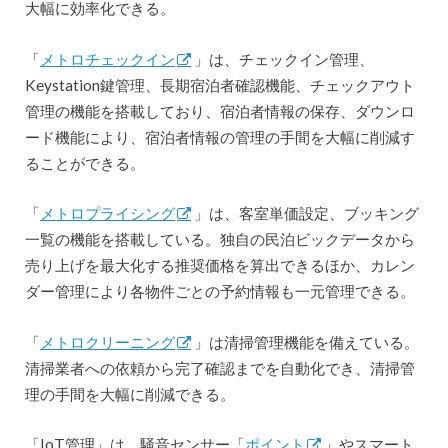
大幅に効率化できる。
「
メトロチェックイン
」は、チェックイン管理、
Keystation鍵管理、長期宿泊者確認機能、チェックアウト
管理の機能を搭載しており、宿泊者情報の保存、ダウンロ
ード機能により、宿泊者情報の管理の手間を大幅に削減す
ることができる。
「
メトロプライシング
」は、客室単価設定、ブッキング
一覧の機能を搭載している。独自の民泊ビックデータから
売り上げを最大化する推奨価格を算出できるほか、カレン
ダー管理により各物件ごとの予約情報も一元管理できる。
「
メトロクリーニング
」は清掃管理機能を備えている。
清掃業者への依頼から完了確認までを自動化でき、清掃管
理の手間を大幅に削減できる。
「IoT管理」は、騒音センサー「
ポイント
」やスマート