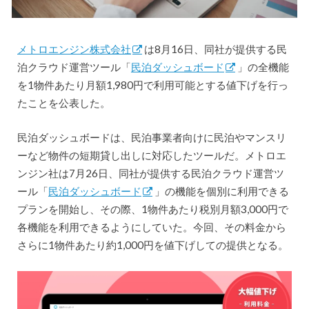
メトロエンジン株式会社
は8月16日、同社が提供する民
泊クラウド運営ツール「
民泊ダッシュボード
」の全機能
を1物件あたり月額1,980円で利用可能とする値下げを行っ
たことを公表した。
民泊ダッシュボードは、民泊事業者向けに民泊やマンスリ
ーなど物件の短期貸し出しに対応したツールだ。メトロエ
ンジン社は7月26日、同社が提供する民泊クラウド運営ツ
ール「
民泊ダッシュボード
」の機能を個別に利用できる
プランを開始し、その際、1物件あたり税別月額3,000円で
各機能を利用できるようにしていた。今回、その料金から
さらに1物件あたり約1,000円を値下げしての提供となる。