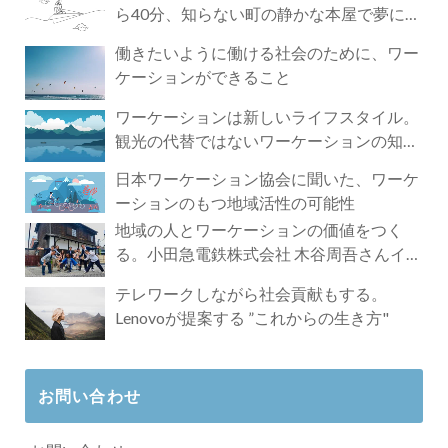
ら40分、知らない町の静かな本屋で夢に近
づく4時間の旅
働きたいように働ける社会のために、ワー
ケーションができること
ワーケーションは新しいライフスタイル。
観光の代替ではないワーケーションの知ら
れざる魅力
日本ワーケーション協会に聞いた、ワーケ
ーションのもつ地域活性の可能性
地域の人とワーケーションの価値をつく
る。小田急電鉄株式会社 木谷周吾さんイン
タビュー
テレワークしながら社会貢献もする。
Lenovoが提案する ”これからの生き方"
お問い合わせ