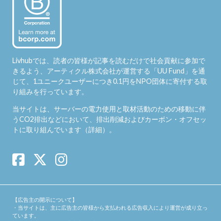
Livhubでは、読者の皆様が記事を読むだけで社会貢献に参加で
きるよう、アーティクル株式会社が運営する「
UU Fund
」を通
じて、1ユニークユーザーにつき0.1円をNPO団体に寄付する取
り組みを行っています。
当サイトは、サーバーの電力使用と取材活動のための移動に伴
うCO2排出などにおいて、排出削減およびカーボン・オフセッ
トに取り組んでいます（
詳細
）。
【広告主の開示について】
・当サイトは、主に広告主の皆様から支払われる広告収入により運営が成り立っ
ています。