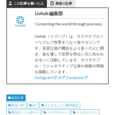
この記事を書いた人
最新の記事
Livhub 編集部
Connecting the world through journeys.
Livhub（リブハブ）は、サステナブルツ
ーリズムで世界をつなぐ旅マガジンで
す。良質な旅の機会をより多くの人に開
き、旅を通して世界を明るい方に向かわ
せるべく活動しています。サステナブ
ル・リジェネラティブな旅や体験の情報
を掲載しています。
Instagram
,
X
,
Facebook
最新記事
民泊 × IoT
IoT
メトロエンジン株式会社
民泊ダッシュボード
メトロチャット
メトロエンジン