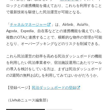
ロックとの連携機能を備えており、これらを利用すること
で最新技術を駆使した民泊運営が可能となる。
「
チャネルマネージャー
」は、Airbnb、AsiaYo、
Agoda、Expedia、自在客などとの連携機能を備えている。
複数のOTAと連携することで、横断的な物件の管理が可能
となり、オーバーブッキングなどのリスクを削減できる。
これら民泊運営の効率を高める民泊ダッシュボードの機能
を利用したい民泊事業者や、宿泊施設運用にあたりツール
の導入を検討をしている方は、まずは民泊ダッシュボード
の2週間の無料お試しを利用してみてはいかがだろうか。
【登録ページ】
民泊ダッシュボードの登録
（Livhubニュース編集部）