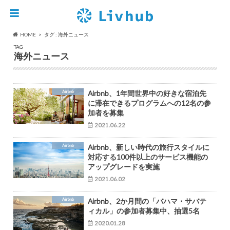
HOME
タグ : 海外ニュース
TAG
海外ニュース
Airbnb
Airbnb、1年間世界中の好きな宿泊先
に滞在できるプログラムへの12名の参
加者を募集
2021.06.22
Airbnb
Airbnb、新しい時代の旅行スタイルに
対応する100件以上のサービス機能の
アップグレードを実施
2021.06.02
Airbnb
Airbnb、2か月間の「バハマ・サバテ
ィカル」の参加者募集中、抽選5名
2020.01.28