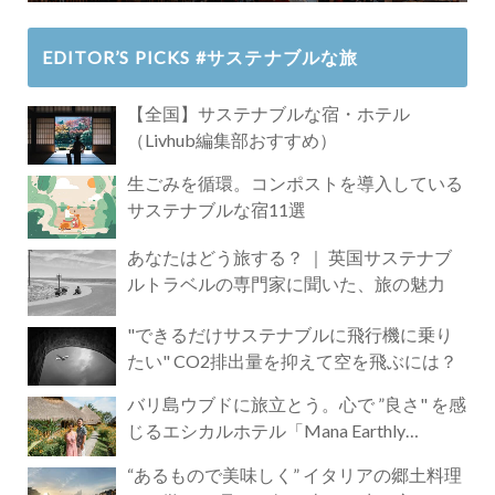
EDITOR’S PICKS #サステナブルな旅
【全国】サステナブルな宿・ホテル
（Livhub編集部おすすめ）
生ごみを循環。コンポストを導入している
サステナブルな宿11選
あなたはどう旅する？ ｜ 英国サステナブ
ルトラベルの専門家に聞いた、旅の魅力
"できるだけサステナブルに飛行機に乗り
たい" CO2排出量を抑えて空を飛ぶには？
バリ島ウブドに旅立とう。心で ”良さ" を感
じるエシカルホテル「Mana Earthly
Paradise」
“あるもので美味しく” イタリアの郷土料理