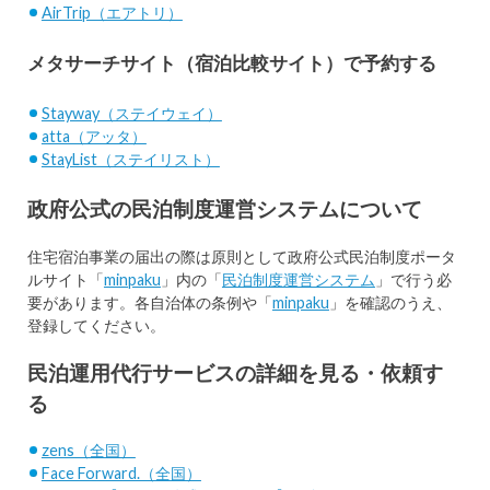
AirTrip（エアトリ）
メタサーチサイト（宿泊比較サイト）で予約する
Stayway（ステイウェイ）
atta（アッタ）
StayList（ステイリスト）
政府公式の民泊制度運営システムについて
住宅宿泊事業の届出の際は原則として政府公式民泊制度ポータ
ルサイト「
minpaku
」内の「
民泊制度運営システム
」で行う必
要があります。各自治体の条例や「
minpaku
」を確認のうえ、
登録してください。
民泊運用代行サービスの詳細を見る・依頼す
る
zens（全国）
Face Forward.（全国）