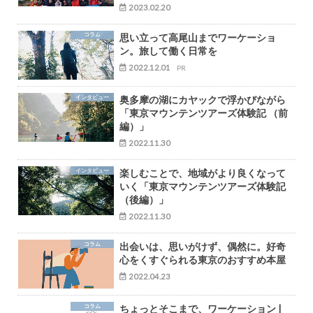
2023.02.20
コラム
思い立って高尾山までワーケーショ
ン。旅して働く日常を
2022.12.01
PR
インタビュー
奥多摩の湖にカヤックで浮かびながら
「東京マウンテンツアーズ体験記 （前
編）」
2022.11.30
インタビュー
楽しむことで、地域がより良くなって
いく「東京マウンテンツアーズ体験記
（後編）」
2022.11.30
コラム
出会いは、思いがけず、偶然に。好奇
心をくすぐられる東京のおすすめ本屋
2022.04.23
コラム
ちょっとそこまで、ワーケーション |