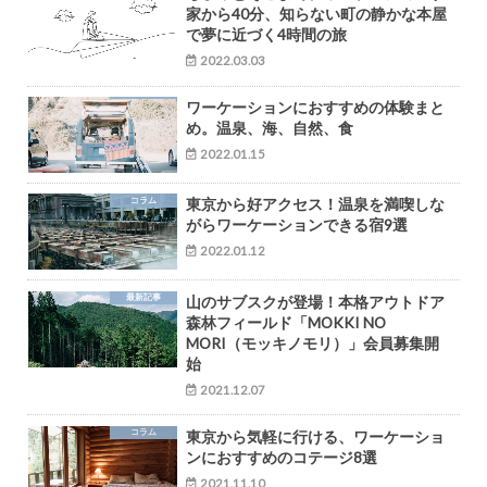
家から40分、知らない町の静かな本屋
で夢に近づく4時間の旅
2022.03.03
ワーケーションにおすすめの体験まと
め。温泉、海、自然、食
2022.01.15
コラム
東京から好アクセス！温泉を満喫しな
がらワーケーションできる宿9選
2022.01.12
最新記事
山のサブスクが登場！本格アウトドア
森林フィールド「MOKKI NO
MORI（モッキノモリ）」会員募集開
始
2021.12.07
コラム
東京から気軽に行ける、ワーケーショ
ンにおすすめのコテージ8選
2021.11.10