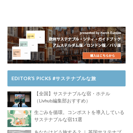
EDITOR’S PICKS #サステナブルな旅
【全国】サステナブルな宿・ホテル
（Livhub編集部おすすめ）
生ごみを循環。コンポストを導入している
サステナブルな宿11選
あなたはどう旅する？ ｜ 英国サステナブ