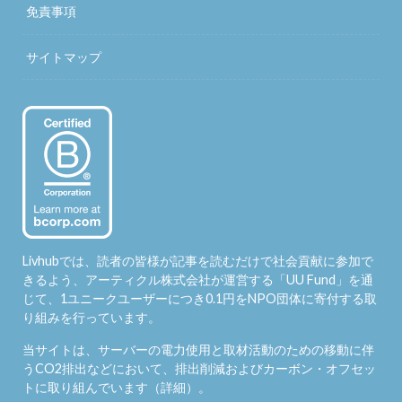
免責事項
サイトマップ
Livhubでは、読者の皆様が記事を読むだけで社会貢献に参加で
きるよう、アーティクル株式会社が運営する「
UU Fund
」を通
じて、1ユニークユーザーにつき0.1円をNPO団体に寄付する取
り組みを行っています。
当サイトは、サーバーの電力使用と取材活動のための移動に伴
うCO2排出などにおいて、排出削減およびカーボン・オフセッ
トに取り組んでいます（
詳細
）。