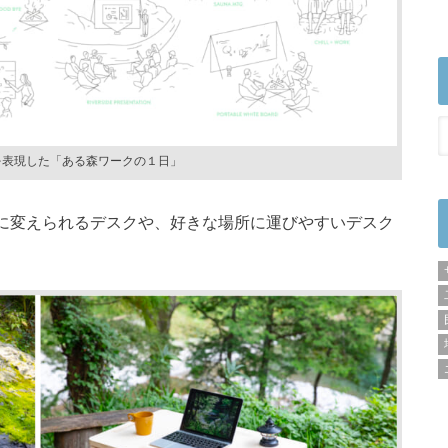
を表現した「ある森ワークの１日」
に変えられるデスクや、好きな場所に運びやすいデスク