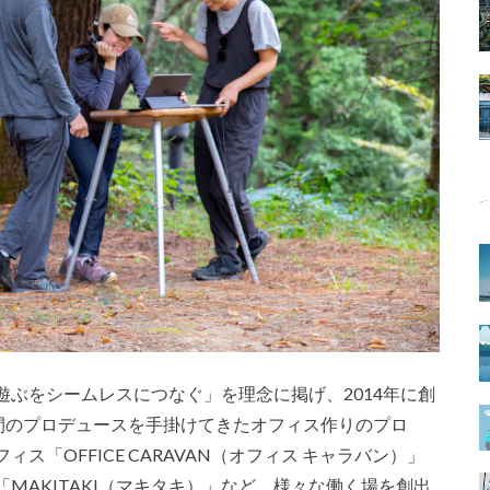
ぶをシームレスにつなぐ」を理念に掲げ、2014年に創
空間のプロデュースを手掛けてきたオフィス作りのプロ
「OFFICE CARAVAN（オフィス キャラバン）」
MAKITAKI（マキタキ）」など、様々な働く場を創出