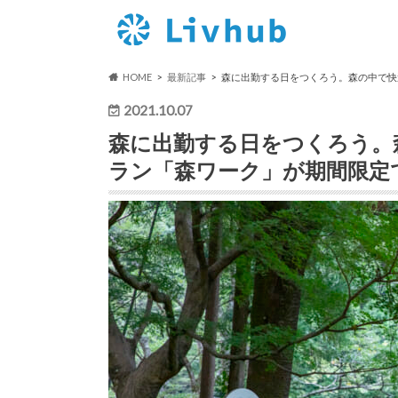
HOME
最新記事
森に出勤する日をつくろう。森の中で快
2021.10.07
森に出勤する日をつくろう。
ラン「森ワーク」が期間限定