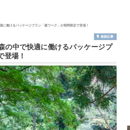
適に働けるパッケージプラン「森ワーク」が期間限定で登場！
最新記事
森の中で快適に働けるパッケージプ
で登場！