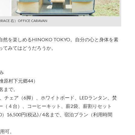
RACE 右）OFFICE CARAVAN
を楽しめるHINOKO TOKYO。自分の心と身体を素
ってみてはどうだろうか。
み
郡檜原村下元郷44）
名まで。
台）、チェア（6脚）、ホワイトボード、LEDランタン、焚
ー（４台）、コーヒーキット、薪2袋、薪割りセット
0）16,500円(税込) / 4名まで、宿泊プラン（利用時間
利用可。