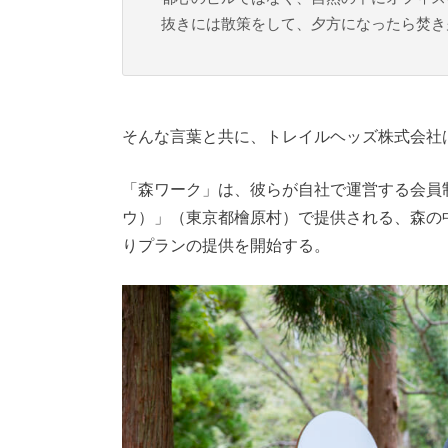
抜きには散策をして、夕方になったら焚き
そんな言葉と共に、トレイルヘッズ株式会社
「森ワーク」は、彼らが自社で運営する会員制キ
ウ）」（東京都檜原村）で提供される、森の
りプランの提供を開始する。