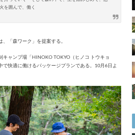
火を囲んで、働く
は、「森ワーク」を提案する。
ャンプ場「HINOKO TOKYO（ヒノコ トウキョ
中で快適に働けるパッケージプランである。10月6日よ