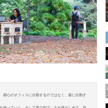
 都心のオフィスに出勤するのではなく、森に出勤す
を持っていく そして森の中で、土を踏みしめて、息