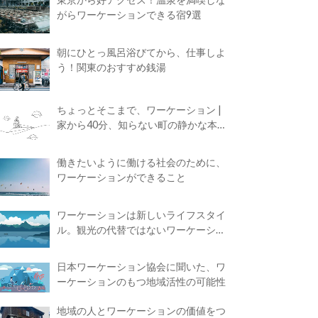
がらワーケーションできる宿9選
朝にひとっ風呂浴びてから、仕事しよ
う！関東のおすすめ銭湯
ちょっとそこまで、ワーケーション |
家から40分、知らない町の静かな本屋
で夢に近づく4時間の旅
働きたいように働ける社会のために、
ワーケーションができること
ワーケーションは新しいライフスタイ
ル。観光の代替ではないワーケーショ
ンの知られざる魅力
日本ワーケーション協会に聞いた、ワ
ーケーションのもつ地域活性の可能性
地域の人とワーケーションの価値をつ