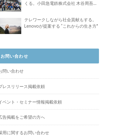
くる。小田急電鉄株式会社 木谷周吾さ
んインタビュー
テレワークしながら社会貢献もする。
Lenovoが提案する ”これからの生き方"
お問い合わせ
お問い合わせ
プレスリリース掲載依頼
イベント・セミナー情報掲載依頼
広告掲載をご希望の方へ
採用に関するお問い合わせ