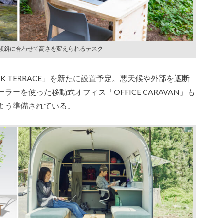
傾斜に合わせて高さを変えられるデスク
 TERRACE」を新たに設置予定。悪天候や外部を遮断
ーを使った移動式オフィス「OFFICE CARAVAN」も
よう準備されている。