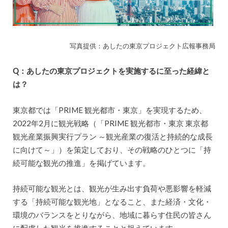
写真提供：あしたの東京プロジェクト広報事務局
Q：あしたの東京プロジェクトを実施するに至った経緯と
は？
東京都では「PRIME 観光都市・東京」を実現するため、
2022年2月に観光戦略（「PRIME 観光都市・東京 東京都
観光産業振興実行プラン ～観光産業の復活と持続的な成長
に向けて～」）を策定しており、その戦略のひとつに「持
続可能な観光の推進」を掲げています。
持続可能な観光とは、観光が生み出す負荷や悪影響を軽減
する「持続可能な観光地」となること、また経済・文化・
環境のバランスをとりながら、地域に暮らす住民の皆さん