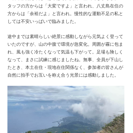
タッフの方からは「大変ですよ」と言われ、八丈島在住の
方からは「余裕だよ」と言われ。慢性的な運動不足の私と
しては不安いっぱいで臨みました。
途中までは素晴らしい絶景に感動しながら元気よく登って
いたのですが、山の中腹で環境が急変化。周囲が霧に包ま
れ、風も強く冷たくなって気温も下がって。足場も険しく
なって、まさに試練に感じましたね。無事、全員が下山し
たとき、本土在住・現地在住関係なく、参加者の皆さんが
自然に拍手でお互いを称え合う光景には感動しました。