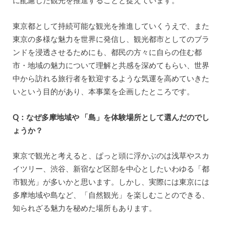
に配慮した観光を推進することと捉えています。
東京都として持続可能な観光を推進していくうえで、また
東京の多様な魅力を世界に発信し、観光都市としてのブラ
ンドを浸透させるためにも、都民の方々に自らの住む都
市・地域の魅力について理解と共感を深めてもらい、世界
中から訪れる旅行者を歓迎するような気運を高めていきた
いという目的があり、本事業を企画したところです。
Q：なぜ多摩地域や 「島」を体験場所として選んだのでし
ょうか？
東京で観光と考えると、ぱっと頭に浮かぶのは浅草やスカ
イツリー、渋谷、新宿など区部を中心としたいわゆる「都
市観光」が多いかと思います。しかし、実際には東京には
多摩地域や島など、「自然観光」を楽しむことのできる、
知られざる魅力を秘めた場所もあります。