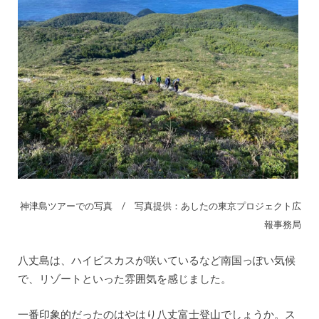
神津島ツアーでの写真 / 写真提供：あしたの東京プロジェクト広
報事務局
八丈島は、ハイビスカスが咲いているなど南国っぽい気候
で、リゾートといった雰囲気を感じました。
一番印象的だったのはやはり八丈富士登山でしょうか。ス