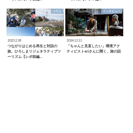
コラム
インタビュー
2025.2.28
2024.12.11
つながりはじめる再生と対話の
「ちゃんと見直したい」環境アク
旅。ひろしまリジェネラティブツ
ティビストeriさんに聞く、旅の話
ーリズム【レポ前編…