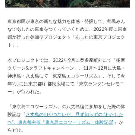
東京都民が東京の新たな魅力を体感・発掘して、都民みん
なであしたの東京をつくっていくために、2022年度に東京
都が行った参加型プロジェクト「あしたの東京プロジェク
ト」。
本プロジェクトでは、2022年9月に奥多摩町外にて「多摩
クリーン&クラフトキャンペーン」、11月〜12月に大島・
神津島・八丈島にて「東京島エコツーリズム」、そして今
年2月には東京都庁 都民広場にて「東京ランタンセレモニ
ー」が行われた。
「東京島エコツーリズム」の八丈島編に参加をした際の体
験記は『
八丈島の山がつないだ、見ず知らずの “わたした
ち”。東京都主催「東京島エコツーリズム」体験記
』か
らぜひ。