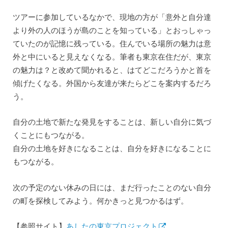
ツアーに参加しているなかで、現地の方が「意外と自分達
より外の人のほうが島のことを知っている」とおっしゃっ
ていたのが記憶に残っている。住んでいる場所の魅力は意
外と中にいると見えなくなる。筆者も東京在住だが、東京
の魅力は？と改めて聞かれると、はてどこだろうかと首を
傾げたくなる。外国から友達が来たらどこを案内するだろ
う。
自分の土地で新たな発見をすることは、新しい自分に気づ
くことにもつながる。
自分の土地を好きになることは、自分を好きになることに
もつながる。
次の予定のない休みの日には、まだ行ったことのない自分
の町を探検してみよう。何かきっと見つかるはず。
【参照サイト】
あしたの東京プロジェクト