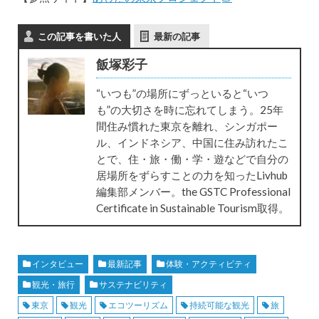
この記事を書いた人
最新の記事
飯塚彩子
“いつも”の場所にずっといると“いつ
も”の大切さを時に忘れてしまう。25年
間住み慣れた東京を離れ、シンガポー
ル、インドネシア、中国に住み訪れたこ
とで、住・旅・働・学・遊などで自分の
居場所をずらすことの力を知ったLivhub
編集部メンバー。the GSTC Professional
Certificate in Sustainable Tourism取得。
インタビュー
最新記事
体験・アクティビティ
観光・旅行
サステナビリティ
東京
観光
エコツーリズム
持続可能な観光
旅