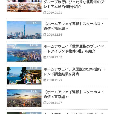
グループ旅行にぴったりな北海道のプ
レミアム民泊4軒を紹介
2019.01.21
コラム
【ホームアウェイ連載】スターホスト
通信＜福岡編＞
2018.12.14
最新記事
ホームアウェイ「世界屈指のプライベ
ートアイランド物件5選」を紹介
2018.12.07
最新記事
ホームアウェイ、米国版2019年旅行ト
レンド調査結果を発表
2018.11.29
コラム
【ホームアウェイ連載】スターホスト
通信＜東京編＞
2018.11.27
最新記事