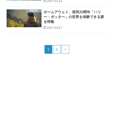
2017.12.14
最新記事
ホームアウェイ、発売20周年「ハリ
ー・ポッター」の世界を体験できる家
を特集
2017.10.17
1
2
>