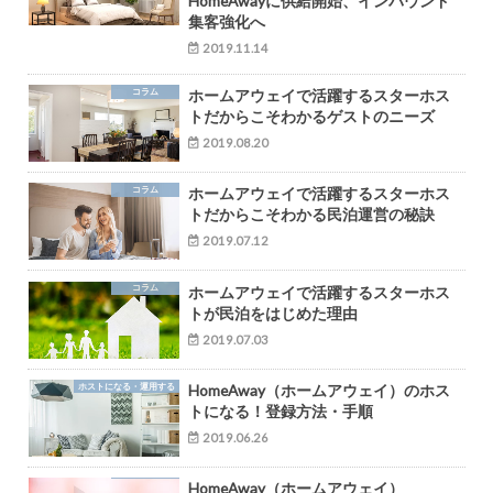
HomeAwayに供給開始、インバウンド
集客強化へ
2019.11.14
コラム
ホームアウェイで活躍するスターホス
トだからこそわかるゲストのニーズ
2019.08.20
コラム
ホームアウェイで活躍するスターホス
トだからこそわかる民泊運営の秘訣
2019.07.12
コラム
ホームアウェイで活躍するスターホス
トが民泊をはじめた理由
2019.07.03
ホストになる・運用する
HomeAway（ホームアウェイ）のホス
トになる！登録方法・手順
2019.06.26
HomeAway（ホームアウェイ）