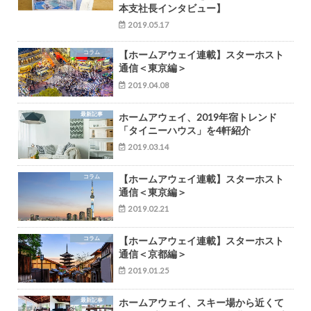
本支社長インタビュー】
2019.05.17
コラム
【ホームアウェイ連載】スターホスト
通信＜東京編＞
2019.04.08
最新記事
ホームアウェイ、2019年宿トレンド
「タイニーハウス」を4軒紹介
2019.03.14
コラム
【ホームアウェイ連載】スターホスト
通信＜東京編＞
2019.02.21
コラム
【ホームアウェイ連載】スターホスト
通信＜京都編＞
2019.01.25
最新記事
ホームアウェイ、スキー場から近くて