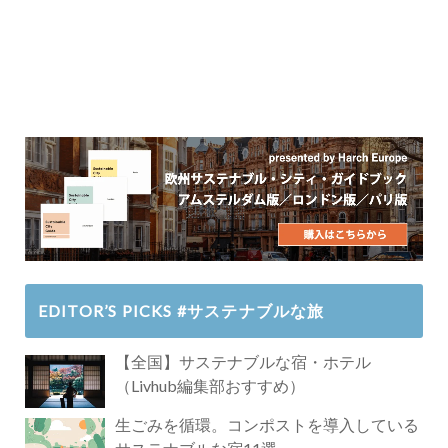
EDITOR’S PICKS #サステナブルな旅
【全国】サステナブルな宿・ホテル
（Livhub編集部おすすめ）
生ごみを循環。コンポストを導入している