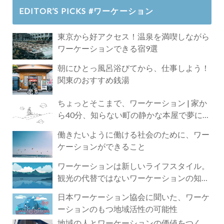
EDITOR’S PICKS #ワーケーション
東京から好アクセス！温泉を満喫しながら
ワーケーションできる宿9選
朝にひとっ風呂浴びてから、仕事しよう！
関東のおすすめ銭湯
ちょっとそこまで、ワーケーション | 家か
ら40分、知らない町の静かな本屋で夢に近
づく4時間の旅
働きたいように働ける社会のために、ワー
ケーションができること
ワーケーションは新しいライフスタイル。
観光の代替ではないワーケーションの知ら
れざる魅力
日本ワーケーション協会に聞いた、ワーケ
ーションのもつ地域活性の可能性
地域の人とワーケーションの価値をつく