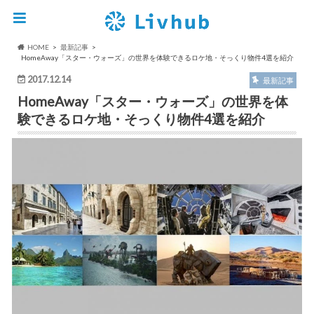
HOME
最新記事
HomeAway「スター・ウォーズ」の世界を体験できるロケ地・そっくり物件4選を紹介
2017.12.14
最新記事
HomeAway「スター・ウォーズ」の世界を体
験できるロケ地・そっくり物件4選を紹介