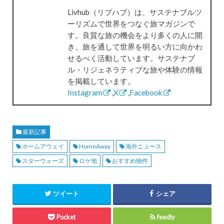
Livhub（リブハブ）は、サステナブルツ
ーリズムで世界をつなぐ旅マガジンで
す。良質な旅の機会をより多くの人に開
き、旅を通して世界を明るい方に向かわ
せるべく活動しています。サステナブ
ル・リジェネラティブな旅や体験の情報
を掲載しています。
Instagram
,
X
,
Facebook
最新記事
ホームアウェイ
HomeAway
海外ニュース
スターウォーズ
ロケ地
おすすめ物件
ツイート
シェア
Pocket
feedly