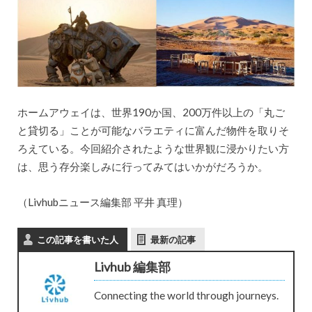
ホームアウェイは、世界190か国、200万件以上の「丸ご
と貸切る」ことが可能なバラエティに富んだ物件を取りそ
ろえている。今回紹介されたような世界観に浸かりたい方
は、思う存分楽しみに行ってみてはいかがだろうか。
（Livhubニュース編集部 平井 真理）
この記事を書いた人
最新の記事
Livhub 編集部
Connecting the world through journeys.