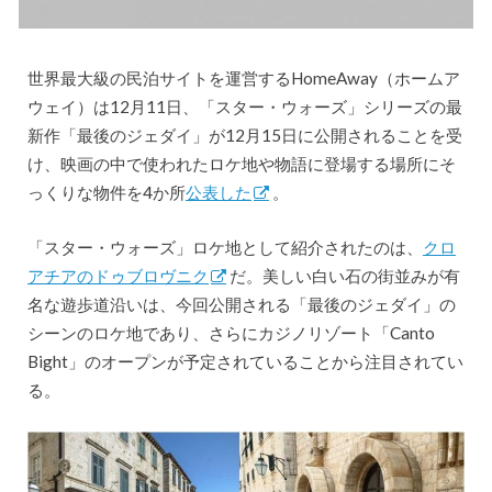
世界最大級の民泊サイトを運営するHomeAway（ホームア
ウェイ）は12月11日、「スター・ウォーズ」シリーズの最
新作「最後のジェダイ」が12月15日に公開されることを受
け、映画の中で使われたロケ地や物語に登場する場所にそ
っくりな物件を4か所
公表した
。
「スター・ウォーズ」ロケ地として紹介されたのは、
クロ
アチアのドゥブロヴニク
だ。美しい白い石の街並みが有
名な遊歩道沿いは、今回公開される「最後のジェダイ」の
シーンのロケ地であり、さらにカジノリゾート「Canto
Bight」のオープンが予定されていることから注目されてい
る。