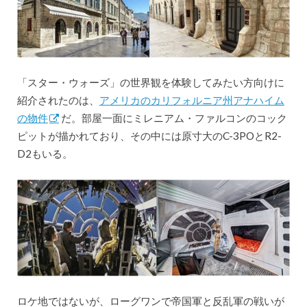
「スター・ウォーズ」の世界観を体験してみたい方向けに
紹介されたのは、
アメリカのカリフォルニア州アナハイム
の物件
だ。部屋一面にミレニアム・ファルコンのコック
ピットが描かれており、その中には原寸大のC-3POとR2-
D2もいる。
ロケ地ではないが、ローグワンで帝国軍と反乱軍の戦いが