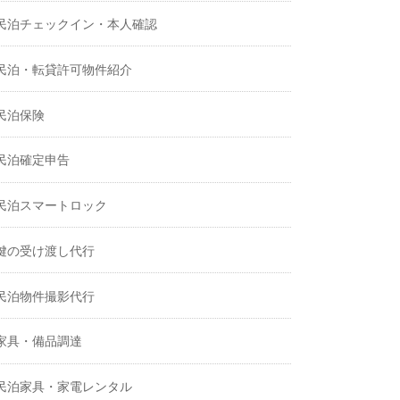
民泊チェックイン・本人確認
民泊・転貸許可物件紹介
民泊保険
民泊確定申告
民泊スマートロック
鍵の受け渡し代行
民泊物件撮影代行
家具・備品調達
民泊家具・家電レンタル