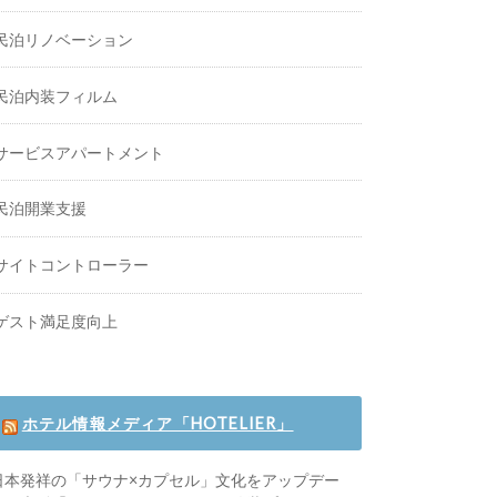
民泊リノベーション
民泊内装フィルム
サービスアパートメント
民泊開業支援
サイトコントローラー
ゲスト満足度向上
ホテル情報メディア「HOTELIER」
日本発祥の「サウナ×カプセル」文化をアップデー