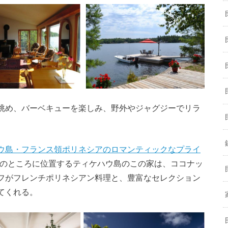
眺め、バーベキューを楽しみ、野外やジャグジーでリラ
ウ島・フランス領ポリネシアのロマンティックなプライ
どのところに位置するティケハウ島のこの家は、ココナッ
フがフレンチポリネシアン料理と、豊富なセレクション
てくれる。