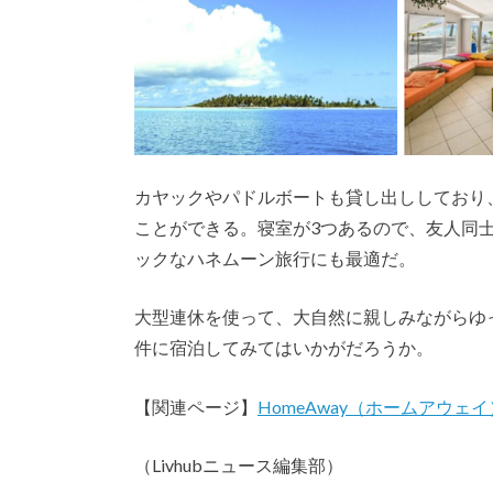
カヤックやパドルボートも貸し出ししており
ことができる。寝室が3つあるので、友人同
ックなハネムーン旅行にも最適だ。
大型連休を使って、大自然に親しみながらゆ
件に宿泊してみてはいかがだろうか。
【関連ページ】
HomeAway（ホームアウェイ
（Livhubニュース編集部）