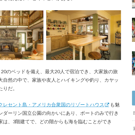
20のベッドを備え、最大20人で宿泊でき、大家族の旅
大自然の中で、家族や友人とハイキングや釣り、カヤッ
たりだ。
クレセント島・アメリカ合衆国のリゾートハウス
も魅
ンダーリン国立公園の向かいにあり、ボートのみで行き
家は、3階建てで、どの階からも海を臨むことができ