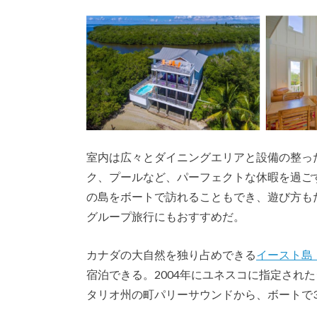
室内は広々とダイニングエリアと設備の整っ
ク、プールなど、パーフェクトな休暇を過ご
の島をボートで訪れることもでき、遊び方も
グループ旅行にもおすすめだ。
カナダの大自然を独り占めできる
イースト島
宿泊できる。2004年にユネスコに指定され
タリオ州の町パリーサウンドから、ボートで