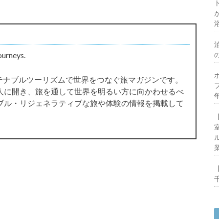
ourneys.
サステナブルツーリズムで世界をつなぐ旅マガジンです。
人に開き、旅を通して世界を明るい方に向かわせるべ
ブル・リジェネラティブな旅や体験の情報を掲載して