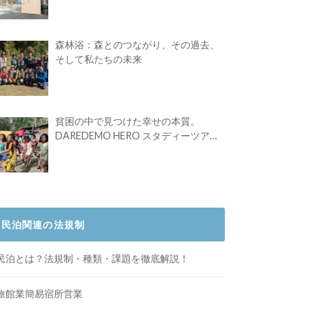
Festival vol.4」初の2日開催！
森林浴：森とのつながり、その過去、
そして私たちの未来
貧困の中で見つけた幸せの本質。
DAREDEMO HERO スタディーツアー
体験記
民泊関連の法規制
民泊とは？法規制・種類・課題を徹底解説！
旅館業簡易宿所営業