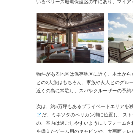
いるベリーズ珊瑚保護区の中にあり、マイア
物件がある地区は保存地区に近く、本土から
との2人旅はもちろん、家族や友人とのグル
近くの島に常駐し、スパやクルーザーの予約
次は、約5万坪もあるプライベートエリアを
だ。ミネソタのペリカン湖に位置し、スト
の、室内は過ごしやすいようにリフォームさ
を備えたゲーム用のキャビンや、大画面テレ