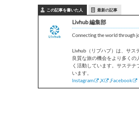
この記事を書いた人
最新の記事
Livhub 編集部
Connecting the world through j
Livhub（リブハブ）は、
良質な旅の機会をより多くの
く活動しています。サステナ
います。
Instagram
,
X
,
Facebook