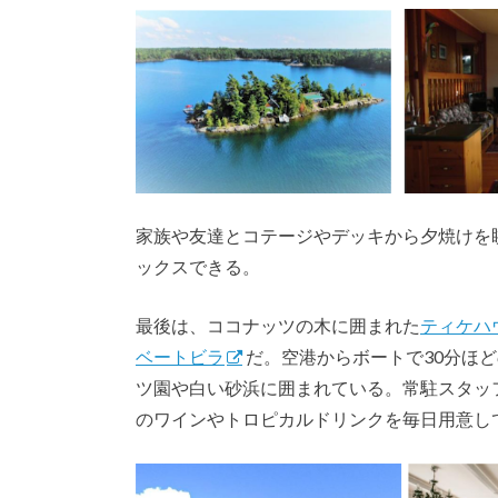
家族や友達とコテージやデッキから夕焼けを
ックスできる。
最後は、ココナッツの木に囲まれた
ティケハ
ベートビラ
だ。空港からボートで30分ほ
ツ園や白い砂浜に囲まれている。常駐スタッ
のワインやトロピカルドリンクを毎日用意し