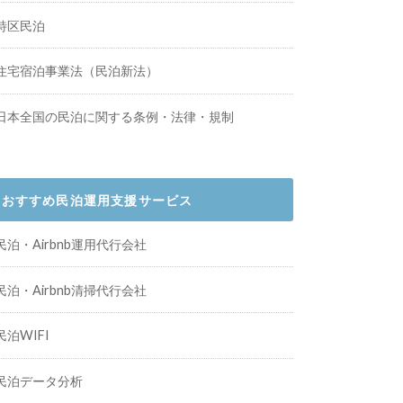
特区民泊
住宅宿泊事業法（民泊新法）
日本全国の民泊に関する条例・法律・規制
おすすめ民泊運用支援サービス
民泊・Airbnb運用代行会社
民泊・Airbnb清掃代行会社
民泊WIFI
民泊データ分析