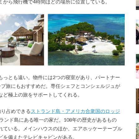
ミから飛行機で4時間ほどの場所に位置している。
もっとも遠い。物件には2つの寝室があり、パートナー
ープ旅にもおすすめだ。専任シェフとコンシェルジュが
など極上の旅をサポートしてくれる。
独り占めできる
ストランド島・アメリカ合衆国のロッジ
ランド島にある唯一の家だ。108年の歴史があるもの
れている。メインハウスのほか、エアホッケーテーブル
ビを備えたテレビキャビンがある。