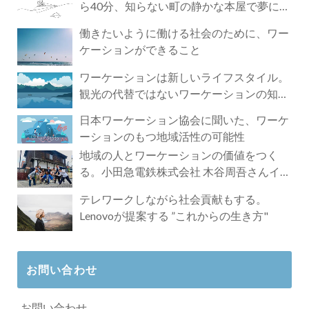
ら40分、知らない町の静かな本屋で夢に近
づく4時間の旅
働きたいように働ける社会のために、ワー
ケーションができること
ワーケーションは新しいライフスタイル。
観光の代替ではないワーケーションの知ら
れざる魅力
日本ワーケーション協会に聞いた、ワーケ
ーションのもつ地域活性の可能性
地域の人とワーケーションの価値をつく
る。小田急電鉄株式会社 木谷周吾さんイン
タビュー
テレワークしながら社会貢献もする。
Lenovoが提案する ”これからの生き方"
お問い合わせ
お問い合わせ