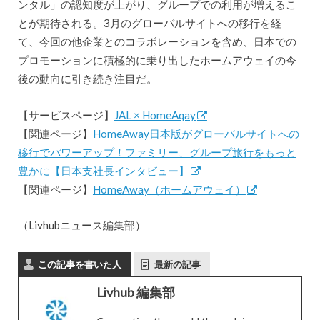
ンタル」の認知度が上がり、グループでの利用が増えるこ
とが期待される。3月のグローバルサイトへの移行を経
て、今回の他企業とのコラボレーションを含め、日本での
プロモーションに積極的に乗り出したホームアウェイの今
後の動向に引き続き注目だ。
【サービスページ】
JAL × HomeAqay
【関連ページ】
HomeAway日本版がグローバルサイトへの
移行でパワーアップ！ファミリー、グループ旅行をもっと
豊かに【日本支社長インタビュー】
【関連ページ】
HomeAway（ホームアウェイ）
（Livhubニュース編集部）
この記事を書いた人
最新の記事
Livhub 編集部