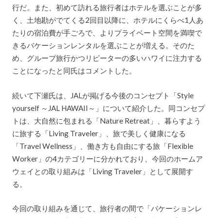
行だ。また、初めて訪れる旅行者はホテルを選ぶことが多
く、土地勘がでてくる2回目以降に、ホテルにくらべ1人あ
たりの宿泊費が手ごろで、よりプライベート空間を満喫で
きるバケーションレンタルを選ぶことが増える。そのた
め、グループ旅行かつリピーターの多いハワイに注力する
ことになったと同氏はコメントした。
続いて下瀬氏は、JALが掲げる今後のコンセプト「Style
yourself ～JAL HAWAII～」について紹介した。同コンセプ
トは、大自然に包まれる「Nature Retreat」、暮らすよう
に旅する「Living Traveler」、旅で美しく健康になる
「Travel Wellness」、働き方も自由にする旅「Flexible
Worker」の4カテゴリーに分かれており、今回のホームア
ウェイとの取り組みは「Living Traveler」として展開す
る。
今回の取り組みを通じて、旅行者の間で「バケーションレ