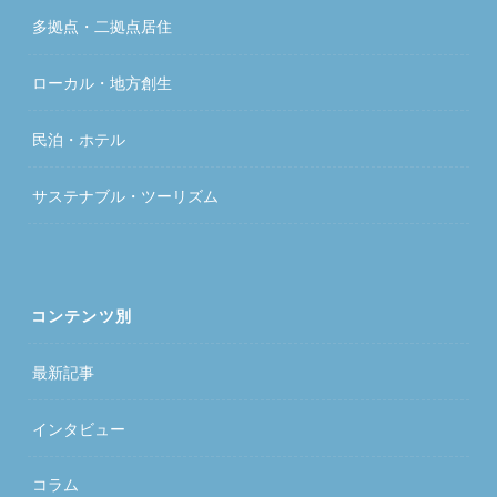
多拠点・二拠点居住
ローカル・地方創生
民泊・ホテル
サステナブル・ツーリズム
コンテンツ別
最新記事
インタビュー
コラム