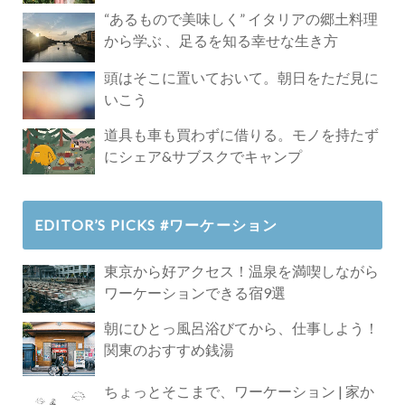
Paradise」
“あるもので美味しく” イタリアの郷土料理
から学ぶ 、足るを知る幸せな生き方
頭はそこに置いておいて。朝日をただ見に
いこう
道具も車も買わずに借りる。モノを持たず
にシェア&サブスクでキャンプ
EDITOR’S PICKS #ワーケーション
東京から好アクセス！温泉を満喫しながら
ワーケーションできる宿9選
朝にひとっ風呂浴びてから、仕事しよう！
関東のおすすめ銭湯
ちょっとそこまで、ワーケーション | 家か