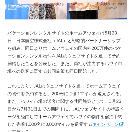
バケーションレンタルサイトのホームアウェイは5月23
日、日本航空株式会社（JAL）と戦略的パートナーシップ
を組み、同日よりホームアウェイの国内外200万件のバケ
ーションレンタル物件をJALのウェブサイトを通じて予約
開始したことを公表した。また、両社が注力するハワイ市
場への送客に関する共同施策も同日開始した。
これにより、JALのウェブサイトを通じてホームアウェイ
の物件を予約すると、200円につき1マイルが還元される。
また、ハワイ市場の送客に関する共同施策として、5月23
日から7月31日までの期間中に、JALウェブサイトの特設ペ
ージを経由してホームアウェイでハワイの物件を宿泊予約
した先着1,000名に3,000マイルを還元する
キャンペーン
を実施する。