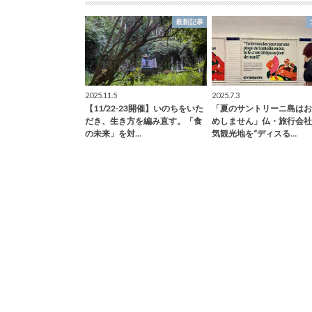
最新記事
2025.11.5
2025.7.3
【11/22-23開催】いのちをいた
「夏のサントリーニ島はお
だき、生き方を編み直す。「食
めしません」仏・旅行会社
の未来」を対…
気観光地を“ディスる…