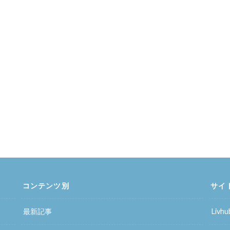
コンテンツ別
サイ
最新記事
Liv