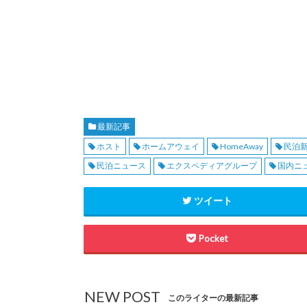
最新記事
ホスト
ホームアウェイ
HomeAway
民泊
民泊ニュース
エクスペディアグループ
国内ニ
ツイート
Pocket
NEW POST
このライターの最新記事