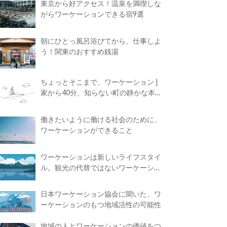
東京から好アクセス！温泉を満喫しな
がらワーケーションできる宿9選
朝にひとっ風呂浴びてから、仕事しよ
う！関東のおすすめ銭湯
ちょっとそこまで、ワーケーション |
家から40分、知らない町の静かな本屋
で夢に近づく4時間の旅
働きたいように働ける社会のために、
ワーケーションができること
ワーケーションは新しいライフスタイ
ル。観光の代替ではないワーケーショ
ンの知られざる魅力
日本ワーケーション協会に聞いた、ワ
ーケーションのもつ地域活性の可能性
地域の人とワーケーションの価値をつ