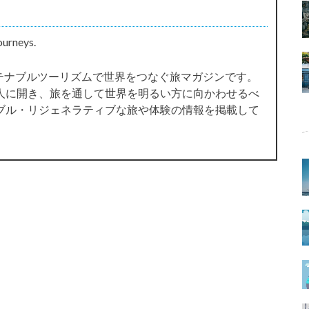
ourneys.
サステナブルツーリズムで世界をつなぐ旅マガジンです。
人に開き、旅を通して世界を明るい方に向かわせるべ
ブル・リジェネラティブな旅や体験の情報を掲載して