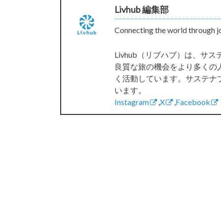
Livhub 編集部
Connecting the world through j
Livhub（リブハブ）は、
良質な旅の機会をより多くの
く活動しています。サステナ
います。
Instagram
,
X
,
Facebook