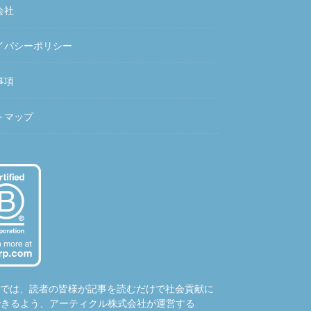
会社
イバシーポリシー
事項
トマップ
hubでは、読者の皆様が記事を読むだけで社会貢献に
できるよう、アーティクル株式会社が運営する