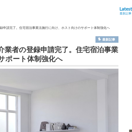
Latest
最新記事
録申請完了。住宅宿泊事業法施行に向け、ホスト向けのサポート体制強化へ
最新記事
介業者の登録申請完了。住宅宿泊事業
サポート体制強化へ