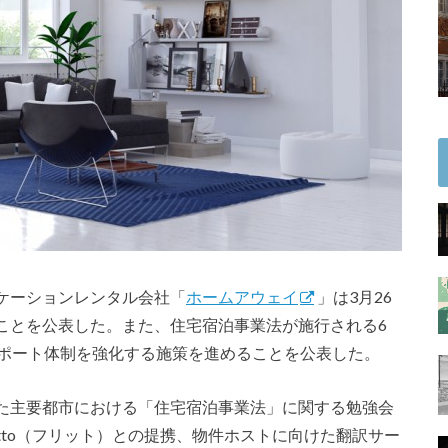
ケーションレンタル会社「
ホームアウェイ
」は3月26
ことを公表した。また、住宅宿泊事業法が施行される6
サポート体制を強化する施策を進めることを公表した。
た主要都市における「住宅宿泊事業法」に関する勉強会
tto（フリット）との提携、物件ホストに向けた翻訳サー