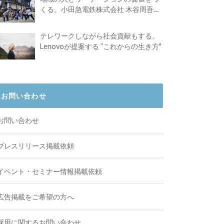
くる。小田急電鉄株式会社 木谷周吾さ
んインタビュー
テレワークしながら社会貢献もする。
Lenovoが提案する ”これからの生き方"
お問い合わせ
お問い合わせ
プレスリリース掲載依頼
イベント・セミナー情報掲載依頼
広告掲載をご希望の方へ
採用に関するお問い合わせ