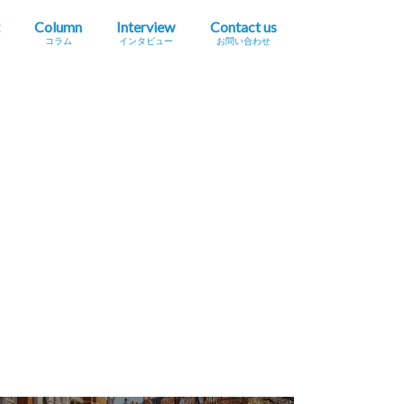
Column
Interview
Contact us
コラム
インタビュー
お問い合わせ
プレスリリース掲載依頼
イベント・セミナー情報掲載依頼
広告掲載をご希望の方へ
採用に関するお問い合わせ