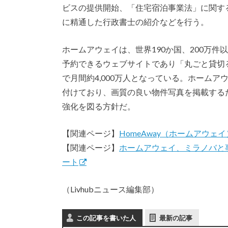
ビスの提供開始、「住宅宿泊事業法」に関す
に精通した行政書士の紹介などを行う。
ホームアウェイは、世界190か国、200万
予約できるウェブサイトであり「丸ごと貸切
で月間約4,000万人となっている。ホーム
付けており、画質の良い物件写真を掲載する
強化を図る方針だ。
【関連ページ】
HomeAway（ホームアウェ
【関連ページ】
ホームアウェイ、ミラノバと
ート
（Livhubニュース編集部）
この記事を書いた人
最新の記事