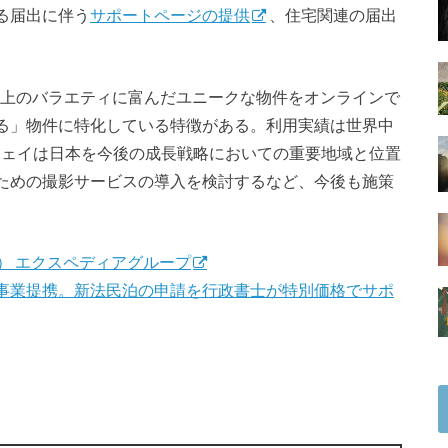
る届出に伴う
サポートページの提供
、住宅関連の届出
件以上のバラエティに富んだユニークな物件をオンラインで
る」物件に特化している特徴がある。利用実績は世界中
アウェイは日本を今後の成長戦略においての重要地域と位置
ための撮影サービスの導入を検討するなど、今後も施策
イ） エクスペディアグループ
事業提携。新法民泊の申請を行政書士が特別価格でサポ