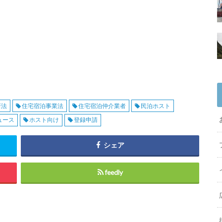
新法
住宅宿泊事業法
住宅宿泊仲介業者
民泊ホスト
ュース
ホスト向け
登録申請
シェア
feedly