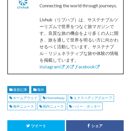
Connecting the world through journeys.
Livhub（リブハブ）は、サステナブルツ
ーリズムで世界をつなぐ旅マガジンで
す。良質な旅の機会をより多くの人に開
き、旅を通して世界を明るい方に向かわ
せるべく活動しています。サステナブ
ル・リジェネラティブな旅や体験の情報
を掲載しています。
Instagram
,
X
,
Facebook
最新記事
海外
ホームアウェイ
HomeAway
エクスペディアグループ
海外ニュース
国内ニュース
ハリー・ポッター
ツイート
シェア