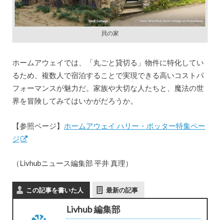
貝の家
ホームアウェイでは、「丸ごと貸切る」物件に特化してい
るため、複数人で宿泊することで実現できる高いコストパ
フォーマンスが魅力だ。家族や大切な人たちと、魔法の世
界を冒険してみてはいかがだろうか。
【参照ページ】
ホームアウェイ ハリー・ポッター特集ペー
ジ
（Livhubニュース編集部 平井 真理）
この記事を書いた人
最新の記事
Livhub 編集部