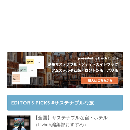
EDITOR’S PICKS #サステナブルな旅
【全国】サステナブルな宿・ホテル
（Livhub編集部おすすめ）