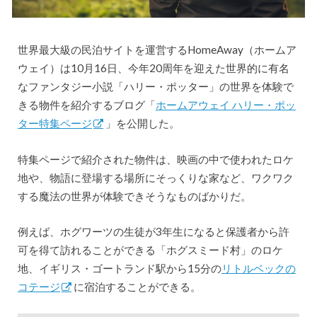
世界最大級の民泊サイトを運営するHomeAway（ホームア
ウェイ）は10月16日、今年20周年を迎えた世界的に有名
なファンタジー小説「ハリー・ポッター」の世界を体験で
きる物件を紹介するブログ「
ホームアウェイ ハリー・ポッ
ター特集ページ
」を公開した。
特集ページで紹介された物件は、映画の中で使われたロケ
地や、物語に登場する場所にそっくりな家など、ワクワク
する魔法の世界が体験できそうなものばかりだ。
例えば、ホグワーツの生徒が3年生になると保護者から許
可を得て訪れることができる「ホグスミード村」のロケ
地、イギリス・ゴートランド駅から15分の
リトルベックの
コテージ
に宿泊することができる。