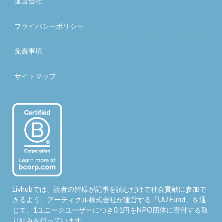
運営会社
プライバシーポリシー
免責事項
サイトマップ
Livhubでは、読者の皆様が記事を読むだけで社会貢献に参加で
きるよう、アーティクル株式会社が運営する「
UU Fund
」を通
じて、1ユニークユーザーにつき0.1円をNPO団体に寄付する取
り組みを行っています。