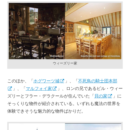
ウィーズリー家
このほか、「
ホグワーツ城
」、「
不死鳥の騎士団本部
」、「
マルフォイ家
」、ロンの兄であるビル・ウィー
ズリーとフラー・デラクールが住んでいた「
貝の家
」に
そっくりな物件が紹介されている。いずれも魔法の世界を
体験できそうな魅力的な物件ばかりだ。