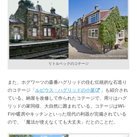
リトルベックのコテージ
また、ホグワーツの森番ハグリッドの住む伝統的な石造り
のコテージ「
ルビウス・ハグリッドの小屋
」も紹介され
ている。納屋を改修して作られたコテージで、周りはハグ
リッドの家同様、大自然に囲まれている。コテージはWi-
Fiや暖房やキッチンといった現代の利器が完備されている
ので、「魔法が使えなくても大丈夫」だとのことだ。