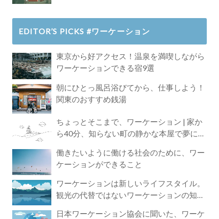
EDITOR’S PICKS #ワーケーション
東京から好アクセス！温泉を満喫しながら
ワーケーションできる宿9選
朝にひとっ風呂浴びてから、仕事しよう！
関東のおすすめ銭湯
ちょっとそこまで、ワーケーション | 家か
ら40分、知らない町の静かな本屋で夢に近
づく4時間の旅
働きたいように働ける社会のために、ワー
ケーションができること
ワーケーションは新しいライフスタイル。
観光の代替ではないワーケーションの知ら
れざる魅力
日本ワーケーション協会に聞いた、ワーケ