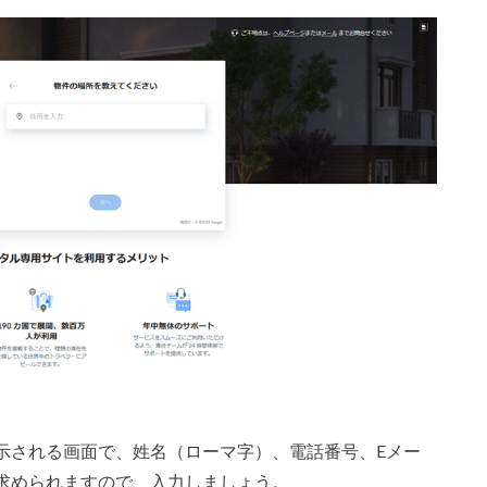
示される画面で、姓名（ローマ字）、電話番号、Eメー
求められますので、入力しましょう。