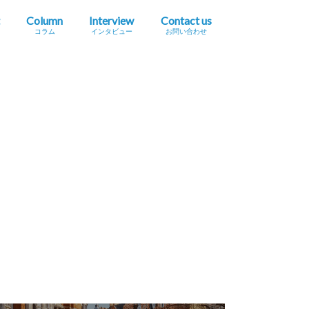
Column
Interview
Contact us
コラム
インタビュー
お問い合わせ
プレスリリース掲載依頼
イベント・セミナー情報掲載依頼
広告掲載をご希望の方へ
採用に関するお問い合わせ