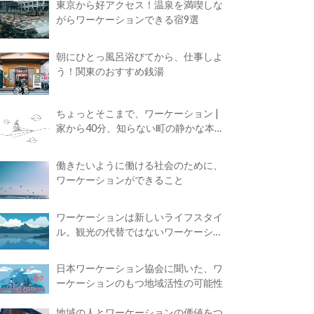
東京から好アクセス！温泉を満喫しな
がらワーケーションできる宿9選
朝にひとっ風呂浴びてから、仕事しよ
う！関東のおすすめ銭湯
ちょっとそこまで、ワーケーション |
家から40分、知らない町の静かな本屋
で夢に近づく4時間の旅
働きたいように働ける社会のために、
ワーケーションができること
ワーケーションは新しいライフスタイ
ル。観光の代替ではないワーケーショ
ンの知られざる魅力
日本ワーケーション協会に聞いた、ワ
ーケーションのもつ地域活性の可能性
地域の人とワーケーションの価値をつ