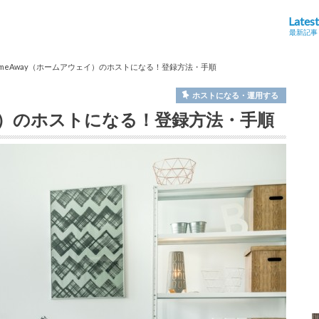
Latest
最新記事
omeAway（ホームアウェイ）のホストになる！登録方法・手順
ホストになる・運用する
ェイ）のホストになる！登録方法・手順