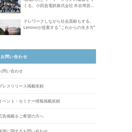
くる。小田急電鉄株式会社 木谷周吾さ
んインタビュー
テレワークしながら社会貢献もする。
Lenovoが提案する ”これからの生き方"
お問い合わせ
お問い合わせ
プレスリリース掲載依頼
イベント・セミナー情報掲載依頼
広告掲載をご希望の方へ
採用に関するお問い合わせ