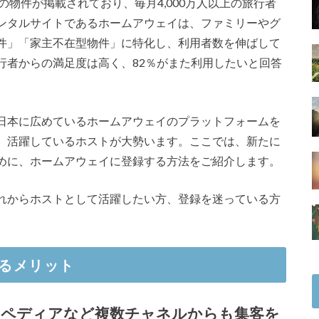
以上の物件が掲載されており、毎月4,000万人以上の旅行者
ンタルサイトであるホームアウェイは、ファミリーやグ
件」「家主不在型物件」に特化し、利用者数を伸ばして
行者からの満足度は高く、82％がまた利用したいと回答
日本に広めているホームアウェイのプラットフォームを
、活躍しているホストが大勢います。ここでは、新たに
めに、ホームアウェイに登録する方法をご紹介します。
れからホストとして活躍したい方、登録を迷っている方
るメリット
ペディアなど複数チャネルからも集客を