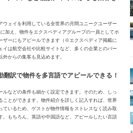
アウェイを利用している全世界の月間ユニークユーザー
それに加え、物件をエクスペディアグループの一員としてホ
ーザーにもアピールできます（※エクスペディア掲載に
ェイは航空会社や比較サイトなど、多くの企業とのパー
以外からの集客も見込めます。
動翻訳で物件を多言語でアピールできる！
ールなどの条件も細かく設定できます。そのため、しっ
ることができます。物件紹介を詳しく記入すれば、世界
っているため、ゲストが物件情報をストレスなく読み取
す。もちろん、英語や中国語など、アピールしたい言語