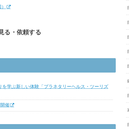
国）
見る・依頼する
りを学ぶ新しい体験「プラネタリーヘルス・ツーリズ
が開催