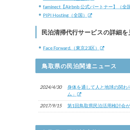
faminect【Airbnb 公式パートナー】（全
PIPI Hosting（全国）
民泊清掃代行サービスの詳細を
Face Forward.（東京23区）
鳥取県の民泊関連ニュース
2024/4/30
身体を通して人と地球の関わ
ム」
2017/9/15
第1回鳥取県民泊活用検討会