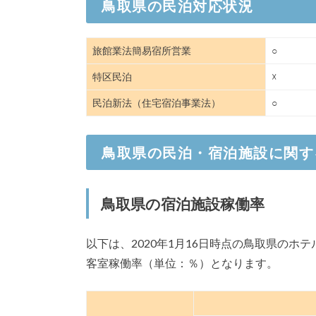
鳥取県の民泊対応状況
旅館業法簡易宿所営業
○
特区民泊
☓
民泊新法（住宅宿泊事業法）
○
鳥取県の民泊・宿泊施設に関す
鳥取県の宿泊施設稼働率
以下は、2020年1月16日時点の鳥取県の
客室稼働率（単位：％）となります。