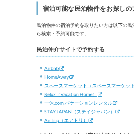
宿泊可能な民泊物件をお探しの
民泊物件の宿泊予約を取りたい方は以下の民
ら検索・予約可能です。
民泊仲介サイトで予約する
Airbnb
HomeAway
スペースマーケット（スペースマーケットS
Relux（Vacation Home）
一休.com バケーションレンタル
STAY JAPAN（ステイジャパン）
AirTrip（エアトリ）