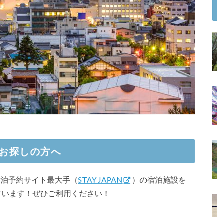
お探しの方へ
内民泊予約サイト最大手（
STAY JAPAN
）の宿泊施設を
ています！ぜひご利用ください！