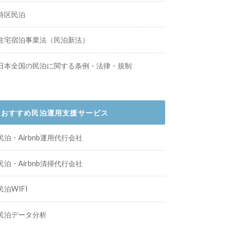
特区民泊
住宅宿泊事業法（民泊新法）
日本全国の民泊に関する条例・法律・規制
おすすめ民泊運用支援サービス
民泊・Airbnb運用代行会社
民泊・Airbnb清掃代行会社
民泊WIFI
民泊データ分析