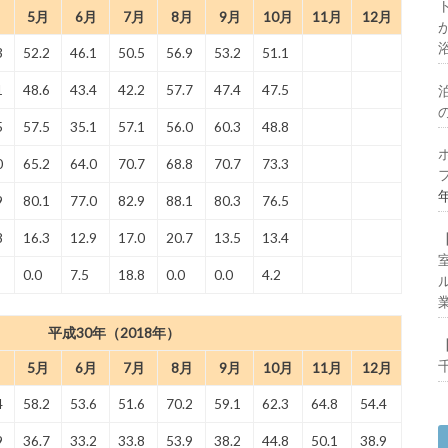
月
5月
6月
7月
8月
9月
10月
11月
12月
3
52.2
46.1
50.5
56.9
53.2
51.1
1
48.6
43.4
42.2
57.7
47.4
47.5
5
57.5
35.1
57.1
56.0
60.3
48.8
0
65.2
64.0
70.7
68.8
70.7
73.3
9
80.1
77.0
82.9
88.1
80.3
76.5
8
16.3
12.9
17.0
20.7
13.5
13.4
0.0
7.5
18.8
0.0
0.0
4.2
平成30年（2018年）
月
5月
6月
7月
8月
9月
10月
11月
12月
4
58.2
53.6
51.6
70.2
59.1
62.3
64.8
54.4
9
36.7
33.2
33.8
53.9
38.2
44.8
50.1
38.9