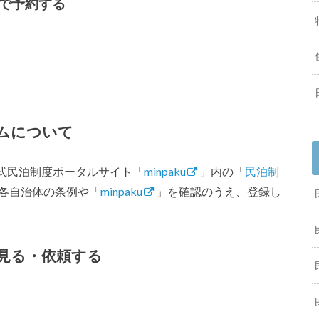
で予約する
ムについて
式民泊制度ポータルサイト「
minpaku
」内の「
民泊制
各自治体の条例や「
minpaku
」を確認のうえ、登録し
見る・依頼する