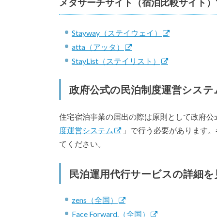
メタサーチサイト（宿泊比較サイト）
Stayway（ステイウェイ）
atta（アッタ）
StayList（ステイリスト）
政府公式の民泊制度運営システ
住宅宿泊事業の届出の際は原則として政府公
度運営システム
」で行う必要があります。
てください。
民泊運用代行サービスの詳細を
zens（全国）
Face Forward.（全国）