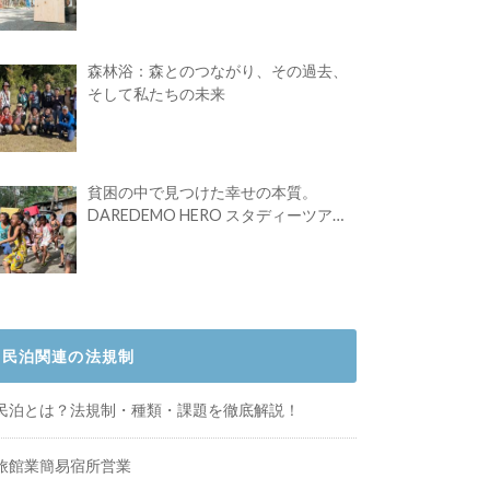
Festival vol.4」初の2日開催！
森林浴：森とのつながり、その過去、
そして私たちの未来
貧困の中で見つけた幸せの本質。
DAREDEMO HERO スタディーツアー
体験記
民泊関連の法規制
民泊とは？法規制・種類・課題を徹底解説！
旅館業簡易宿所営業