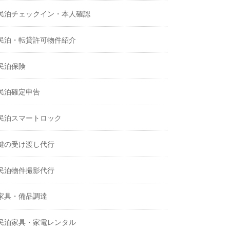
民泊チェックイン・本人確認
民泊・転貸許可物件紹介
民泊保険
民泊確定申告
民泊スマートロック
鍵の受け渡し代行
民泊物件撮影代行
家具・備品調達
民泊家具・家電レンタル