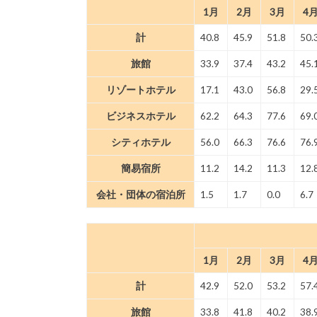
1月
2月
3月
4
計
40.8
45.9
51.8
50.
旅館
33.9
37.4
43.2
45.
リゾートホテル
17.1
43.0
56.8
29.
ビジネスホテル
62.2
64.3
77.6
69.
シティホテル
56.0
66.3
76.6
76.
簡易宿所
11.2
14.2
11.3
12.
会社・団体の宿泊所
1.5
1.7
0.0
6.7
1月
2月
3月
4
計
42.9
52.0
53.2
57.
旅館
33.8
41.8
40.2
38.