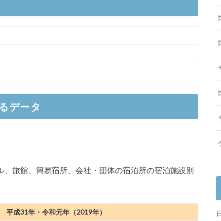
るデータ
ホテル、旅館、簡易宿所、会社・団体の宿泊所の宿泊施設別
平成31年・令和元年（2019年）