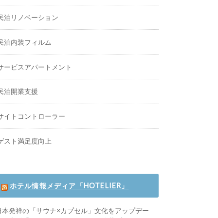
民泊リノベーション
民泊内装フィルム
サービスアパートメント
民泊開業支援
サイトコントローラー
ゲスト満足度向上
ホテル情報メディア「HOTELIER」
日本発祥の「サウナ×カプセル」文化をアップデー