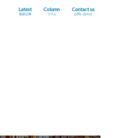
Latest
Column
Contact us
最新記事
コラム
お問い合わせ
プレスリリース掲載依頼
イベント・セミナー情報掲載依頼
広告掲載をご希望の方へ
採用に関するお問い合わせ