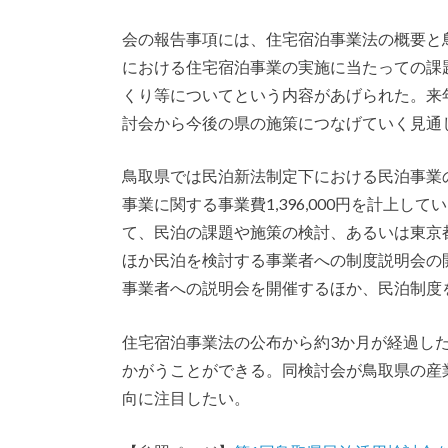
会の報告事項には、住宅宿泊事業法の概要と
における住宅宿泊事業の実施に当たっての課
くり等についてという内容があげられた。来
討会から今後の県の施策につなげていく見通
鳥取県では民泊新法制定下における民泊事業
事業に関する事業費1,396,000円を計上して
て、民泊の課題や施策の検討、あるいは東京
ほか民泊を検討する事業者への制度説明会の開
事業者への説明会を開催するほか、民泊制度
住宅宿泊事業法の公布から約3か月が経過し
かがうことができる。同検討会が鳥取県の産
向に注目したい。