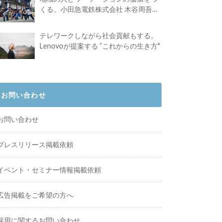
くる。小田急電鉄株式会社 木谷周吾さ
んインタビュー
テレワークしながら社会貢献もする。
Lenovoが提案する ”これからの生き方"
お問い合わせ
お問い合わせ
プレスリリース掲載依頼
イベント・セミナー情報掲載依頼
広告掲載をご希望の方へ
採用に関するお問い合わせ