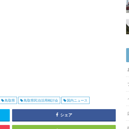
鳥取県
鳥取県民泊活用検討会
国内ニュース
シェア