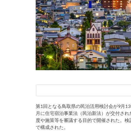
第1回となる鳥取県の民泊活用検討会が9月1
月に住宅宿泊事業法（民泊新法）が交付され
度や施策等を審議する目的で開催された。検
で構成された。