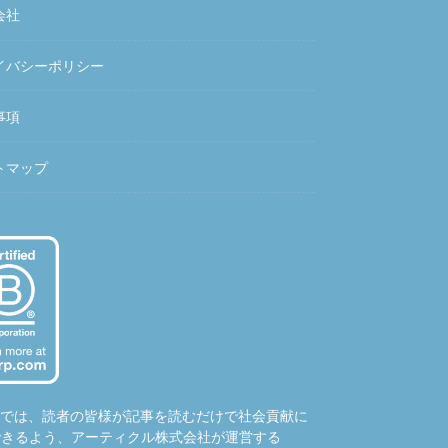
会社
イバシーポリシー
事項
トマップ
hubでは、読者の皆様が記事を読むだけで社会貢献に
できるよう、アーティクル株式会社が運営する