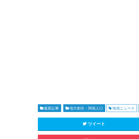
最新記事
地方創生・関係人口
地域ニュース
ツイート