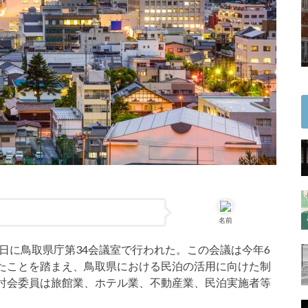
名前
3日に鳥取県庁第34会議室で行われた。この会議は今年6
たことを踏まえ、鳥取県における民泊の活用に向けた制
討会委員は旅館業、ホテル業、不動産業、民泊実施者等