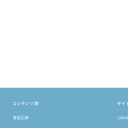
コンテンツ別
サイ
最新記事
Liv