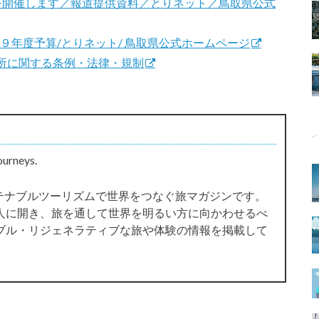
を開催します／報道提供資料／とりネット／鳥取県公式
９年度予算/とりネット/ 鳥取県公式ホームページ
所に関する条例・法律・規制
ourneys.
サステナブルツーリズムで世界をつなぐ旅マガジンです。
人に開き、旅を通して世界を明るい方に向かわせるべ
ブル・リジェネラティブな旅や体験の情報を掲載して