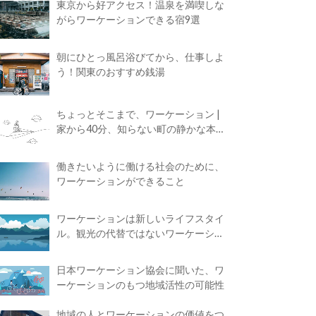
東京から好アクセス！温泉を満喫しな
がらワーケーションできる宿9選
朝にひとっ風呂浴びてから、仕事しよ
う！関東のおすすめ銭湯
ちょっとそこまで、ワーケーション |
家から40分、知らない町の静かな本屋
で夢に近づく4時間の旅
働きたいように働ける社会のために、
ワーケーションができること
ワーケーションは新しいライフスタイ
ル。観光の代替ではないワーケーショ
ンの知られざる魅力
日本ワーケーション協会に聞いた、ワ
ーケーションのもつ地域活性の可能性
地域の人とワーケーションの価値をつ