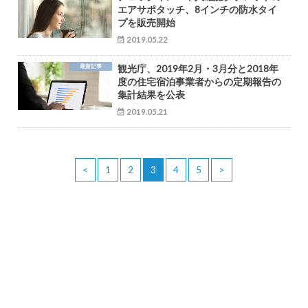
エアサポタッチ、8インチの防水タイ
プを販売開始
2019.05.22
最新記事
観光庁、2019年2月・3月分と2018年
度の住宅宿泊事業者からの定期報告の
集計結果を公表
2019.05.21
<
1
2
3
4
5
>