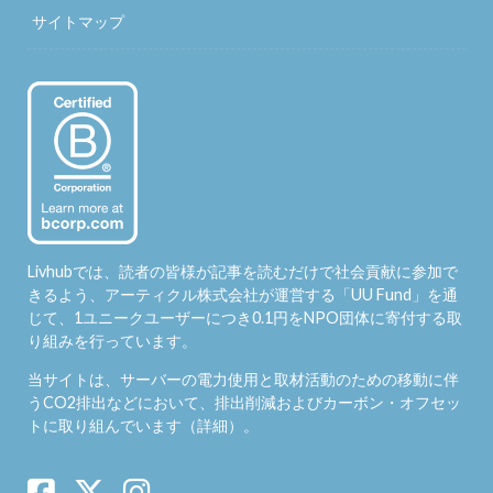
サイトマップ
Livhubでは、読者の皆様が記事を読むだけで社会貢献に参加で
きるよう、アーティクル株式会社が運営する「
UU Fund
」を通
じて、1ユニークユーザーにつき0.1円をNPO団体に寄付する取
り組みを行っています。
当サイトは、サーバーの電力使用と取材活動のための移動に伴
うCO2排出などにおいて、排出削減およびカーボン・オフセッ
トに取り組んでいます（
詳細
）。