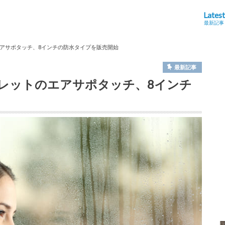
Latest
最新記事
アサポタッチ、8インチの防水タイプを販売開始
最新記事
レットのエアサポタッチ、8インチ