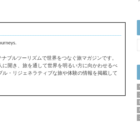
ourneys.
サステナブルツーリズムで世界をつなぐ旅マガジンです。
人に開き、旅を通して世界を明るい方に向かわせるべ
ブル・リジェネラティブな旅や体験の情報を掲載して