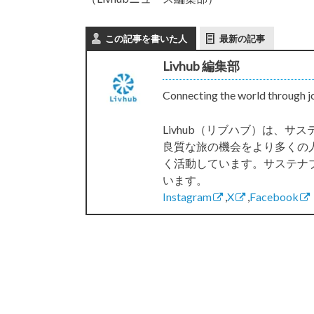
この記事を書いた人
最新の記事
Livhub 編集部
Connecting the world through j
Livhub（リブハブ）は、
良質な旅の機会をより多くの
く活動しています。サステナ
います。
Instagram
,
X
,
Facebook