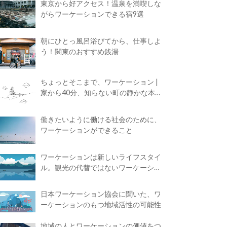
東京から好アクセス！温泉を満喫しな
がらワーケーションできる宿9選
朝にひとっ風呂浴びてから、仕事しよ
う！関東のおすすめ銭湯
ちょっとそこまで、ワーケーション |
家から40分、知らない町の静かな本屋
で夢に近づく4時間の旅
働きたいように働ける社会のために、
ワーケーションができること
ワーケーションは新しいライフスタイ
ル。観光の代替ではないワーケーショ
ンの知られざる魅力
日本ワーケーション協会に聞いた、ワ
ーケーションのもつ地域活性の可能性
地域の人とワーケーションの価値をつ