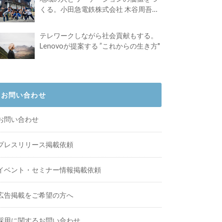
くる。小田急電鉄株式会社 木谷周吾さ
んインタビュー
テレワークしながら社会貢献もする。
Lenovoが提案する ”これからの生き方"
お問い合わせ
お問い合わせ
プレスリリース掲載依頼
イベント・セミナー情報掲載依頼
広告掲載をご希望の方へ
採用に関するお問い合わせ