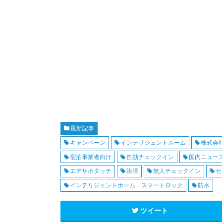
最新記事
キャンペーン
インテリジェントホーム
株式会
宿泊事業者向け
自動チェックイン
国内ニュー
エアサポタッチ
決済
無人チェックイン
セ
インテリジェントホーム スマートロック
防水
ツイート