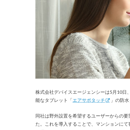
株式会社デバイスエージェンシーは5月10
能なタブレット「
エアサポタッチ
」の防水
同社は野外設置を希望するユーザーからの要
た。これを導入することで、マンションにて