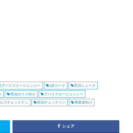
社デバイスエージェンシー
QRコード
民泊ニュース
ス
民泊ホスト向け
デバイスエージェンシー
ルフチェックイン
民泊チェックイン
事業者向け
シェア