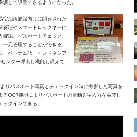
保護して設置できるようになった。
易宿泊所施設向けに開発された
屋管理やスマートロックキーに
人確認、パスポートチェック、
、一元管理することができる。
語、ベトナム語、インドネシア
ルセンター呼出し機能も備えて
AIによりパスポート写真とチェックイン時に撮影した写真を
よるOCR機能によりパスポートの自動文字入力を実装し
ェックインできる。