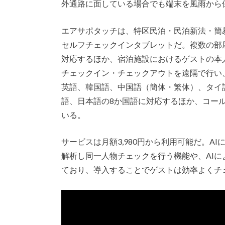
外通路に面している場合でも端末を風雨から
エアサポタッチは、特区民泊・民泊新法・簡
セルフチェックインタブレットだ。複数の部
対応するほか、宿泊施設におけるゲストの本
チェックイン・チェックアウトを遠隔で行い
英語、韓国語、中国語（簡体・繁体）、タイ
語、日本語の8か国語に対応するほか、コー
いる。
サービスは月額3,980円から利用可能だ。
解析し同一人物チェックを行う機能や、AIに
ており、導入することでゲストは効率よくチ