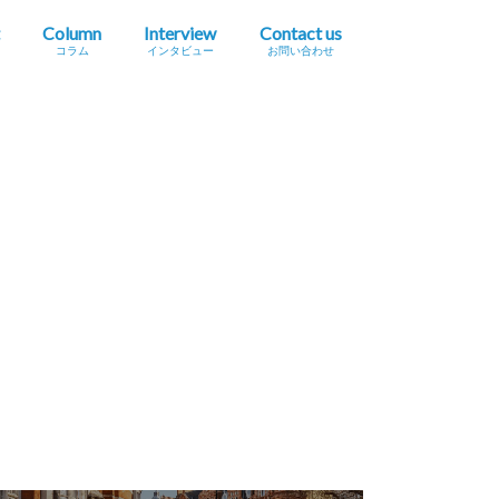
Column
Interview
Contact us
コラム
インタビュー
お問い合わせ
プレスリリース掲載依頼
イベント・セミナー情報掲載依頼
広告掲載をご希望の方へ
採用に関するお問い合わせ