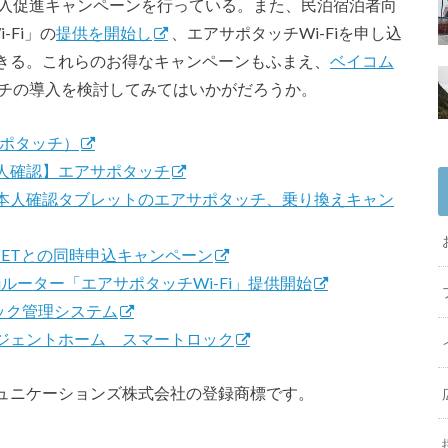
入促進キャンペーンを行っている。また、民泊宿泊者向
-Fi」の
提供を開始し
、エアサポタッチWi-Fiを申し込
きる。これらのお得なキャンペーンもふまえ、
ベイコム
チの導入を検討してみてはいかがだろうか。
エアサポタッチ）
人確認】エアサポタッチ
本人確認タブレットのエアサポタッチ、乗り換えキャン
JETとの同時申込キャンペーン
iルーター「エアサポタッチWi-Fi」提供開始
ロック管理システム
ジェントホーム スマートロック
ュニケーションズ株式会社の登録商標です。