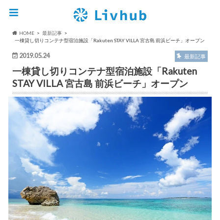
HOME
最新記事
一棟貸し切りコンテナ型宿泊施設「Rakuten STAY VILLA 宮古島 前浜ビーチ」オープン
2019.05.24
最新記事
一棟貸し切りコンテナ型宿泊施設「Rakuten
STAY VILLA 宮古島 前浜ビーチ」オープン