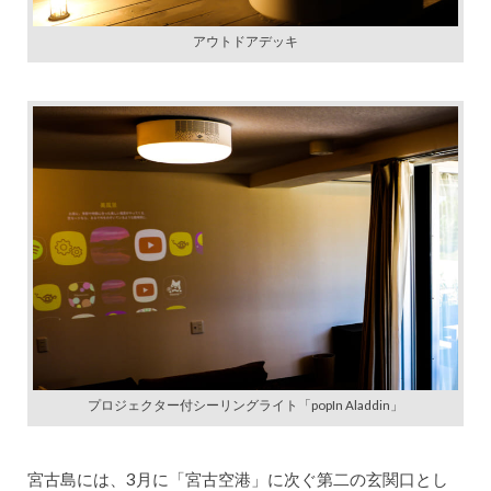
アウトドアデッキ
プロジェクター付シーリングライト「popIn Aladdin」
宮古島には、3月に「宮古空港」に次ぐ第二の玄関口とし