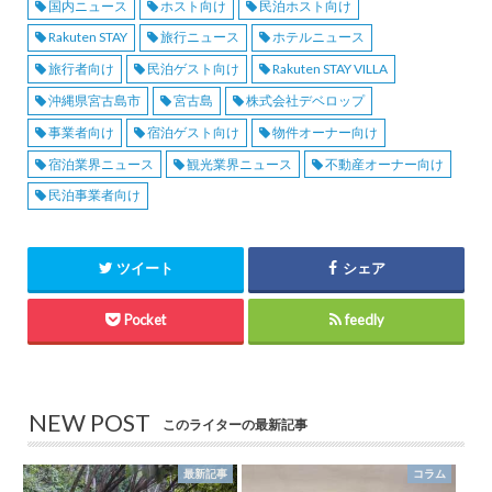
国内ニュース
ホスト向け
民泊ホスト向け
Rakuten STAY
旅行ニュース
ホテルニュース
旅行者向け
民泊ゲスト向け
Rakuten STAY VILLA
沖縄県宮古島市
宮古島
株式会社デベロップ
事業者向け
宿泊ゲスト向け
物件オーナー向け
宿泊業界ニュース
観光業界ニュース
不動産オーナー向け
民泊事業者向け
ツイート
シェア
Pocket
feedly
NEW POST
このライターの最新記事
最新記事
コラム