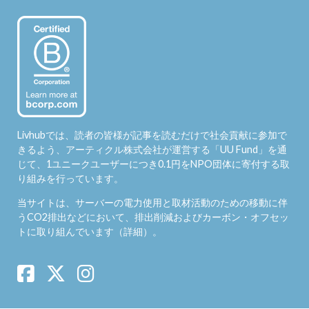
Livhubでは、読者の皆様が記事を読むだけで社会貢献に参加で
きるよう、アーティクル株式会社が運営する「
UU Fund
」を通
じて、1ユニークユーザーにつき0.1円をNPO団体に寄付する取
り組みを行っています。
当サイトは、サーバーの電力使用と取材活動のための移動に伴
うCO2排出などにおいて、排出削減およびカーボン・オフセッ
トに取り組んでいます（
詳細
）。