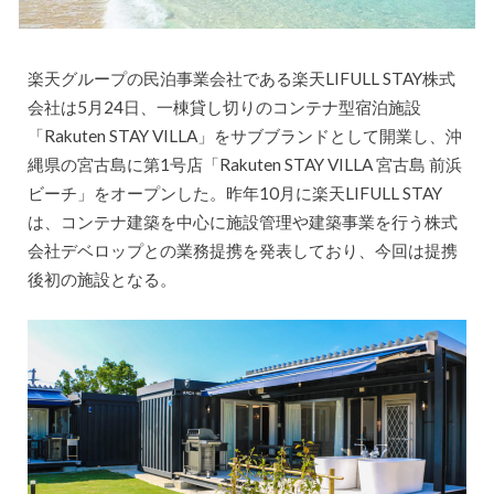
楽天グループの民泊事業会社である楽天LIFULL STAY株式
会社は5月24日、一棟貸し切りのコンテナ型宿泊施設
「Rakuten STAY VILLA」をサブブランドとして開業し、沖
縄県の宮古島に第1号店「Rakuten STAY VILLA 宮古島 前浜
ビーチ」をオープンした。昨年10月に楽天LIFULL STAY
は、コンテナ建築を中心に施設管理や建築事業を行う株式
会社デベロップとの業務提携を発表しており、今回は提携
後初の施設となる。