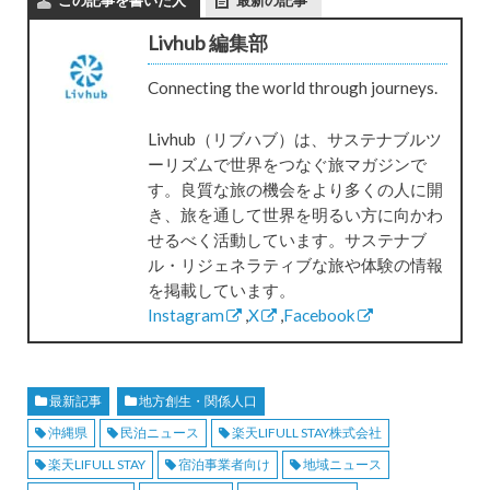
Livhub 編集部
Connecting the world through journeys.
Livhub（リブハブ）は、サステナブルツ
ーリズムで世界をつなぐ旅マガジンで
す。良質な旅の機会をより多くの人に開
き、旅を通して世界を明るい方に向かわ
せるべく活動しています。サステナブ
ル・リジェネラティブな旅や体験の情報
を掲載しています。
Instagram
,
X
,
Facebook
最新記事
地方創生・関係人口
沖縄県
民泊ニュース
楽天LIFULL STAY株式会社
楽天LIFULL STAY
宿泊事業者向け
地域ニュース