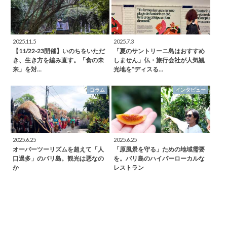
2025.11.5
2025.7.3
【11/22-23開催】いのちをいただ
「夏のサントリーニ島はおすすめ
き、生き方を編み直す。「食の未
しません」仏・旅行会社が人気観
来」を対…
光地を“ディスる…
コラム
インタビュー
2025.6.25
2025.6.25
オーバーツーリズムを超えて「人
「原風景を守る」ための地域需要
口過多」のバリ島。観光は悪なの
を。バリ島のハイパーローカルな
か
レストラン