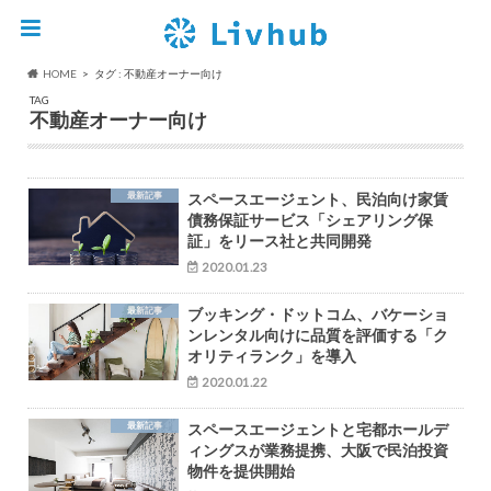
HOME
タグ : 不動産オーナー向け
TAG
不動産オーナー向け
最新記事
スペースエージェント、民泊向け家賃
債務保証サービス「シェアリング保
証」をリース社と共同開発
2020.01.23
最新記事
ブッキング・ドットコム、バケーショ
ンレンタル向けに品質を評価する「ク
オリティランク」を導入
2020.01.22
最新記事
スペースエージェントと宅都ホールデ
ィングスが業務提携、大阪で民泊投資
物件を提供開始