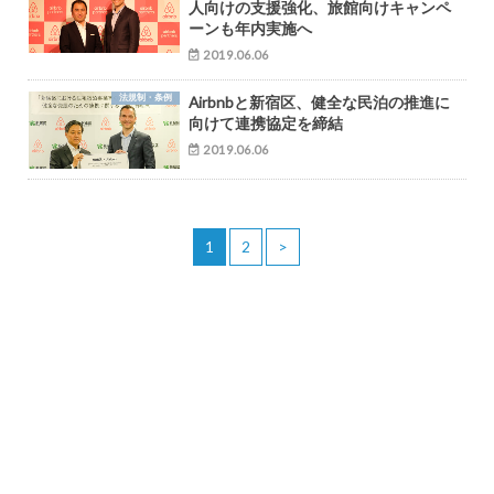
人向けの支援強化、旅館向けキャンペ
ーンも年内実施へ
2019.06.06
法規制・条例
Airbnbと新宿区、健全な民泊の推進に
向けて連携協定を締結
2019.06.06
1
2
>