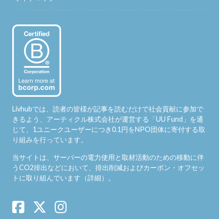
Livhubでは、読者の皆様が記事を読むだけで社会貢献に参加で
きるよう、アーティクル株式会社が運営する「
UU Fund
」を通
じて、1ユニークユーザーにつき0.1円をNPO団体に寄付する取
り組みを行っています。
当サイトは、サーバーの電力使用と取材活動のための移動に伴
うCO2排出などにおいて、排出削減およびカーボン・オフセッ
トに取り組んでいます（
詳細
）。