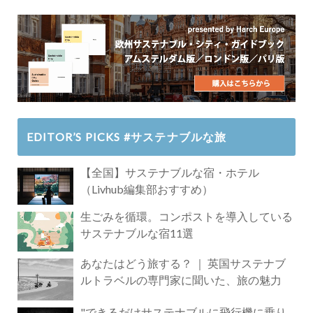
EDITOR’S PICKS #サステナブルな旅
【全国】サステナブルな宿・ホテル
（Livhub編集部おすすめ）
生ごみを循環。コンポストを導入している
サステナブルな宿11選
あなたはどう旅する？ ｜ 英国サステナブ
ルトラベルの専門家に聞いた、旅の魅力
"できるだけサステナブルに飛行機に乗り