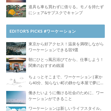
道具も車も買わずに借りる。モノを持たず
にシェア&サブスクでキャンプ
EDITOR’S PICKS #ワーケーション
東京から好アクセス！温泉を満喫しながら
ワーケーションできる宿9選
朝にひとっ風呂浴びてから、仕事しよう！
関東のおすすめ銭湯
ちょっとそこまで、ワーケーション | 家か
ら40分、知らない町の静かな本屋で夢に近
づく4時間の旅
働きたいように働ける社会のために、ワー
ケーションができること
ワーケーションは新しいライフスタイル。