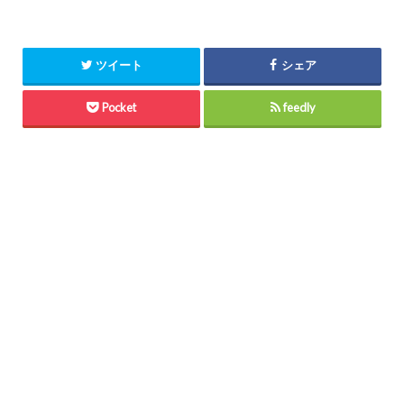
ツイート
シェア
Pocket
feedly