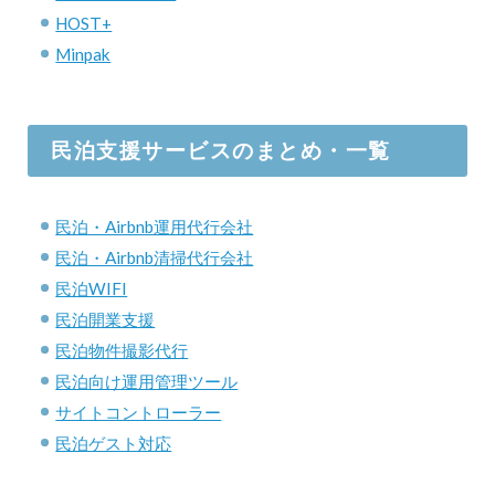
HOST+
Minpak
民泊支援サービスのまとめ・一覧
民泊・Airbnb運用代行会社
民泊・Airbnb清掃代行会社
民泊WIFI
民泊開業支援
民泊物件撮影代行
民泊向け運用管理ツール
サイトコントローラー
民泊ゲスト対応