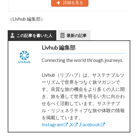
詳細を見る
（Livhub 編集部）
この記事を書いた人
最新の記事
Livhub 編集部
Connecting the world through journeys.
Livhub（リブハブ）は、サステナブルツ
ーリズムで世界をつなぐ旅マガジンで
す。良質な旅の機会をより多くの人に開
き、旅を通して世界を明るい方に向かわ
せるべく活動しています。サステナブ
ル・リジェネラティブな旅や体験の情報
を掲載しています。
Instagram
,
X
,
Facebook