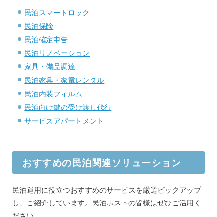
民泊スマートロック
民泊保険
民泊確定申告
民泊リノベーション
家具・備品調達
民泊家具・家電レンタル
民泊内装フィルム
民泊向け鍵の受け渡し代行
サービスアパートメント
おすすめの民泊関連ソリューション
民泊運用に役立つおすすめのサービスを厳選ピックアップ
し、ご紹介しています。民泊ホストの皆様はぜひご活用く
ださい。