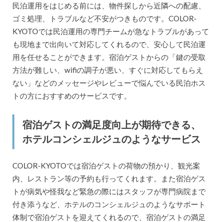
民泊運用をはじめる前には、物件探しから近隣への配慮、
ゴミ処理、トラブルなど不安がつきものです。COLOR-
KYOTOでは民泊運用の専門チームが急なトラブルがあって
も現地まで出向いて対応してくれるので、安心して民泊運
用を任せることができます。宿泊ゲストからの「鍵の受取
方法が難しい、wifiの調子が悪い、すぐに対応してもらえ
ない」などのメッセージやレビューで悩んでいる民泊ホス
トの方におすすめのサービスです。
宿泊ゲストの満足度向上が期待できる、
ホテルコンシェルジュのようなサービス
COLOR-KYOTOでは宿泊ゲストの荷物の預かり、観光案
内、レストラン等の予約も行ってくれます。また宿泊ゲス
トが病気や怪我など緊急の際にはスタッフが専門病院まで
付き添うなど、ホテルのコンシェルジュのようなサポート
体制で宿泊ゲストを迎えてくれるので、宿泊ゲストの満足