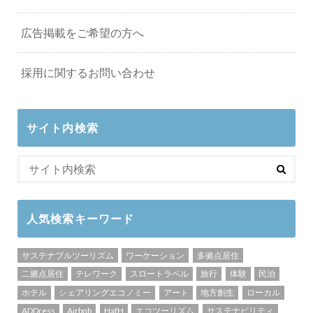
広告掲載をご希望の方へ
採用に関するお問い合わせ
サイト内検索
人気検索キーワード
サステナブルツーリズム
ワーケーション
多拠点居住
二拠点居住
テレワーク
スロートラベル
旅行
体験
民泊
ホテル
シェアリングエコノミー
アート
地方創生
ローカル
ADDress
Airbnb
HafH
エコツーリズム
サステナビリティ