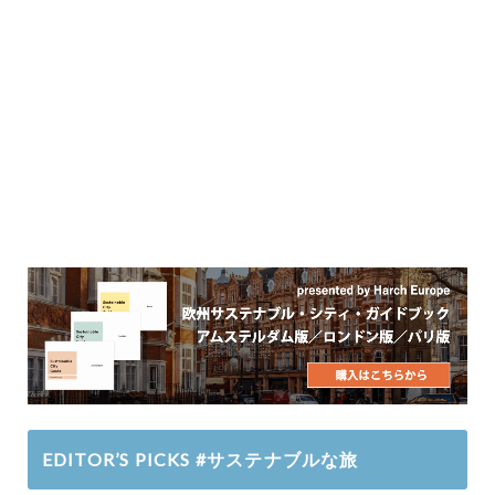
EDITOR’S PICKS #サステナブルな旅