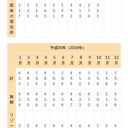
団
2
1
1
1
3
1
3
4
2
3
体
1.
2.
1.
6.
0.
9.
9.
1.
7.
2.
の
7
5
4
3
1
9
1
3
4
1
宿
泊
所
平成30年（2018年）
1
2
3
4
5
6
7
8
9
10
11
12
月
月
月
月
月
月
月
月
月
月
月
月
4
4
5
4
5
5
4
6
5
5
5
5
計
3.
8.
0.
8.
0.
0.
9.
5.
3.
4.
4.
0.
3
1
4
2
4
9
9
0
9
4
8
9
4
4
4
4
4
4
4
6
4
5
5
4
旅
2.
3.
4.
1.
3.
3.
4.
2.
7.
0.
1.
5.
館
4
0
6
3
6
8
7
3
0
6
6
8
リ
ゾ
ー
3
3
4
3
4
4
4
6
4
5
5
4