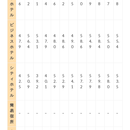
ホ
6
2
1
4
6
2
5
0
9
8
7
8
テ
ル
ビ
ジ
ネ
4
5
5
4
4
4
4
5
5
5
5
5
ス
7.
6.
3.
7.
8.
8.
9.
8.
4.
8.
5.
5.
ホ
9
4
1
9
0
6
0
6
9
4
0
4
テ
ル
シ
テ
4
5
3
4
5
5
5
5
5
5
5
5
ィ
2.
0.
9.
0.
2.
2.
4.
7.
7.
9.
8.
3.
ホ
5
9
2
1
9
9
1
2
9
8
0
5
テ
ル
簡
易
–
–
–
–
–
–
–
–
–
–
–
–
宿
所