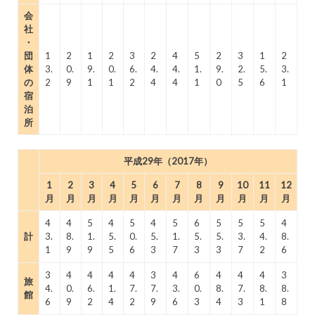
会
社
・
団
1
2
1
2
3
2
4
5
2
3
1
2
体
3.
0.
9.
0.
6.
4.
4.
1.
9.
2.
5.
3.
の
2
9
1
1
2
4
4
1
0
5
6
1
宿
泊
所
平成29年（2017年）
1
2
3
4
5
6
7
8
9
10
11
12
月
月
月
月
月
月
月
月
月
月
月
月
4
4
5
4
5
4
5
6
5
5
5
4
計
3.
8.
1.
5.
0.
5.
1.
5.
5.
3.
4.
8.
1
9
9
5
6
3
7
3
3
7
2
6
3
4
4
4
4
3
4
6
4
4
4
3
旅
4.
0.
6.
1.
7.
7.
3.
0.
8.
7.
8.
8.
館
6
9
2
4
2
9
6
3
4
3
1
8