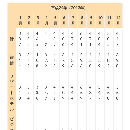
平成25年（2013年）
1
2
3
4
5
6
7
8
9
10
11
12
月
月
月
月
月
月
月
月
月
月
月
月
3
4
4
4
4
4
4
6
4
4
5
4
計
8.
3.
6.
1.
3.
0.
7.
0.
7.
8.
0.
4.
7
5
5
2
7
6
4
1
1
4
5
7
3
3
4
3
4
3
4
5
4
4
4
3
旅
4.
6.
0.
7.
1.
7.
3.
9.
5.
5.
8.
9.
館
4
2
8
2
3
9
6
6
0
9
2
8
リ
ゾ
ー
3
3
3
3
4
4
4
6
4
5
4
3
ト
4.
9.
8.
4.
2.
0.
4.
5.
3.
4.
5.
5.
ホ
3
4
0
9
1
9
4
9
7
7
8
8
テ
ル
ビ
ジ