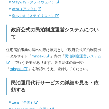
Stayway（ステイウェイ）
atta（アッタ）
StayList（ステイリスト）
政府公式の民泊制度運営システムについ
て
住宅宿泊事業の届出の際は原則として政府公式民泊制度ポ
ータルサイト「
minpaku
」内の「
民泊制度運営システム
」で行う必要があります。各自治体の条例や
「
minpaku
」を確認のうえ、登録してください。
民泊運用代行サービスの詳細を見る・依
頼する
zens（全国）