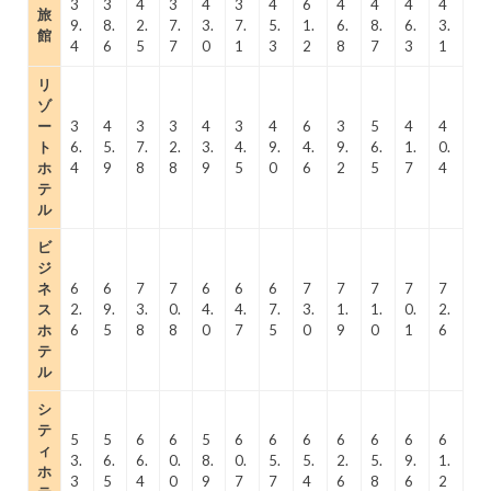
3
3
4
3
4
3
4
6
4
4
4
4
旅
9.
8.
2.
7.
3.
7.
5.
1.
6.
8.
6.
3.
館
4
6
5
7
0
1
3
2
8
7
3
1
リ
ゾ
ー
3
4
3
3
4
3
4
6
3
5
4
4
ト
6.
5.
7.
2.
3.
4.
9.
4.
9.
6.
1.
0.
ホ
4
9
8
8
9
5
0
6
2
5
7
4
テ
ル
ビ
ジ
ネ
6
6
7
7
6
6
6
7
7
7
7
7
ス
2.
9.
3.
0.
4.
4.
7.
3.
1.
1.
0.
2.
ホ
6
5
8
8
0
7
5
0
9
0
1
6
テ
ル
シ
テ
5
5
6
6
5
6
6
6
6
6
6
6
ィ
3.
6.
6.
0.
8.
0.
5.
5.
2.
5.
9.
1.
ホ
3
5
4
0
9
7
7
4
6
8
6
2