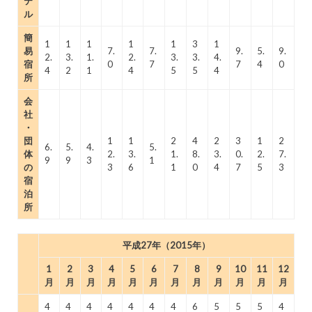
テ
ル
簡
1
1
1
1
1
3
1
易
7.
7.
9.
5.
9.
2.
3.
1.
2.
3.
3.
4.
宿
0
7
7
4
0
4
2
1
4
5
5
4
所
会
社
・
団
1
1
2
4
2
3
1
2
6.
5.
4.
5.
体
2.
3.
1.
8.
3.
0.
2.
7.
9
9
3
1
の
3
6
1
0
4
7
5
3
宿
泊
所
平成27年（2015年）
1
2
3
4
5
6
7
8
9
10
11
12
月
月
月
月
月
月
月
月
月
月
月
月
4
4
4
4
4
4
4
6
5
5
5
4