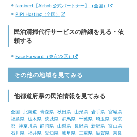
faminect【Airbnb 公式パートナー】（全国）
PIPI Hosting（全国）
民泊清掃代行サービスの詳細を見る・依
頼する
Face Forward.（東京23区）
その他の地域を見てみる
他都道府県の民泊情報を見てみる
全国
北海道
青森県
秋田県
山形県
岩手県
宮城県
福島県
栃木県
茨城県
群馬県
千葉県
埼玉県
東京
都
神奈川県
静岡県
山梨県
長野県
新潟県
富山県
石川県
福井県
愛知県
岐阜県
三重県
滋賀県
奈良