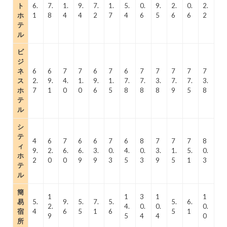
ト
6.
7.
1.
9.
7.
1.
5.
0.
9.
2.
0.
2.
ホ
1
8
4
4
2
7
4
6
5
6
6
2
テ
ル
ビ
ジ
ネ
6
6
7
7
6
7
6
7
7
7
7
7
ス
2.
9.
4.
1.
9.
1.
7.
7.
3.
7.
7.
3.
ホ
7
1
0
0
6
5
8
8
8
9
5
8
テ
ル
シ
テ
4
6
7
6
6
7
6
8
7
7
7
8
ィ
9.
2.
6.
6.
3.
0.
4.
0.
3.
1.
5.
0.
ホ
2
0
0
9
9
3
5
3
9
5
1
3
テ
ル
簡
1
1
3
1
1
易
5.
9.
5.
7.
5.
5.
6.
2.
4.
0.
0.
0.
宿
4
6
5
1
6
5
1
9
5
4
4
0
所