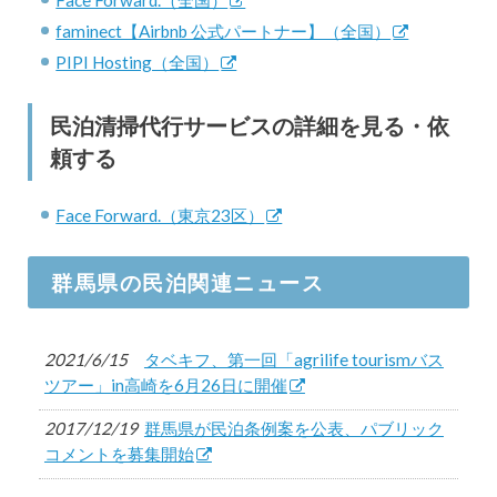
Face Forward.（全国）
faminect【Airbnb 公式パートナー】（全国）
PIPI Hosting（全国）
民泊清掃代行サービスの詳細を見る・依
頼する
Face Forward.（東京23区）
群馬県の民泊関連ニュース
2021/6/15
タベキフ、第一回「agrilife tourismバス
ツアー」in高崎を6月26日に開催
2017/12/19
群馬県が民泊条例案を公表、パブリック
コメントを募集開始