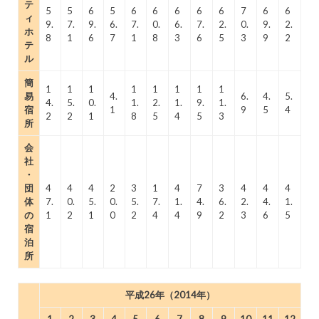
テ
5
5
6
5
6
6
6
6
6
7
6
6
ィ
9.
7.
9.
6.
7.
0.
6.
7.
2.
0.
9.
2.
ホ
8
1
6
7
1
8
3
6
5
3
9
2
テ
ル
簡
1
1
1
1
1
1
1
1
易
4.
6.
4.
5.
4.
5.
0.
1.
2.
1.
9.
1.
宿
1
9
5
4
2
2
1
8
5
4
5
3
所
会
社
・
団
4
4
4
2
3
1
4
7
3
4
4
4
体
7.
0.
5.
0.
5.
7.
1.
4.
6.
2.
4.
1.
の
1
2
1
0
2
4
4
9
2
3
6
5
宿
泊
所
平成26年（2014年）
1
2
3
4
5
6
7
8
9
10
11
12