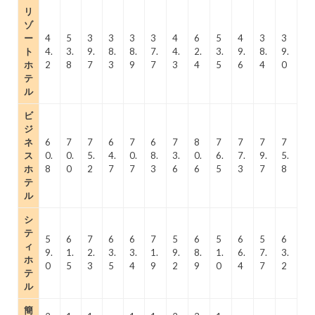
リ
ゾ
ー
4
5
3
3
3
3
4
6
5
4
3
3
ト
4.
3.
9.
8.
8.
7.
4.
2.
3.
9.
8.
9.
ホ
2
8
7
3
9
7
3
4
5
6
4
0
テ
ル
ビ
ジ
ネ
6
7
7
6
7
6
7
8
7
7
7
7
ス
0.
0.
5.
4.
0.
8.
3.
0.
6.
7.
9.
5.
ホ
8
0
2
7
7
3
6
6
5
3
7
8
テ
ル
シ
テ
5
6
7
6
6
7
5
6
5
6
5
6
ィ
9.
1.
2.
3.
3.
1.
9.
8.
1.
6.
7.
3.
ホ
0
5
3
5
4
9
2
9
0
4
7
2
テ
ル
簡