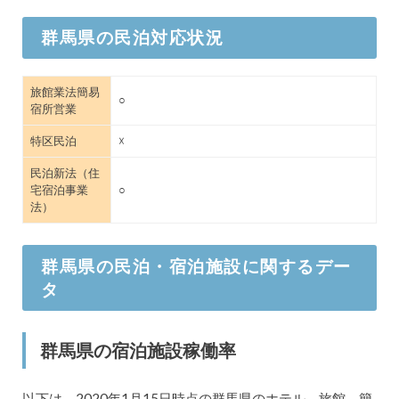
群馬県の民泊対応状況
旅館業法簡易
○
宿所営業
特区民泊
☓
民泊新法（住
宅宿泊事業
○
法）
群馬県の民泊・宿泊施設に関するデー
タ
群馬県の宿泊施設稼働率
以下は、2020年1月15日時点の群馬県のホテル、旅館、簡