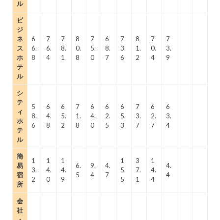
ル
ビ
ジ
ネ
6
7
7
8
7
6
7
8
7
7
ス
6.
6.
8.
0.
5.
8.
3.
1.
0.
3.
ホ
8
4
1
8
0
7
6
2
4
9
テ
ル
シ
テ
5
6
6
7
6
6
6
7
6
6
ィ
8.
4.
5.
1.
4.
2.
5.
3.
2.
3.
ホ
6
8
2
8
0
5
3
7
7
4
テ
ル
簡
1
1
1
1
3
1
易
6.
9.
4.
4.
3.
4.
4.
5.
7.
4.
宿
5
4
7
4
2
0
9
5
1
4
所
会
社
・