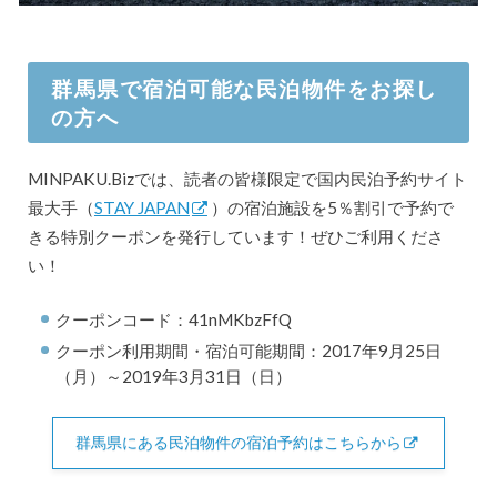
群馬県で宿泊可能な民泊物件をお探し
の方へ
MINPAKU.Bizでは、読者の皆様限定で国内民泊予約サイト
最大手（
STAY JAPAN
）の宿泊施設を5％割引で予約で
きる特別クーポンを発行しています！ぜひご利用くださ
い！
クーポンコード：41nMKbzFfQ
クーポン利用期間・宿泊可能期間：2017年9月25日
（月）～2019年3月31日（日）
群馬県にある民泊物件の宿泊予約はこちらから