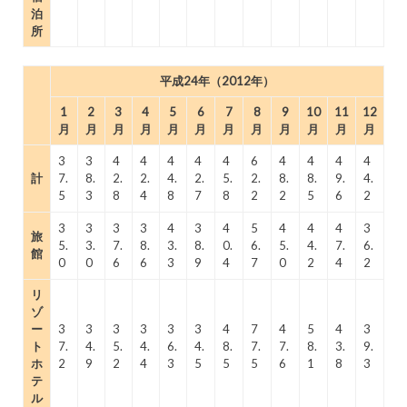
泊
所
平成24年（2012年）
1
2
3
4
5
6
7
8
9
10
11
12
月
月
月
月
月
月
月
月
月
月
月
月
3
3
4
4
4
4
4
6
4
4
4
4
計
7.
8.
2.
2.
4.
2.
5.
2.
8.
8.
9.
4.
5
3
8
4
8
7
8
2
2
5
6
2
3
3
3
3
4
3
4
5
4
4
4
3
旅
5.
3.
7.
8.
3.
8.
0.
6.
5.
4.
7.
6.
館
0
0
6
6
3
9
4
7
0
2
4
2
リ
ゾ
ー
3
3
3
3
3
3
4
7
4
5
4
3
ト
7.
4.
5.
4.
6.
4.
8.
7.
7.
8.
3.
9.
ホ
2
9
2
4
3
5
5
5
6
1
8
3
テ
ル