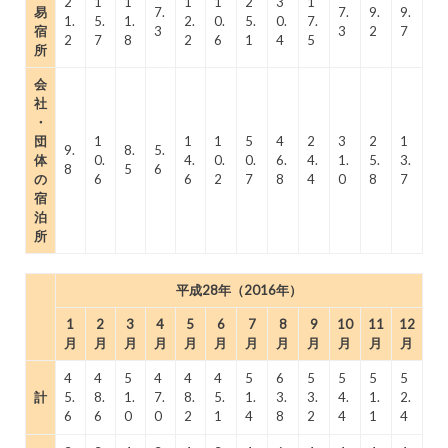
2
1
1
1
1
2
3
1
易
7.
7.
9.
9.
1.
5.
1.
2.
0.
5.
0.
7.
宿
3
3
2
7
2
7
8
2
6
1
4
5
所
会
社
・
団
1
1
1
5
4
2
3
2
1
9.
8.
5.
体
0.
4.
0.
0.
6.
4.
1.
5.
3.
8
5
6
の
6
6
2
7
8
4
0
8
7
宿
泊
所
平成28年（2016年）
1
2
3
4
5
6
7
8
9
10
11
12
月
月
月
月
月
月
月
月
月
月
月
月
4
4
5
4
4
4
5
6
5
5
5
5
計
5.
8.
1.
7.
8.
5.
1.
3.
3.
4.
1.
2.
6
6
0
0
2
1
4
8
2
4
1
4