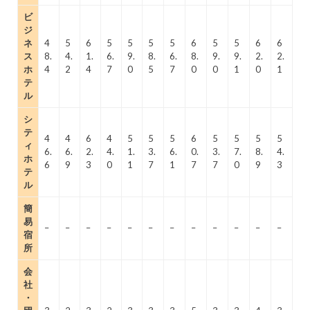
ビ
ジ
ネ
4
5
6
5
5
5
5
6
5
5
6
6
ス
8.
4.
1.
6.
9.
8.
6.
8.
9.
9.
2.
2.
ホ
4
2
4
7
0
5
7
0
0
1
0
1
テ
ル
シ
テ
4
4
6
4
5
5
5
6
5
5
5
5
ィ
6.
6.
2.
4.
1.
3.
6.
0.
3.
7.
8.
4.
ホ
6
9
3
0
1
7
1
7
7
0
9
3
テ
ル
簡
易
–
–
–
–
–
–
–
–
–
–
–
–
宿
所
会
社
・