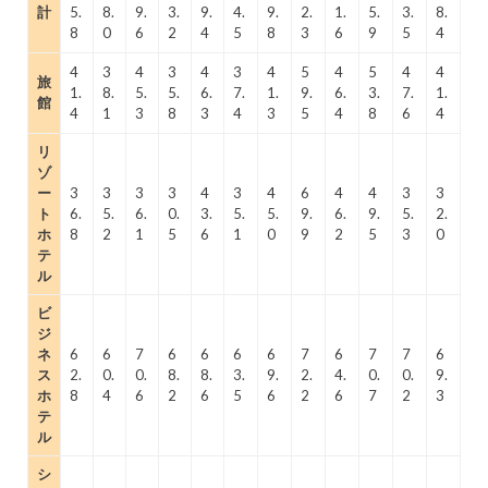
計
5.
8.
9.
3.
9.
4.
9.
2.
1.
5.
3.
8.
8
0
6
2
4
5
8
3
6
9
5
4
4
3
4
3
4
3
4
5
4
5
4
4
旅
1.
8.
5.
5.
6.
7.
1.
9.
6.
3.
7.
1.
館
4
1
3
8
3
4
3
5
4
8
6
4
リ
ゾ
ー
3
3
3
3
4
3
4
6
4
4
3
3
ト
6.
5.
6.
0.
3.
5.
5.
9.
6.
9.
5.
2.
ホ
8
2
1
5
6
1
0
9
2
5
3
0
テ
ル
ビ
ジ
ネ
6
6
7
6
6
6
6
7
6
7
7
6
ス
2.
0.
0.
8.
8.
3.
9.
2.
4.
0.
0.
9.
ホ
8
4
6
2
6
5
6
2
6
7
2
3
テ
ル
シ