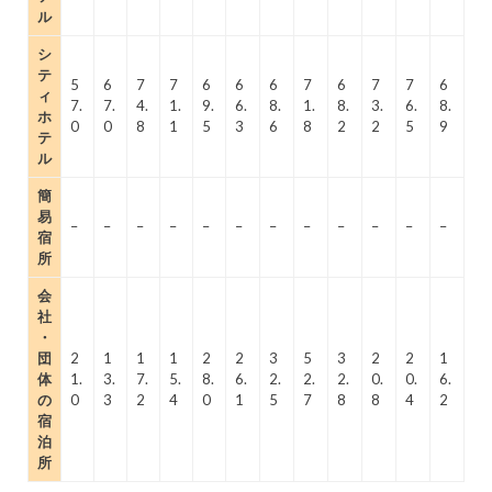
ル
シ
テ
5
6
7
7
6
6
6
7
6
7
7
6
ィ
7.
7.
4.
1.
9.
6.
8.
1.
8.
3.
6.
8.
ホ
0
0
8
1
5
3
6
8
2
2
5
9
テ
ル
簡
易
–
–
–
–
–
–
–
–
–
–
–
–
宿
所
会
社
・
団
2
1
1
1
2
2
3
5
3
2
2
1
体
1.
3.
7.
5.
8.
6.
2.
2.
2.
0.
0.
6.
の
0
3
2
4
0
1
5
7
8
8
4
2
宿
泊
所