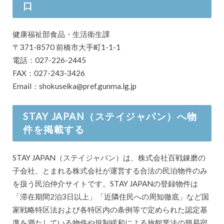
口
健康福祉部食品・生活衛生課
〒371-8570 前橋市大手町1-1-1
電話：027-226-2445
FAX：027-243-3426
Email：shokuseika@pref.gunma.lg.jp
STAY JAPAN（ステイジャパン）へ物
件を掲載する
STAY JAPAN（ステイジャパン）は、株式会社百戦錬磨の
子会社、とまれる株式会社が運営する合法の民泊物件のみ
を扱う民泊仲介サイトです。STAY JAPANの登録物件は
「滞在期間2泊3日以上」「近隣住民への周知徹底」など国
家戦略特区法および各特区内の条例等で定められた認定基
準を満たしている物件や規制緩和による旅館業法の簡易宿