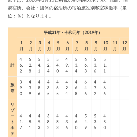
易宿所、会社・団体の宿泊所の宿泊施設別客室稼働率（単
位：％）となります。
平成31年・令和元年（2019年）
1
2
3
4
5
6
7
8
9
10
11
12
月
月
月
月
月
月
月
月
月
月
月
月
4
5
5
5
5
4
5
6
5
5
計
6.
2.
4.
2.
4.
9.
3.
6.
3.
1.
2
8
1
4
0
4
4
3
6
1
3
4
4
4
4
4
4
6
4
4
旅
9.
3.
8.
3.
6.
2.
6.
4.
7.
6.
館
0
9
6
5
5
4
8
6
2
6
リ
ゾ
ー
4
4
4
3
4
4
4
5
5
4
ト
1.
8.
5.
8.
8.
3.
6.
4.
3.
5.
ホ
7
1
3
2
3
6
0
9
5
0
テ