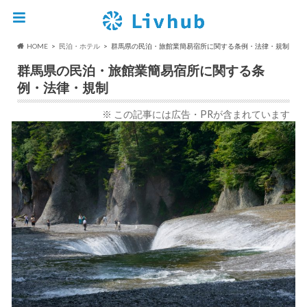
HOME
民泊・ホテル
群馬県の民泊・旅館業簡易宿所に関する条例・法律・規制
群馬県の民泊・旅館業簡易宿所に関する条
例・法律・規制
※ この記事には広告・PRが含まれています