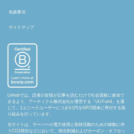
免責事項
サイトマップ
Livhubでは、読者の皆様が記事を読むだけで社会貢献に参加で
きるよう、アーティクル株式会社が運営する「
UU Fund
」を通
じて、1ユニークユーザーにつき0.1円をNPO団体に寄付する取
り組みを行っています。
当サイトは、サーバーの電力使用と取材活動のための移動に伴
うCO2排出などにおいて、排出削減およびカーボン・オフセッ