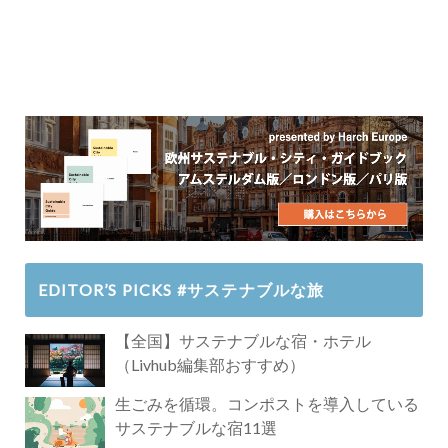
EDITOR’S PICKS #サステナブルな旅
【全国】サステナブルな宿・ホテル
（Livhub編集部おすすめ）
生ごみを循環。コンポストを導入している
サステナブルな宿11選