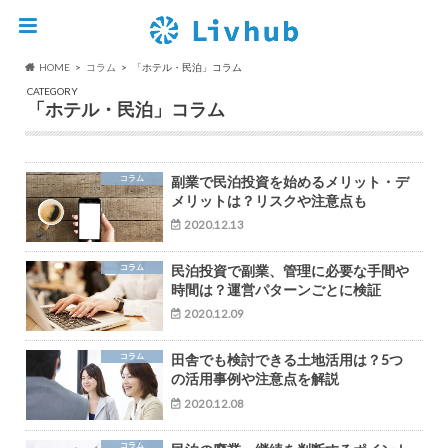
HOME
コラム
「ホテル・民泊」コラム
CATEGORY
「ホテル・民泊」コラム
コラム
副業で民泊投資を始めるメリット・デ
メリットは？リスクや注意点も
2020.12.13
コラム
民泊投資で副業、管理に必要な手間や
時間は？運営パターンごとに検証
2020.12.09
コラム
田舎でも検討できる土地活用は？5つ
の活用事例や注意点を解説
2020.12.08
コラム