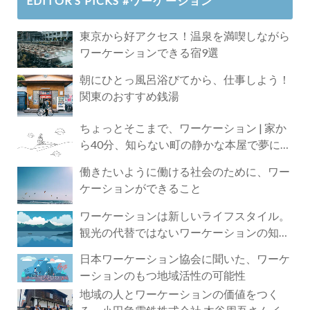
EDITOR’S PICKS #ワーケーション
東京から好アクセス！温泉を満喫しながら
ワーケーションできる宿9選
朝にひとっ風呂浴びてから、仕事しよう！
関東のおすすめ銭湯
ちょっとそこまで、ワーケーション | 家か
ら40分、知らない町の静かな本屋で夢に近
づく4時間の旅
働きたいように働ける社会のために、ワー
ケーションができること
ワーケーションは新しいライフスタイル。
観光の代替ではないワーケーションの知ら
れざる魅力
日本ワーケーション協会に聞いた、ワーケ
ーションのもつ地域活性の可能性
地域の人とワーケーションの価値をつく