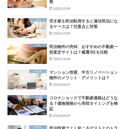
県
2020.10.09
コラム
空き家を民泊転用すると違法民泊にな
るケースは？注意点と対策
2020.10.05
コラム
民泊物件の売却、おすすめの不動産一
括査定サイトは？厳選3社を比較
2020.10.04
コラム
マンション投資、中古リノベーション
物件のメリット・デメリットは？
2020.09.29
コラム
コロナショックで不動産価格はどうな
る？価格推移から売却タイミングを検
証
2020.09.29
コラム
民泊投資でよく起こるゲストとのトラ