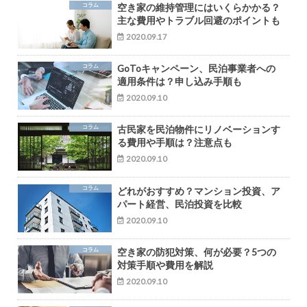
コラム
空き家の維持管理にはいくらかかる？
主な費用やトラブル回避のポイントも
2020.09.17
コラム
GoToキャンペーン、民泊事業者への
適用条件は？申し込み手順も
2020.09.10
コラム
古民家を民泊物件にリノベーションす
る費用や手順は？注意点も
2020.09.10
コラム
どれがおすすめ？マンション投資、ア
パート経営、民泊投資を比較
2020.09.10
コラム
空き家の防犯対策、何が必要？5つの
対策手順や費用を解説
2020.09.10