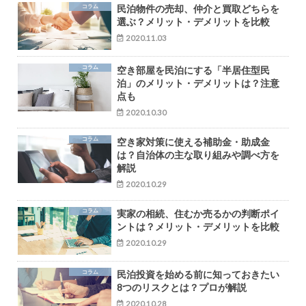
コラム
民泊物件の売却、仲介と買取どちらを
選ぶ？メリット・デメリットを比較
2020.11.03
コラム
空き部屋を民泊にする「半居住型民
泊」のメリット・デメリットは？注意
点も
2020.10.30
コラム
空き家対策に使える補助金・助成金
は？自治体の主な取り組みや調べ方を
解説
2020.10.29
コラム
実家の相続、住むか売るかの判断ポイ
ントは？メリット・デメリットを比較
2020.10.29
コラム
民泊投資を始める前に知っておきたい
8つのリスクとは？プロが解説
2020.10.28