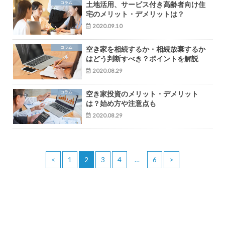
コラム
土地活用、サービス付き高齢者向け住
宅のメリット・デメリットは？
2020.09.10
コラム
空き家を相続するか・相続放棄するか
はどう判断すべき？ポイントを解説
2020.08.29
コラム
空き家投資のメリット・デメリット
は？始め方や注意点も
2020.08.29
<
1
2
3
4
…
6
>