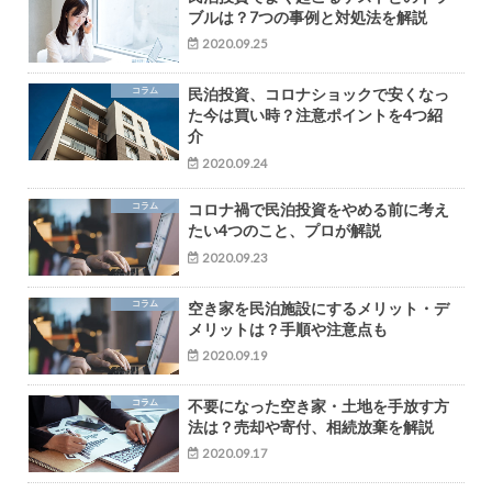
ブルは？7つの事例と対処法を解説
2020.09.25
コラム
民泊投資、コロナショックで安くなっ
た今は買い時？注意ポイントを4つ紹
介
2020.09.24
コラム
コロナ禍で民泊投資をやめる前に考え
たい4つのこと、プロが解説
2020.09.23
コラム
空き家を民泊施設にするメリット・デ
メリットは？手順や注意点も
2020.09.19
コラム
不要になった空き家・土地を手放す方
法は？売却や寄付、相続放棄を解説
2020.09.17