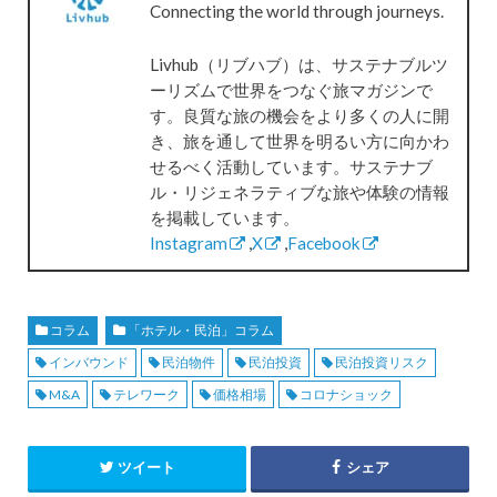
Connecting the world through journeys.
Livhub（リブハブ）は、サステナブルツ
ーリズムで世界をつなぐ旅マガジンで
す。良質な旅の機会をより多くの人に開
き、旅を通して世界を明るい方に向かわ
せるべく活動しています。サステナブ
ル・リジェネラティブな旅や体験の情報
を掲載しています。
Instagram
,
X
,
Facebook
コラム
「ホテル・民泊」コラム
インバウンド
民泊物件
民泊投資
民泊投資リスク
M&A
テレワーク
価格相場
コロナショック
ツイート
シェア