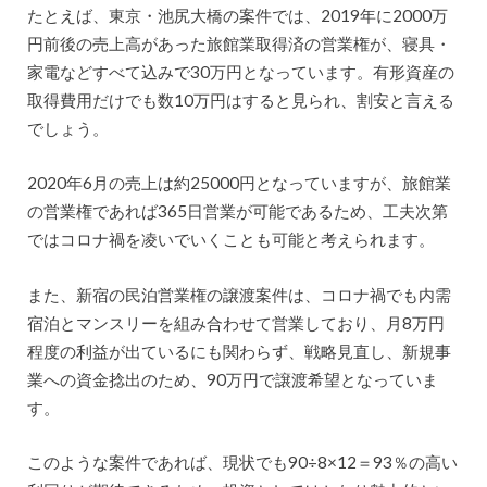
たとえば、東京・池尻大橋の案件では、2019年に2000万
円前後の売上高があった旅館業取得済の営業権が、寝具・
家電などすべて込みで30万円となっています。有形資産の
取得費用だけでも数10万円はすると見られ、割安と言える
でしょう。
2020年6月の売上は約25000円となっていますが、旅館業
の営業権であれば365日営業が可能であるため、工夫次第
ではコロナ禍を凌いでいくことも可能と考えられます。
また、新宿の民泊営業権の譲渡案件は、コロナ禍でも内需
宿泊とマンスリーを組み合わせて営業しており、月8万円
程度の利益が出ているにも関わらず、戦略見直し、新規事
業への資金捻出のため、90万円で譲渡希望となっていま
す。
このような案件であれば、現状でも90÷8×12＝93％の高い