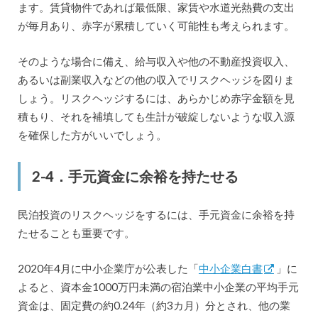
ます。賃貸物件であれば最低限、家賃や水道光熱費の支出
が毎月あり、赤字が累積していく可能性も考えられます。
そのような場合に備え、給与収入や他の不動産投資収入、
あるいは副業収入などの他の収入でリスクヘッジを図りま
しょう。リスクヘッジするには、あらかじめ赤字金額を見
積もり、それを補填しても生計が破綻しないような収入源
を確保した方がいいでしょう。
2-4．手元資金に余裕を持たせる
民泊投資のリスクヘッジをするには、手元資金に余裕を持
たせることも重要です。
2020年4月に中小企業庁が公表した「
中小企業白書
」に
よると、資本金1000万円未満の宿泊業中小企業の平均手元
資金は、固定費の約0.24年（約3カ月）分とされ、他の業