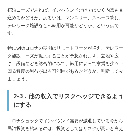
宿泊ニーズであれば、インバウンドだけではなく内需も見
込めるかどうか、あるいは、マンスリー、スペース貸し、
テレワーク施設などへ転用が可能かどうか、という点で
す。
特にwithコロナの期間はリモートワークが増え、テレワー
ク施設ニーズが拡大することが予想されます。立地や広
さ、設備などを総合的にみて、転用によって家賃を少々上
回る程度の利益が出る可能性があるかどうか、判断してみ
ましょう。
2-3．他の収入でリスクヘッジできるよう
にする
コロナショックでインバウンド需要が減退している今から
民泊投資を始めるのは、投資としてはリスクが高いと言え