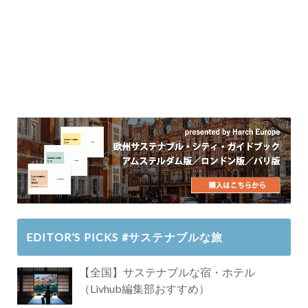
EDITOR’S PICKS #サステナブルな旅
【全国】サステナブルな宿・ホテル
（Livhub編集部おすすめ）