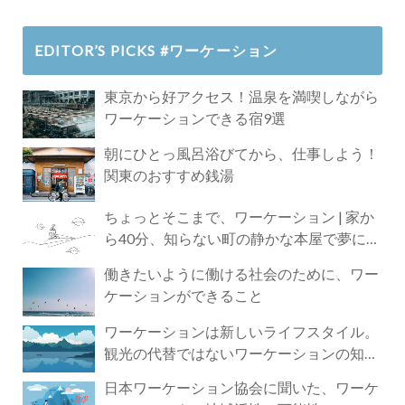
EDITOR’S PICKS #ワーケーション
東京から好アクセス！温泉を満喫しながら
ワーケーションできる宿9選
朝にひとっ風呂浴びてから、仕事しよう！
関東のおすすめ銭湯
ちょっとそこまで、ワーケーション | 家か
ら40分、知らない町の静かな本屋で夢に近
づく4時間の旅
働きたいように働ける社会のために、ワー
ケーションができること
ワーケーションは新しいライフスタイル。
観光の代替ではないワーケーションの知ら
れざる魅力
日本ワーケーション協会に聞いた、ワーケ