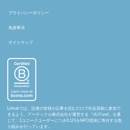
プライバシーポリシー
免責事項
サイトマップ
Livhubでは、読者の皆様が記事を読むだけで社会貢献に参加で
きるよう、アーティクル株式会社が運営する「
UU Fund
」を通
じて、1ユニークユーザーにつき0.1円をNPO団体に寄付する取
り組みを行っています。