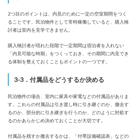
2つ目のポイントは、内見のために一定の空室期間をつく
ることです。民泊物件として常時稼働していると、購入検
討者は室内を見学できません。
購入検討者が現れた段階で一定期間は宿泊者を入れない
「内見可能な時期」をつくっておき、その期間に内見でき
る体制を整えておくこともポイントの一つです。
3-3．付属品をどうするか決める
民泊物件の場合、室内に家具や家電などの付属品がありま
す。これらの付属品は引き渡し時に引き継ぐのか、撤去す
るのか、部分的に引き継ぎを行うのか、どのように対処す
るのかあらかじめ決めておくことが大切です。
付属品を残すか撤去するかは、「付帯設備確認表」などの