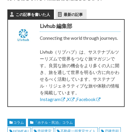
この記事を書いた人
最新の記事
Livhub 編集部
Connecting the world through journeys.
Livhub（リブハブ）は、サステナブルツ
ーリズムで世界をつなぐ旅マガジンで
す。良質な旅の機会をより多くの人に開
き、旅を通して世界を明るい方に向かわ
せるべく活動しています。サステナブ
ル・リジェネラティブな旅や体験の情報
を掲載しています。
Instagram
,
X
,
Facebook
コラム
「ホテル・民泊」コラム
HOME4U
売却査定
不動産一括査定サイト
戸建売却