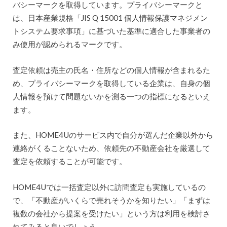
バシーマークを取得しています。プライバシーマークと
は、日本産業規格「JIS Q 15001 個人情報保護マネジメン
トシステム要求事項」に基づいた基準に適合した事業者の
み使用が認められるマークです。
査定依頼は売主の氏名・住所などの個人情報が含まれるた
め、プライバシーマークを取得している企業は、自身の個
人情報を預けて問題ないかを測る一つの指標になるといえ
ます。
また、HOME4Uのサービス内で自分が選んだ企業以外から
連絡がくることないため、依頼先の不動産会社を厳選して
査定を依頼することが可能です。
HOME4Uでは一括査定以外に訪問査定も実施しているの
で、「不動産がいくらで売れそうかを知りたい」「まずは
複数の会社から提案を受けたい」という方は利用を検討さ
れてみると良いでしょう。