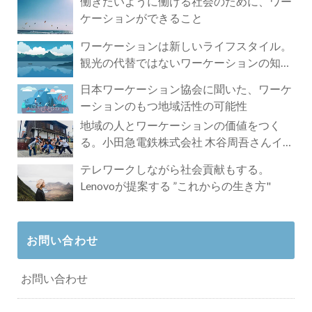
働きたいように働ける社会のために、ワー
ケーションができること
ワーケーションは新しいライフスタイル。
観光の代替ではないワーケーションの知ら
れざる魅力
日本ワーケーション協会に聞いた、ワーケ
ーションのもつ地域活性の可能性
地域の人とワーケーションの価値をつく
る。小田急電鉄株式会社 木谷周吾さんイン
タビュー
テレワークしながら社会貢献もする。
Lenovoが提案する ”これからの生き方"
お問い合わせ
お問い合わせ