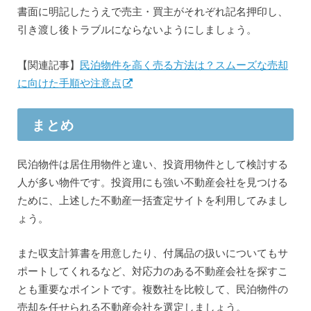
書面に明記したうえで売主・買主がそれぞれ記名押印し、
引き渡し後トラブルにならないようにしましょう。
【関連記事】
民泊物件を高く売る方法は？スムーズな売却
に向けた手順や注意点
まとめ
民泊物件は居住用物件と違い、投資用物件として検討する
人が多い物件です。投資用にも強い不動産会社を見つける
ために、上述した不動産一括査定サイトを利用してみまし
ょう。
また収支計算書を用意したり、付属品の扱いについてもサ
ポートしてくれるなど、対応力のある不動産会社を探すこ
とも重要なポイントです。複数社を比較して、民泊物件の
売却を任せられる不動産会社を選定しましょう。