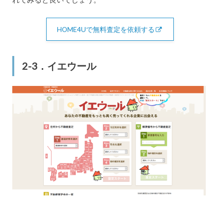
HOME4Uで無料査定を依頼する
2-3．イエウール