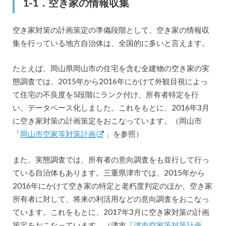
1-1．空き家の情報収集
空き家対策の計画策定の準備段階として、空き家の情報収
集を行っている地方自治体は、全国的に多いと言えます。
たとえば、岡山県岡山市の住宅を含む全建物の空き家の実
態調査では、2015年から2016年にかけて外観目視によっ
て住宅の不良度を5段階にランク付け、所有者特定を行
い、データベース化しました。これをもとに、2016年3月
に空き家対策の計画策定をおこなっています。（岡山市
「
岡山市空家等対策計画
」を参照）
また、実態調査では、所有者の意向調査をも並行して行っ
ている自治体もあります。三重県津市では、2015年から
2016年にかけて空き家の特定と老朽度判定のほか、空き家
所有者に対して、将来の利活用などの意向調査をおこなっ
ています。これをもとに、2017年3月に空き家対策の計画
策定をおこなっています。（津市「
津市空家等対策計画