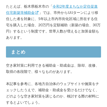
たとえば、栃木県栃木市の「
令和2年度まちなか定住促進
住宅新築等補助金
」では、市外からUIJターンにより移
住した者を対象に、5年以上市内市街化区域に所在する住
宅を購入した場合、20万円を定額補助（新築の場合、30万
円）するという制度です。世帯人数が増えると加算金額も
あります。
まとめ
空き家対策に利用できる補助金・助成金は、除却、改修、
取得の各段階で、様々なものがあります。
本記事を参考に、各地方自治体のウェブサイトや施策をチ
ェックしたうえで、補助金・助成金を受けるだけでなく、
どのような空き家対策を講じるのか、検討する際の材料に
するとよいでしょう。