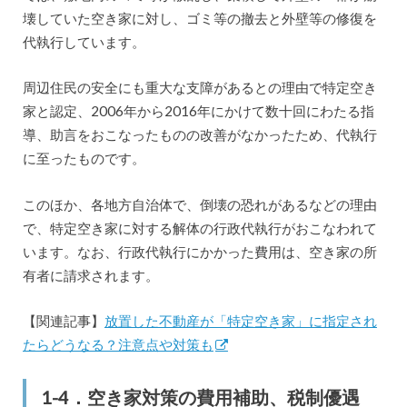
壊していた空き家に対し、ゴミ等の撤去と外壁等の修復を
代執行しています。
周辺住民の安全にも重大な支障があるとの理由で特定空き
家と認定、2006年から2016年にかけて数十回にわたる指
導、助言をおこなったものの改善がなかったため、代執行
に至ったものです。
このほか、各地方自治体で、倒壊の恐れがあるなどの理由
で、特定空き家に対する解体の行政代執行がおこなわれて
います。なお、行政代執行にかかった費用は、空き家の所
有者に請求されます。
【関連記事】
放置した不動産が「特定空き家」に指定され
たらどうなる？注意点や対策も
1-4．空き家対策の費用補助、税制優遇