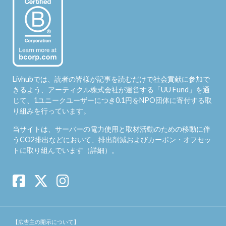
Livhubでは、読者の皆様が記事を読むだけで社会貢献に参加で
きるよう、アーティクル株式会社が運営する「
UU Fund
」を通
じて、1ユニークユーザーにつき0.1円をNPO団体に寄付する取
り組みを行っています。
当サイトは、サーバーの電力使用と取材活動のための移動に伴
うCO2排出などにおいて、排出削減およびカーボン・オフセッ
トに取り組んでいます（
詳細
）。
【広告主の開示について】