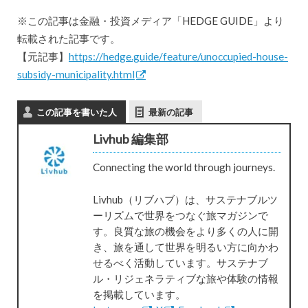
※この記事は金融・投資メディア「HEDGE GUIDE」より
転載された記事です。
【元記事】
https://hedge.guide/feature/unoccupied-house-
subsidy-municipality.html
この記事を書いた人
最新の記事
Livhub 編集部
Connecting the world through journeys.
Livhub（リブハブ）は、サステナブルツ
ーリズムで世界をつなぐ旅マガジンで
す。良質な旅の機会をより多くの人に開
き、旅を通して世界を明るい方に向かわ
せるべく活動しています。サステナブ
ル・リジェネラティブな旅や体験の情報
を掲載しています。