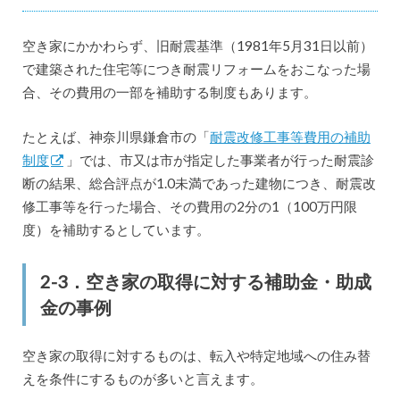
空き家にかかわらず、旧耐震基準（1981年5月31日以前）
で建築された住宅等につき耐震リフォームをおこなった場
合、その費用の一部を補助する制度もあります。
たとえば、神奈川県鎌倉市の「
耐震改修工事等費用の補助
制度
」では、市又は市が指定した事業者が行った耐震診
断の結果、総合評点が1.0未満であった建物につき、耐震改
修工事等を行った場合、その費用の2分の1（100万円限
度）を補助するとしています。
2-3．空き家の取得に対する補助金・助成
金の事例
空き家の取得に対するものは、転入や特定地域への住み替
えを条件にするものが多いと言えます。