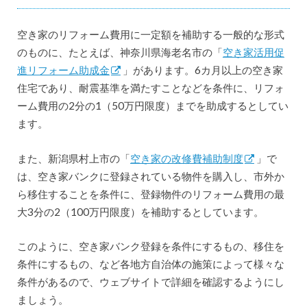
空き家のリフォーム費用に一定額を補助する一般的な形式
のものに、たとえば、神奈川県海老名市の「
空き家活用促
進リフォーム助成金
」があります。6カ月以上の空き家
住宅であり、耐震基準を満たすことなどを条件に、リフォ
ーム費用の2分の1（50万円限度）までを助成するとしてい
ます。
また、新潟県村上市の「
空き家の改修費補助制度
」で
は、空き家バンクに登録されている物件を購入し、市外か
ら移住することを条件に、登録物件のリフォーム費用の最
大3分の2（100万円限度）を補助するとしています。
このように、空き家バンク登録を条件にするもの、移住を
条件にするもの、など各地方自治体の施策によって様々な
条件があるので、ウェブサイトで詳細を確認するようにし
ましょう。