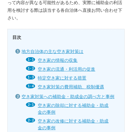
って内容が異なる可能性があるため、実際に補助金の利活
用を検討する際は該当する各自治体へ直接お問い合わせ下
さい。
目次
地方自治体の主な空き家対策は
空き家の情報の収集
空き家の流通・利活用の促進
特定空き家に対する措置
空き家対策の費用補助、税制優遇
空き家対策への補助金・助成金の調べ方と事例
空き家の除却に対する補助金・助成
金の事例
空き家の改修に対する補助金・助成
金の事例