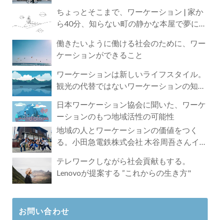
ちょっとそこまで、ワーケーション | 家か
ら40分、知らない町の静かな本屋で夢に近
づく4時間の旅
働きたいように働ける社会のために、ワー
ケーションができること
ワーケーションは新しいライフスタイル。
観光の代替ではないワーケーションの知ら
れざる魅力
日本ワーケーション協会に聞いた、ワーケ
ーションのもつ地域活性の可能性
地域の人とワーケーションの価値をつく
る。小田急電鉄株式会社 木谷周吾さんイン
タビュー
テレワークしながら社会貢献もする。
Lenovoが提案する ”これからの生き方"
お問い合わせ