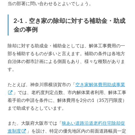
当の部署に問い合わせるとよいでしょう。
2-1．空き家の除却に対する補助金・助成
金の事例
除却に対する助成金・補助金としては、解体工事費用の一
部を補助するものが多いと言えます。補助の条件は各地方
自治体の都市計画による側面もあり、様々な種類がありま
す。
たとえば、神奈川県横須賀市の「
空き家解体費用助成事業
」では、老朽度判定点数、市内解体業者利用、解体工事
着手前の申請を条件に、解体費用を2分の1（35万円限度）
まで助成するとしています。
また、大阪府大阪市では「
狭あい道路沿道老朽住宅除却促
進制度
」を設け、特定の優先地区内の前面道路幅員一定