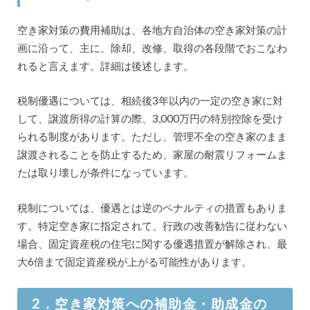
空き家対策の費用補助は、各地方自治体の空き家対策の計
画に沿って、主に、除却、改修、取得の各段階でおこなわ
れると言えます。詳細は後述します。
税制優遇については、相続後3年以内の一定の空き家に対
して、譲渡所得の計算の際、3,000万円の特別控除を受け
られる制度があります。ただし、管理不全の空き家のまま
譲渡されることを防止するため、家屋の耐震リフォームま
たは取り壊しが条件になっています。
税制については、優遇とは逆のペナルティの措置もありま
す。特定空き家に指定されて、行政の改善勧告に従わない
場合、固定資産税の住宅に関する優遇措置が解除され、最
大6倍まで固定資産税が上がる可能性があります。
2．空き家対策への補助金・助成金の