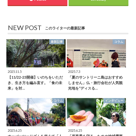
NEW POST
このライターの最新記事
最新記事
コラム
2025.11.5
2025.7.3
【11/22-23開催】いのちをいただ
「夏のサントリーニ島はおすすめ
き、生き方を編み直す。「食の未
しません」仏・旅行会社が人気観
来」を対…
光地を“ディスる…
コラム
インタビュー
2025.6.25
2025.6.25