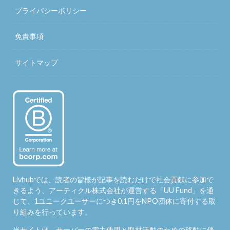
プライバシーポリシー
免責事項
サイトマップ
Livhubでは、読者の皆様が記事を読むだけで社会貢献に参加で
きるよう、アーティクル株式会社が運営する「
UU Fund
」を通
じて、1ユニークユーザーにつき0.1円をNPO団体に寄付する取
り組みを行っています。
当サイトは、サーバーの電力使用と取材活動のための移動に伴