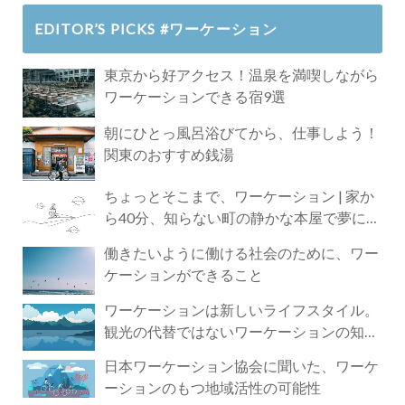
EDITOR’S PICKS #ワーケーション
東京から好アクセス！温泉を満喫しながら
ワーケーションできる宿9選
朝にひとっ風呂浴びてから、仕事しよう！
関東のおすすめ銭湯
ちょっとそこまで、ワーケーション | 家か
ら40分、知らない町の静かな本屋で夢に近
づく4時間の旅
働きたいように働ける社会のために、ワー
ケーションができること
ワーケーションは新しいライフスタイル。
観光の代替ではないワーケーションの知ら
れざる魅力
日本ワーケーション協会に聞いた、ワーケ
ーションのもつ地域活性の可能性