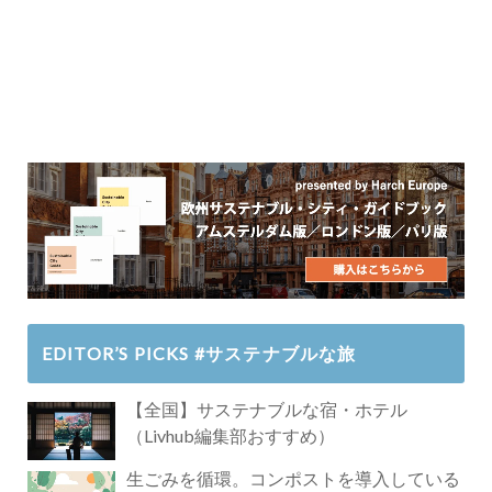
EDITOR’S PICKS #サステナブルな旅
【全国】サステナブルな宿・ホテル
（Livhub編集部おすすめ）
生ごみを循環。コンポストを導入している