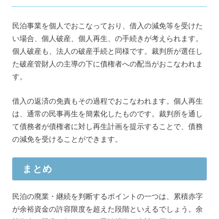
民泊事業を個人でおこなっており、借入の減免等を受けた
い場合、個人破産、個人再生、の手続きが考えられます。
個人破産も、法人の破産手続と同様です。裁判所が選任し
た破産管財人の主導の下に債権者への配当がおこなわれま
す。
借入の返済の免責もその過程でおこなわれます。個人再生
は、通常の民事再生を簡素化したものです。裁判所を通し
て債務者が債権者に対し再生計画を提示することで、債務
の減免を受けることができます。
まとめ
民泊の廃業・継続を判断するポイントの一つは、累積赤字
が余裕資金の許容限度を超えた段階といえるでしょう。余