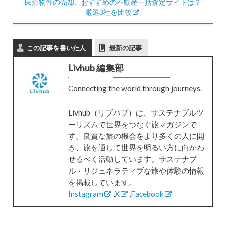
民泊物件の売却、おすすめの不動産一括査定サイトは？
厳選3社を比較
この記事を書いた人
最新の記事
Livhub 編集部
Connecting the world through journeys.
Livhub（リブハブ）は、サステナブルツ
ーリズムで世界をつなぐ旅マガジンで
す。良質な旅の機会をより多くの人に開
き、旅を通して世界を明るい方に向かわ
せるべく活動しています。サステナブ
ル・リジェネラティブな旅や体験の情報
を掲載しています。
Instagram
,
X
,
Facebook