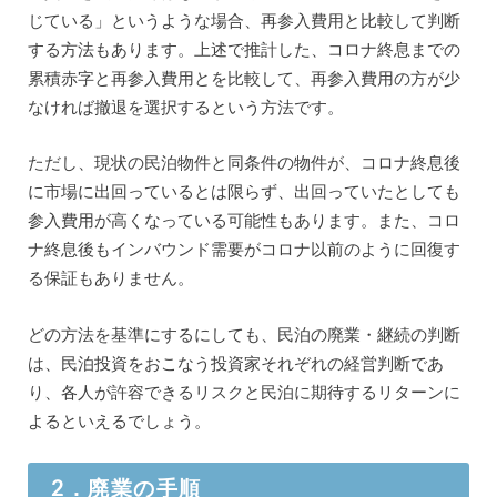
じている」というような場合、再参入費用と比較して判断
する方法もあります。上述で推計した、コロナ終息までの
累積赤字と再参入費用とを比較して、再参入費用の方が少
なければ撤退を選択するという方法です。
ただし、現状の民泊物件と同条件の物件が、コロナ終息後
に市場に出回っているとは限らず、出回っていたとしても
参入費用が高くなっている可能性もあります。また、コロ
ナ終息後もインバウンド需要がコロナ以前のように回復す
る保証もありません。
どの方法を基準にするにしても、民泊の廃業・継続の判断
は、民泊投資をおこなう投資家それぞれの経営判断であ
り、各人が許容できるリスクと民泊に期待するリターンに
よるといえるでしょう。
2．廃業の手順