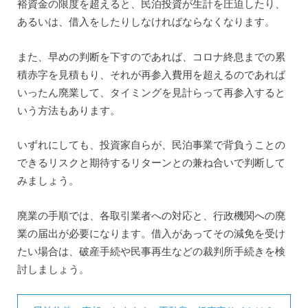
裕資金の限度を超えると、民泊投資が生計を圧迫したり、
あるいは、借入をしたりしなければならなくなります。
また、早めの判断を下すのであれば、コロナ終息までの累
積赤字を見積もり、それが再参入費用を超えるのであれば
いったん廃業して、タイミングを見計らって再参入すると
いう方法もあります。
いずれにしても、投資家自らが、民泊事業で背負うことの
できるリスクと期待するリターンとの兼ね合いで判断して
みましょう。
廃業の手順では、各取引業者への対応と、行政機関への廃
業の届出が必要になります。借入があってその減免を受け
たい場合は、破産手続や民事再生などの裁判所手続きを検
討しましょう。