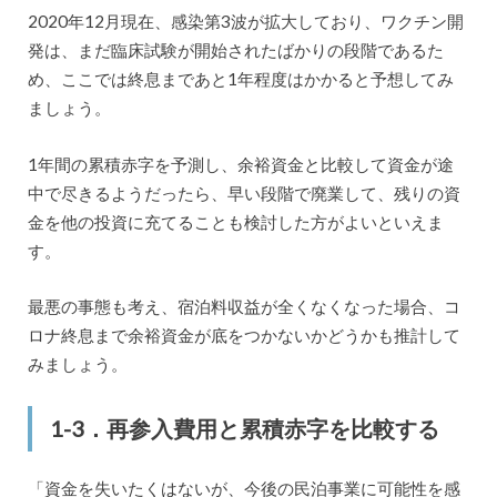
2020年12月現在、感染第3波が拡大しており、ワクチン開
発は、まだ臨床試験が開始されたばかりの段階であるた
め、ここでは終息まであと1年程度はかかると予想してみ
ましょう。
1年間の累積赤字を予測し、余裕資金と比較して資金が途
中で尽きるようだったら、早い段階で廃業して、残りの資
金を他の投資に充てることも検討した方がよいといえま
す。
最悪の事態も考え、宿泊料収益が全くなくなった場合、コ
ロナ終息まで余裕資金が底をつかないかどうかも推計して
みましょう。
1-3．再参入費用と累積赤字を比較する
「資金を失いたくはないが、今後の民泊事業に可能性を感