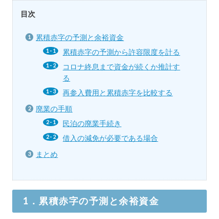
目次
累積赤字の予測と余裕資金
累積赤字の予測から許容限度を計る
コロナ終息まで資金が続くか推計す
る
再参入費用と累積赤字を比較する
廃業の手順
民泊の廃業手続き
借入の減免が必要である場合
まとめ
1．累積赤字の予測と余裕資金