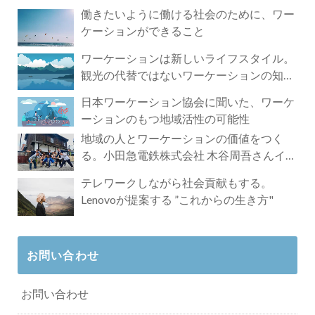
づく4時間の旅
働きたいように働ける社会のために、ワー
ケーションができること
ワーケーションは新しいライフスタイル。
観光の代替ではないワーケーションの知ら
れざる魅力
日本ワーケーション協会に聞いた、ワーケ
ーションのもつ地域活性の可能性
地域の人とワーケーションの価値をつく
る。小田急電鉄株式会社 木谷周吾さんイン
タビュー
テレワークしながら社会貢献もする。
Lenovoが提案する ”これからの生き方"
お問い合わせ
お問い合わせ