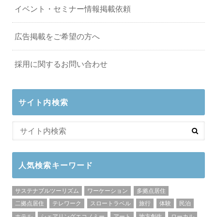
イベント・セミナー情報掲載依頼
広告掲載をご希望の方へ
採用に関するお問い合わせ
サイト内検索
人気検索キーワード
サステナブルツーリズム
ワーケーション
多拠点居住
二拠点居住
テレワーク
スロートラベル
旅行
体験
民泊
ホテル
シェアリングエコノミー
アート
地方創生
ローカル