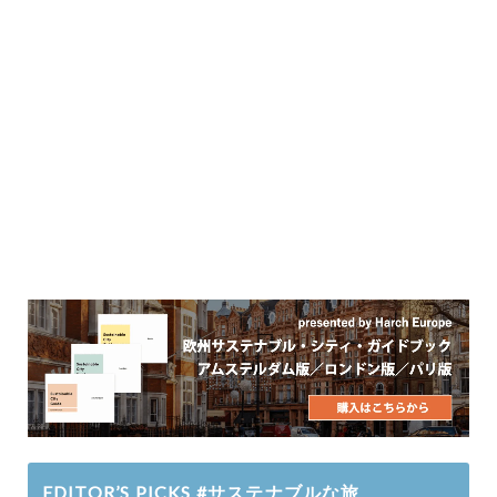
EDITOR’S PICKS #サステナブルな旅