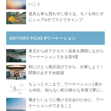
いこう
道具も車も買わずに借りる。モノを持たず
にシェア&サブスクでキャンプ
EDITOR’S PICKS #ワーケーション
東京から好アクセス！温泉を満喫しながら
ワーケーションできる宿9選
朝にひとっ風呂浴びてから、仕事しよう！
関東のおすすめ銭湯
ちょっとそこまで、ワーケーション | 家か
ら40分、知らない町の静かな本屋で夢に近
づく4時間の旅
働きたいように働ける社会のために、ワー
ケーションができること