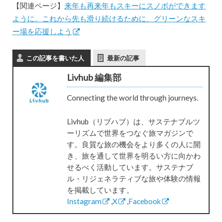
【関連ページ】
来年も再来年もスキーにスノボができます
ように。これから先も滑り続けるために、グリーンなスキ
ー場を応援しよう
この記事を書いた人
最新の記事
Livhub 編集部
Connecting the world through journeys.
Livhub（リブハブ）は、サステナブルツ
ーリズムで世界をつなぐ旅マガジンで
す。良質な旅の機会をより多くの人に開
き、旅を通して世界を明るい方に向かわ
せるべく活動しています。サステナブ
ル・リジェネラティブな旅や体験の情報
を掲載しています。
Instagram
,
X
,
Facebook