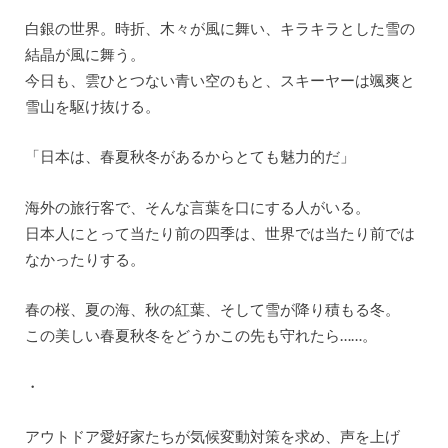
白銀の世界。時折、木々が風に舞い、キラキラとした雪の
結晶が風に舞う。
今日も、雲ひとつない青い空のもと、スキーヤーは颯爽と
雪山を駆け抜ける。
「日本は、春夏秋冬があるからとても魅力的だ」
海外の旅行客で、そんな言葉を口にする人がいる。
日本人にとって当たり前の四季は、世界では当たり前では
なかったりする。
春の桜、夏の海、秋の紅葉、そして雪が降り積もる冬。
この美しい春夏秋冬をどうかこの先も守れたら……。
・
アウトドア愛好家たちが気候変動対策を求め、声を上げ