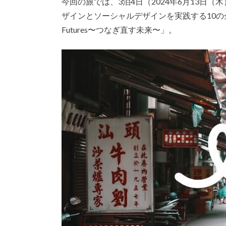
今回の旅では、3泊4日（2024年6月13日
ザインとソーシャルデザインを実践する10の企業
Futures〜つなぎ直す未来〜」。