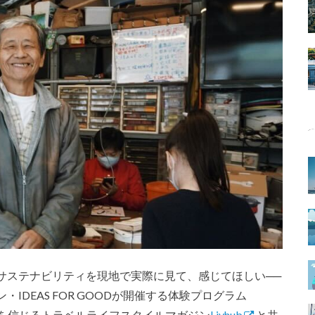
サステナビリティを現地で実際に見て、感じてほしい──
DEAS FOR GOODが開催する体験プログラム
を信じるトラベルライフスタイルマガジン
Livhub
と共