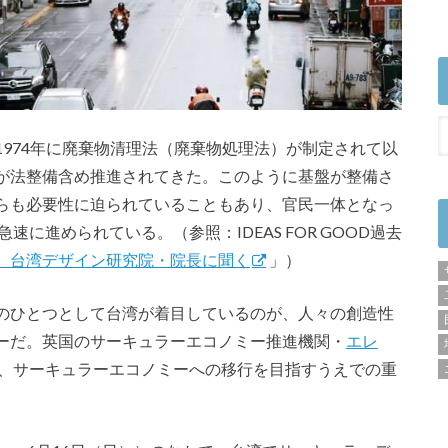
974年に廃棄物清理法（廃棄物処理法）が制定されて以
が法整備含め推進されてきた。このように基盤が整備さ
らも必要性に迫られていることもあり、官民一体となっ
速に進められている。（参照：IDEAS FOR GOOD過去
。台湾デザイン研究院・院長に聞く
」）
のひとつとして台湾が着目しているのが、人々の創造性
ーだ。英国のサーキュラーエコノミー推進機関・
エレ
、サーキュラーエコノミーへの移行を目指すうえでの重