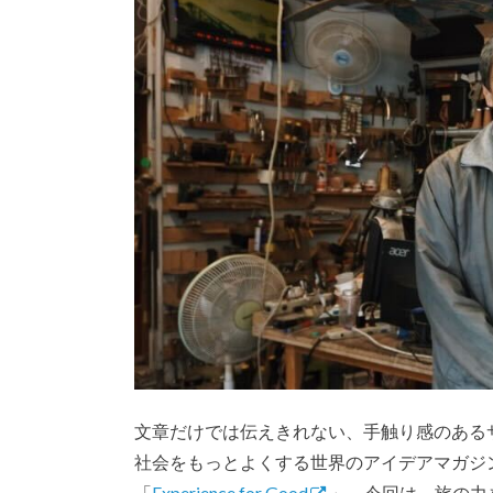
文章だけでは伝えきれない、手触り感のある
社会をもっとよくする世界のアイデアマガジン・I
「
Experience for Good
」。今回は、旅の力