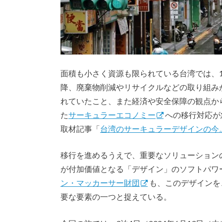
面積も小さく資源も限られている台湾では、1
降、廃棄物削減やリサイクルなどの取り組み
れていたこと、また経済や安全保障の観点か
た
サーキュラーエコノミー
への移行対応が急
取材記事「
台湾のサーキュラーデザインの今
移行を進めるうえで、重要なソリューション
が付加価値となる「デザイン」のソフトパワ
ン・マッカーサー財団
も、このデザインを
要な要素の一つと捉えている。