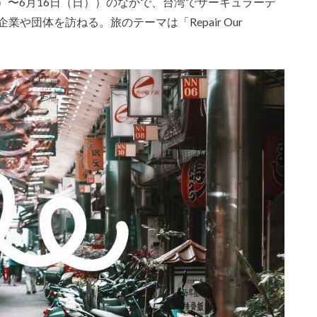
（木）〜6月16日（日））のなかで、台湾でサーキュラーデ
や団体を訪ねる。旅のテーマは「Repair Our