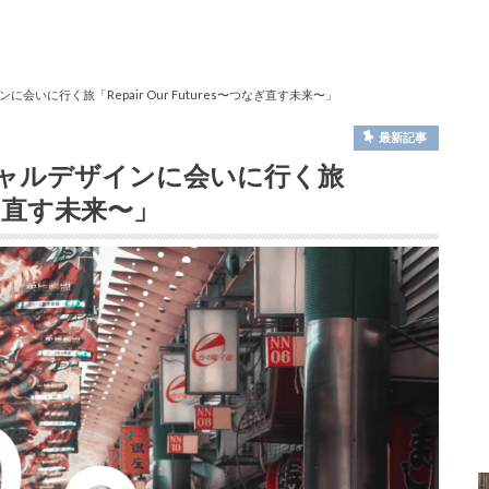
いに行く旅「Repair Our Futures〜つなぎ直す未来〜」
最新記事
ャルデザインに会いに行く旅
つなぎ直す未来〜」