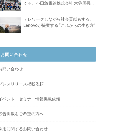
くる。小田急電鉄株式会社 木谷周吾さ
んインタビュー
テレワークしながら社会貢献もする。
Lenovoが提案する ”これからの生き方"
お問い合わせ
お問い合わせ
プレスリリース掲載依頼
イベント・セミナー情報掲載依頼
広告掲載をご希望の方へ
採用に関するお問い合わせ