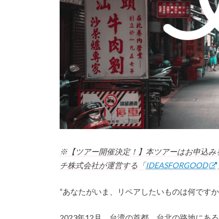
※【ツアー開催決定！】本ツアーはお申込み
チ株式会社が運営する「
IDEASFORGOOD
“あなたがいま、リペアしたいものは何ですか
2023年12月。台湾の首都、台北の路地に