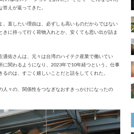
な答えが返ってきた。
よ。直したい理由は、必ずしも高いものだからではない
ときに持って行く荷物入れとか、安くても思い出が詰ま
左適佑さんは、元々は台湾のハイテク産業で働いてい
に関わるようになり、2023年で10年経つという。仕事
きるのは、すごく嬉しいことだと話をしてくれた。
の人々の、関係性をつなぎなおすきっかけになったの