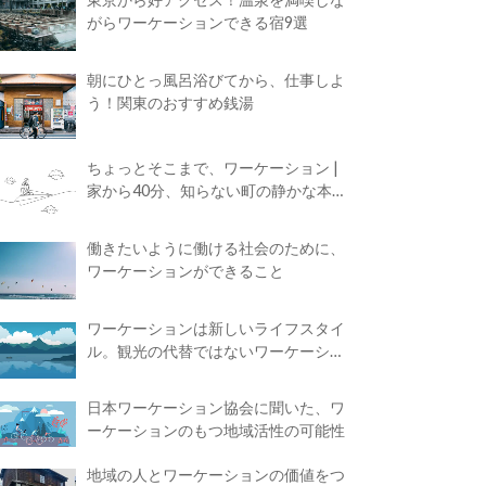
がらワーケーションできる宿9選
朝にひとっ風呂浴びてから、仕事しよ
う！関東のおすすめ銭湯
ちょっとそこまで、ワーケーション |
家から40分、知らない町の静かな本屋
で夢に近づく4時間の旅
働きたいように働ける社会のために、
ワーケーションができること
ワーケーションは新しいライフスタイ
ル。観光の代替ではないワーケーショ
ンの知られざる魅力
日本ワーケーション協会に聞いた、ワ
ーケーションのもつ地域活性の可能性
地域の人とワーケーションの価値をつ