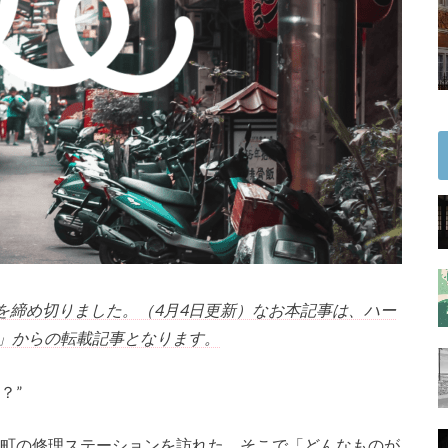
を締め切りました。（4月4日更新）なお本記事は、ハー
」からの転載記事となります。
？”
ある町の修理ステーションを訪れた。そこで「どんなものが