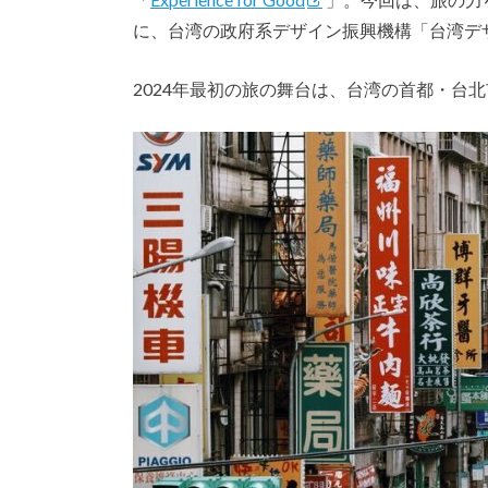
に、台湾の政府系デザイン振興機構「台湾デザ
2024年最初の旅の舞台は、台湾の首都・台