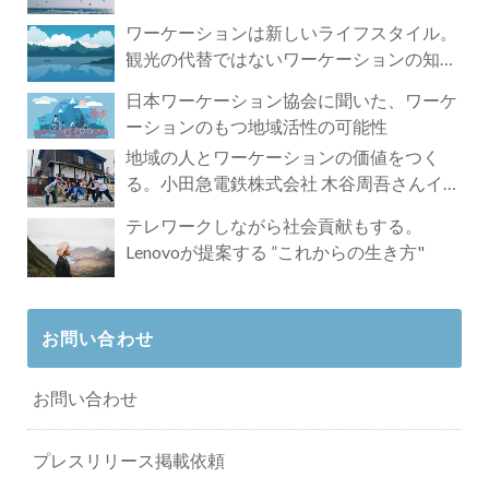
ワーケーションは新しいライフスタイル。
観光の代替ではないワーケーションの知ら
れざる魅力
日本ワーケーション協会に聞いた、ワーケ
ーションのもつ地域活性の可能性
地域の人とワーケーションの価値をつく
る。小田急電鉄株式会社 木谷周吾さんイン
タビュー
テレワークしながら社会貢献もする。
Lenovoが提案する ”これからの生き方"
お問い合わせ
お問い合わせ
プレスリリース掲載依頼