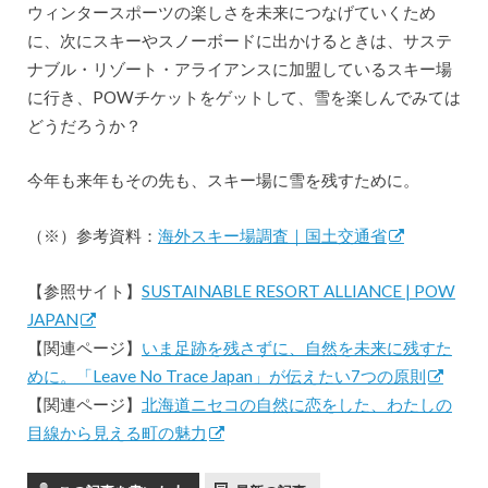
ウィンタースポーツの楽しさを未来につなげていくため
に、次にスキーやスノーボードに出かけるときは、サステ
ナブル・リゾート・アライアンスに加盟しているスキー場
に行き、POWチケットをゲットして、雪を楽しんでみては
どうだろうか？
今年も来年もその先も、スキー場に雪を残すために。
（※）参考資料：
海外スキー場調査｜国土交通省
【参照サイト】
SUSTAINABLE RESORT ALLIANCE | POW
JAPAN
【関連ページ】
いま足跡を残さずに、自然を未来に残すた
めに。「Leave No Trace Japan」が伝えたい7つの原則
【関連ページ】
北海道ニセコの自然に恋をした、わたしの
目線から見える町の魅力