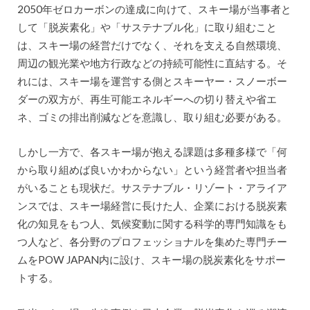
2050年ゼロカーボンの達成に向けて、スキー場が当事者と
して「脱炭素化」や「サステナブル化」に取り組むこと
は、スキー場の経営だけでなく、それを支える自然環境、
周辺の観光業や地方行政などの持続可能性に直結する。そ
れには、スキー場を運営する側とスキーヤー・スノーボー
ダーの双方が、再生可能エネルギーへの切り替えや省エ
ネ、ゴミの排出削減などを意識し、取り組む必要がある。
しかし一方で、各スキー場が抱える課題は多種多様で「何
から取り組めば良いかわからない」という経営者や担当者
がいることも現状だ。サステナブル・リゾート・アライア
ンスでは、スキー場経営に長けた人、企業における脱炭素
化の知見をもつ人、気候変動に関する科学的専門知識をも
つ人など、各分野のプロフェッショナルを集めた専門チー
ムをPOW JAPAN内に設け、スキー場の脱炭素化をサポー
トする。