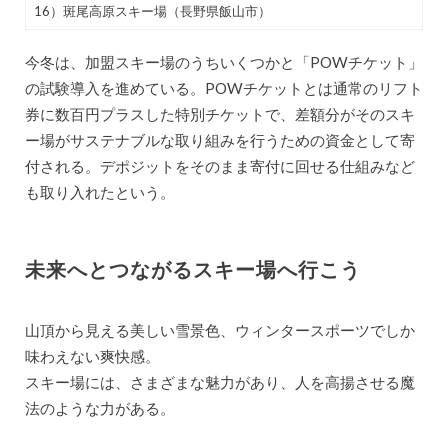
16）斑尾高原スキー場（長野県飯山市）
今冬は、加盟スキー場のうちいくつかと「POWチケット」
の試験導入を進めている。POWチケットとは通常のリフト
券に数百円プラスした特別チケットで、差額分がそのスキ
ー場がサステナブルな取り組みを行うための資金として寄
付される。デポジットをそのまま寄付に回せる仕組みなど
も取り入れたという。
未来へとつながるスキー場へ行こう
山頂から見える美しい雪景色、ウィンタースポーツでしか
味わえない爽快感。
スキー場には、さまざまな魅力があり、人を高揚させる魔
法のような力がある。