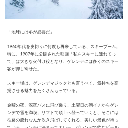
「地球には冬が必要だ」
1960年代を皮切りに何度も再来している、スキーブーム。
特に、1987年に公開された映画「私をスキーに連れてっ
て」は大きな火付け役となり、ゲレンデには多くのスキー
客が押し寄せた。
スキー場は、ゲレンデマジックとも言うべく、気持ちを高
揚させる魅力をたくさんもっている。
金曜の夜、深夜バスに飛び乗り、土曜日の朝イチからゲレ
ンデで雪を満喫。リフトで頂上へ登っていくと、そこには
往路の疲れなんか吹き飛ばしてくれる、美しい景色が待っ
ている。ランチは決まってカレー。ゲレンデで飲むビール