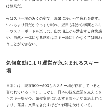
は格別だ。
夜はスキー場の近くの宿で、温泉に浸かって疲れを癒す。
いつもより何だかぐっすり眠れ、翌日も朝から颯爽とスキ
ーやスノーボードを楽しむ。山の頂上から滑走する爽快感
や、自然と一体になる感覚はスキー場に行かなくては味わ
うことができない。
気候変動により運営が危ぶまれるスキー
場
日本には、現在500〜600ものスキー場が存在していると
言われている（※）。しかし、日本の観光産業を支えてき
たスキー場が今、気候変動に起因する雪不足や気温上昇に
より、運営に支障をきたすほどの影響を受けている。