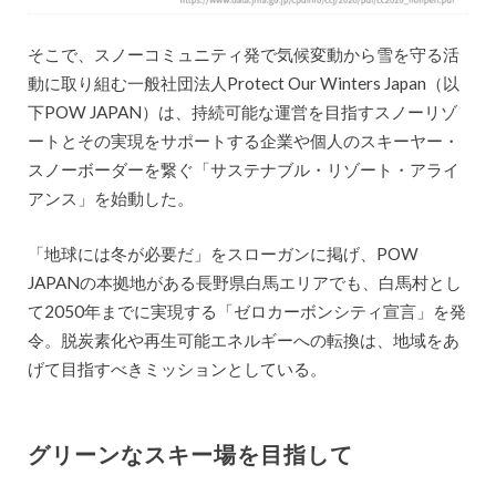
そこで、スノーコミュニティ発で気候変動から雪を守る活
動に取り組む一般社団法人Protect Our Winters Japan（以
下POW JAPAN）は、持続可能な運営を目指すスノーリゾ
ートとその実現をサポートする企業や個人のスキーヤー・
スノーボーダーを繋ぐ「サステナブル・リゾート・アライ
アンス」を始動した。
「地球には冬が必要だ」をスローガンに掲げ、POW
JAPANの本拠地がある長野県白馬エリアでも、白馬村とし
て2050年までに実現する「ゼロカーボンシティ宣言」を発
令。脱炭素化や再生可能エネルギーへの転換は、地域をあ
げて目指すべきミッションとしている。
グリーンなスキー場を目指して