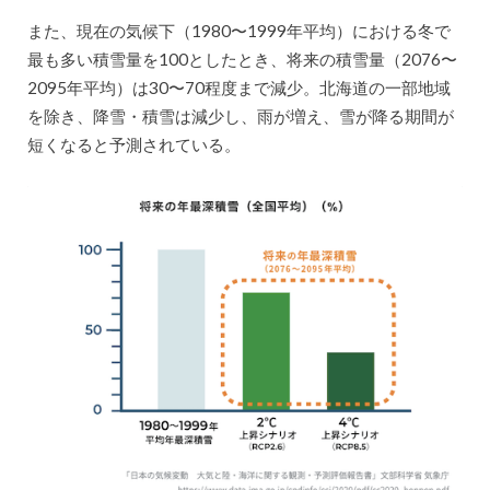
また、現在の気候下（1980〜1999年平均）における冬で
最も多い積雪量を100としたとき、将来の積雪量（2076〜
2095年平均）は30〜70程度まで減少。北海道の一部地域
を除き、降雪・積雪は減少し、雨が増え、雪が降る期間が
短くなると予測されている。