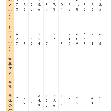
ネ
5
6
6
5
5
5
6
6
6
6
6
5
ス
7.
7.
9.
5.
8.
7.
0.
7.
1.
5.
7.
8.
ホ
0
6
3
6
7
3
4
5
8
6
6
5
テ
ル
シ
テ
4
5
5
5
5
5
5
7
6
6
7
6
ィ
2.
0.
4.
5.
8.
7.
8.
1.
0.
6.
0.
1.
ホ
7
5
9
4
7
1
5
9
9
8
1
5
テ
ル
簡
易
–
–
–
–
–
–
–
–
–
–
–
–
宿
所
会
社
・
団
3
1
2
1
2.
7.
3.
2.
2.
3.
4.
1.
体
4.
9.
2.
4.
1
9
6
0
5
5
1
1
の
9
8
6
4
宿