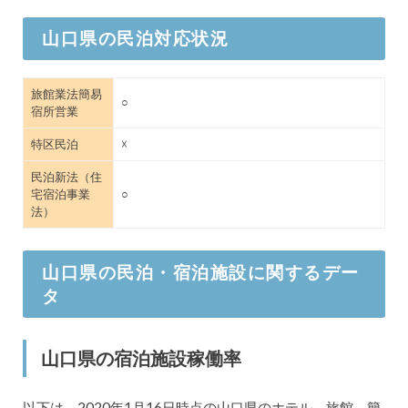
山口県の民泊対応状況
旅館業法簡易
○
宿所営業
特区民泊
☓
民泊新法（住
宅宿泊事業
○
法）
山口県の民泊・宿泊施設に関するデー
タ
山口県の宿泊施設稼働率
以下は、2020年1月16日時点の山口県のホテル、旅館、簡