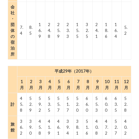
会
社
・
団
1
2
2
2
1
3
2
1
1
7.
8.
5.
体
6.
4.
5.
3.
5.
2.
4.
8.
6.
4
5
2
の
9
8
9
3
5
5
1
6
4
宿
泊
所
平成29年（2017年）
1
2
3
4
5
6
7
8
9
10
11
12
月
月
月
月
月
月
月
月
月
月
月
月
4
5
5
5
5
5
5
6
5
6
6
5
計
5.
2.
9.
3.
5.
1.
2.
6.
5.
0.
3.
2.
8
9
2
5
7
7
0
0
3
0
5
8
3
3
4
4
4
3
3
5
4
4
5
4
旅
6.
9.
5.
1.
6.
9.
8.
1.
0.
7.
2.
0.
館
2
0
8
9
1
4
1
6
8
2
7
2