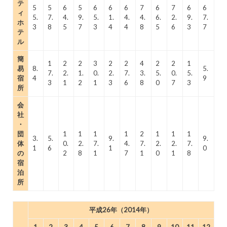
テ
5
5
6
5
6
6
6
7
6
7
6
6
ィ
5.
7.
4.
9.
5.
1.
4.
4.
6.
2.
9.
7.
ホ
3
8
5
7
3
4
4
8
5
6
3
7
テ
ル
簡
1
2
2
3
2
2
4
2
2
1
易
8.
5.
7.
2.
1.
0.
2.
7.
3.
5.
0.
5.
宿
4
9
3
1
2
1
3
6
8
0
7
3
所
会
社
・
団
1
1
1
1
2
1
1
1
3.
5.
9.
9.
体
0.
2.
7.
4.
7.
2.
2.
7.
1
6
1
0
の
2
8
1
7
1
0
1
8
宿
泊
所
平成26年（2014年）
1
2
3
4
5
6
7
8
9
10
11
12