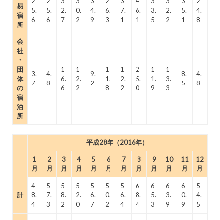
2
2
3
3
3
2
3
4
3
3
3
2
易
5.
5.
2.
0.
4.
6.
7.
6.
3.
2.
5.
4.
宿
6
6
7
2
9
3
1
1
5
2
1
8
所
会
社
・
団
1
1
1
1
2
1
1
3.
4.
9.
8.
4.
体
6.
2.
1.
2.
5.
1.
3.
7
8
2
5
8
の
6
2
8
2
0
9
3
宿
泊
所
平成28年（2016年）
1
2
3
4
5
6
7
8
9
10
11
12
月
月
月
月
月
月
月
月
月
月
月
月
4
5
5
5
5
5
5
6
6
6
6
5
計
8.
7.
8.
2.
6.
0.
6.
8.
5.
3.
0.
4.
4
3
2
0
7
2
4
4
3
9
9
5