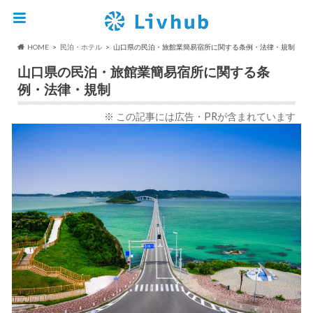
HOME
民泊・ホテル
山口県の民泊・旅館業簡易宿所に関する条例・法律・規制
山口県の民泊・旅館業簡易宿所に関する条
例・法律・規制
※ この記事には広告・PRが含まれています