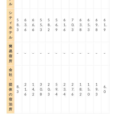
ル
シ
テ
5
6
6
5
5
5
6
7
6
6
6
6
ィ
8.
3.
6.
5.
8.
6.
1.
0.
3.
5.
9.
1.
ホ
3
6
6
3
2
9
6
3
8
3
8
9
テ
ル
簡
易
–
–
–
–
–
–
–
–
–
–
–
–
宿
所
会
社
・
団
2
1
3
2
5
2
2
1
1
1
8.
6.
体
1.
4.
0.
0.
9.
3.
7.
8.
5.
9.
3
0
の
6
2
8
3
4
4
6
2
0
3
宿
泊
所