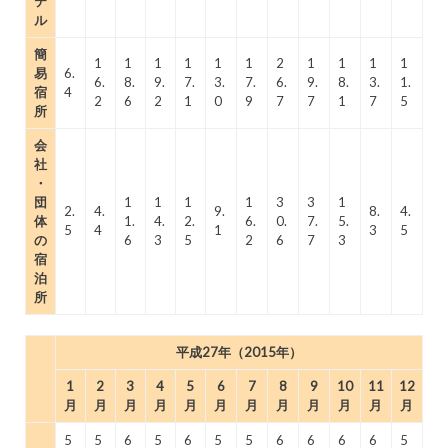
テ
ル
簡
1
1
1
1
1
1
2
1
1
1
1
易
6.
6.
8.
9.
7.
3.
7.
6.
9.
8.
3.
1.
宿
4
2
6
2
1
0
9
7
7
1
7
5
所
会
社
・
団
1
1
1
1
3
3
1
2.
4.
9.
8.
4.
体
1.
4.
2.
6.
0.
7.
5.
5
4
1
3
5
の
6
3
5
2
6
7
3
宿
泊
所
平成27年（2015年）
1
2
3
4
5
6
7
8
9
10
11
12
月
月
月
月
月
月
月
月
月
月
月
月
5
5
6
5
6
5
5
6
6
6
6
5