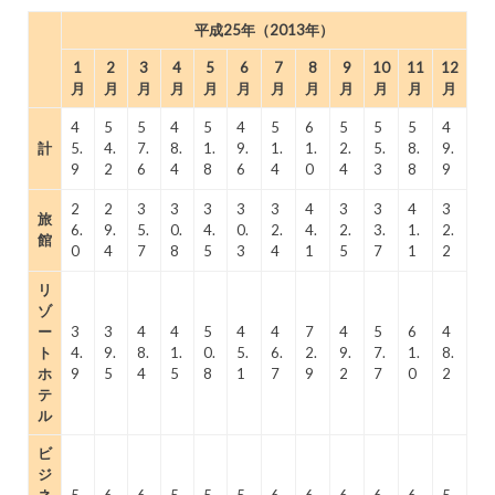
平成25年（2013年）
1
2
3
4
5
6
7
8
9
10
11
12
月
月
月
月
月
月
月
月
月
月
月
月
4
5
5
4
5
4
5
6
5
5
5
4
計
5.
4.
7.
8.
1.
9.
1.
1.
2.
5.
8.
9.
9
2
6
4
8
6
4
0
4
3
8
9
2
2
3
3
3
3
3
4
3
3
4
3
旅
6.
9.
5.
0.
4.
0.
2.
4.
2.
3.
1.
2.
館
0
4
7
8
5
3
4
1
5
7
1
2
リ
ゾ
ー
3
3
4
4
5
4
4
7
4
5
6
4
ト
4.
9.
8.
1.
0.
5.
6.
2.
9.
7.
1.
8.
ホ
9
5
4
5
8
1
7
9
2
7
0
2
テ
ル
ビ
ジ