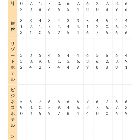
計
0.
7.
1.
7.
0.
6.
7.
6.
2.
7.
3.
6.
2
3
8
6
6
5
4
8
0
8
9
6
3
3
4
3
4
3
3
5
4
5
4
4
旅
1.
2.
1.
7.
4.
4.
4.
1.
2.
0.
6.
2.
館
3
1
0
9
2
5
4
6
7
5
6
6
リ
ゾ
ー
3
3
5
4
6
4
4
6
5
6
6
4
ト
3.
8.
9.
8.
1.
3.
6.
3.
6.
2.
3.
9.
ホ
2
4
2
7
4
4
9
9
8
8
8
1
テ
ル
ビ
ジ
ネ
5
6
7
6
6
6
6
7
6
7
6
6
ス
9.
0.
0.
5.
9.
4.
6.
2.
7.
5.
7.
3.
ホ
0
3
5
9
7
8
4
4
0
0
6
9
テ
ル
シ