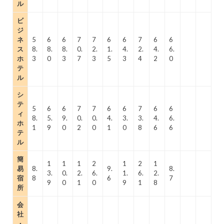
ル
ビ
ジ
ネ
5
6
6
7
7
6
6
7
6
6
ス
8.
8.
8.
0.
2.
1.
4.
2.
4.
6.
ホ
3
0
3
7
3
5
3
4
2
0
テ
ル
シ
テ
5
6
6
7
7
6
6
7
6
6
ィ
8.
5.
9.
0.
0.
4.
3.
3.
4.
6.
ホ
1
9
0
2
0
1
0
8
6
6
テ
ル
簡
1
1
1
2
1
2
1
易
8.
9.
8.
3.
0.
2.
6.
1.
6.
2.
宿
8
6
7
9
0
1
0
9
1
8
所
会
社
・