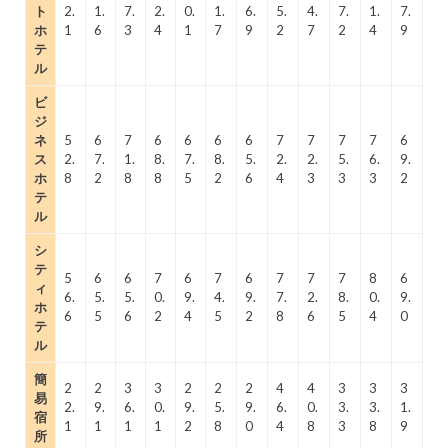
ト
2.
1.
7.
2.
0.
1.
6.
5.
4.
7.
1.
7.
ホ
1
6
3
4
1
7
9
2
7
2
4
9
テ
ル
ビ
ジ
ネ
5
6
7
6
6
6
6
7
7
7
7
6
ス
2.
7.
1.
8.
7.
8.
5.
2.
2.
5.
6.
9.
ホ
8
2
8
8
5
2
6
4
3
3
3
2
テ
ル
シ
テ
5
6
6
7
6
7
6
7
7
7
8
6
ィ
6.
5.
5.
0.
9.
4.
9.
7.
2.
8.
0.
9.
ホ
6
5
6
2
4
5
2
8
6
5
4
0
テ
ル
簡
2
2
3
3
2
2
2
4
4
3
3
3
易
2.
9.
6.
0.
9.
5.
9.
6.
0.
3.
3.
1.
宿
1
1
1
1
2
8
0
4
8
3
8
9
所