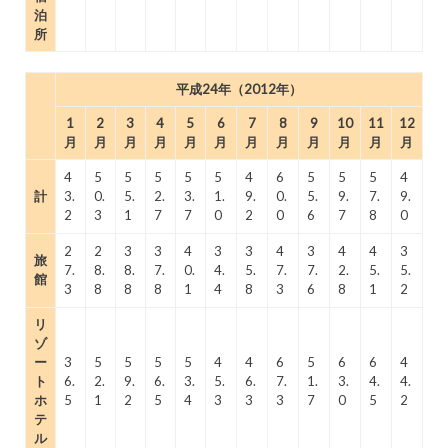
泊
所
平成24年（2012年）
1
2
3
4
5
6
7
8
9
10
11
12
月
月
月
月
月
月
月
月
月
月
月
月
4
5
5
5
5
5
4
6
5
5
5
4
計
3.
0.
5.
2.
3.
1.
9.
0.
5.
9.
7.
9.
2
3
1
7
7
0
2
0
6
7
8
0
2
2
3
3
4
3
3
4
3
4
4
3
旅
7.
8.
8.
7.
0.
4.
5.
7.
7.
2.
5.
5.
館
3
8
8
8
1
4
8
3
6
8
1
2
リ
ゾ
ー
3
5
5
5
5
4
4
6
5
6
6
4
ト
6.
2.
9.
6.
3.
5.
6.
7.
1.
3.
4.
4.
ホ
5
1
2
5
4
3
3
3
7
0
5
2
テ
ル