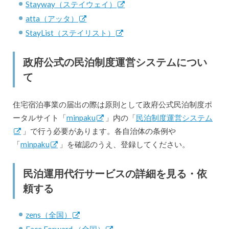
Stayway（ステイウェイ）
atta（アッタ）
StayList（ステイリスト）
政府公式の民泊制度運営システムについ
て
住宅宿泊事業の届出の際は原則として政府公式民泊制度ポ
ータルサイト「
minpaku
」内の「
民泊制度運営システム
」で行う必要があります。各自治体の条例や
「
minpaku
」を確認のうえ、登録してください。
民泊運用代行サービスの詳細を見る・依
頼する
zens（全国）