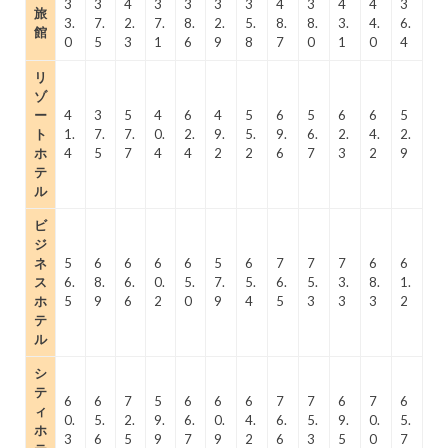
3
3
4
3
3
3
3
4
3
4
4
3
旅
3.
7.
2.
7.
8.
2.
5.
8.
8.
3.
4.
6.
館
0
5
3
1
6
9
8
7
0
1
0
4
リ
ゾ
ー
4
3
5
4
6
4
5
6
5
6
6
5
ト
1.
7.
7.
0.
2.
9.
5.
9.
6.
2.
4.
2.
ホ
4
5
7
4
4
2
2
6
7
3
2
9
テ
ル
ビ
ジ
ネ
5
6
6
6
6
5
6
7
7
7
6
6
ス
6.
8.
6.
0.
5.
7.
5.
6.
5.
3.
8.
1.
ホ
5
9
6
2
0
9
4
5
3
3
3
2
テ
ル
シ
テ
6
6
7
5
6
6
6
7
7
6
7
6
ィ
0.
5.
2.
9.
6.
0.
4.
6.
5.
9.
0.
5.
ホ
3
6
5
9
7
9
2
6
3
5
0
7