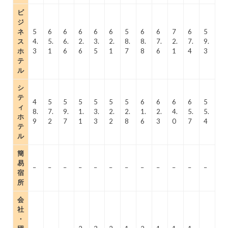
ビ
ジ
ネ
5
6
6
6
6
6
5
6
6
7
6
5
ス
4.
5.
6.
2.
3.
2.
8.
8.
7.
2.
7.
9.
ホ
3
1
6
6
5
1
7
8
6
1
4
3
テ
ル
シ
テ
4
5
5
5
5
5
5
6
6
6
6
5
ィ
8.
7.
9.
1.
3.
2.
2.
1.
2.
4.
5.
5.
ホ
9
2
7
1
3
2
8
6
3
0
7
4
テ
ル
簡
易
–
–
–
–
–
–
–
–
–
–
–
–
宿
所
会
社
・