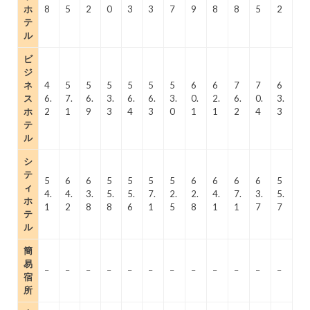
ホ
8
5
2
0
3
3
7
9
8
8
5
2
テ
ル
ビ
ジ
ネ
4
5
5
5
5
5
5
6
6
7
7
6
ス
6.
7.
6.
3.
6.
6.
3.
0.
2.
6.
0.
3.
ホ
2
1
9
3
4
3
0
1
1
2
4
3
テ
ル
シ
テ
5
6
6
5
5
5
5
6
6
6
6
5
ィ
4.
4.
3.
5.
5.
7.
2.
2.
4.
7.
3.
5.
ホ
1
2
8
8
6
1
5
8
1
1
7
7
テ
ル
簡
易
–
–
–
–
–
–
–
–
–
–
–
–
宿
所