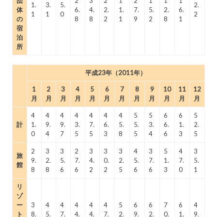
団
2
3
2
1
2
1
1
1
1.
3.
5.
2.
体
6.
4.
2.
1.
7.
5.
2.
6.
1
1
0
2
の
8
8
2
1
9
2
8
1
宿
泊
所
平成23年（2011年）
1
2
3
4
5
6
7
8
9
10
11
12
月
月
月
月
月
月
月
月
月
月
月
月
4
4
4
4
4
4
4
5
5
6
6
5
計
1.
9.
9.
3.
7.
6.
5.
5.
3.
6.
1.
2.
0
4
7
5
5
3
8
5
4
6
3
5
2
3
3
2
3
3
3
4
3
5
4
3
旅
9.
2.
5.
7.
4.
0.
2.
5.
7.
1.
7.
5.
館
8
8
6
6
2
2
5
6
6
3
0
1
リ
ゾ
ー
3
4
4
4
4
4
5
6
6
7
6
4
ト
8.
5.
7.
4.
4.
7.
2.
9.
2.
0.
1.
9.