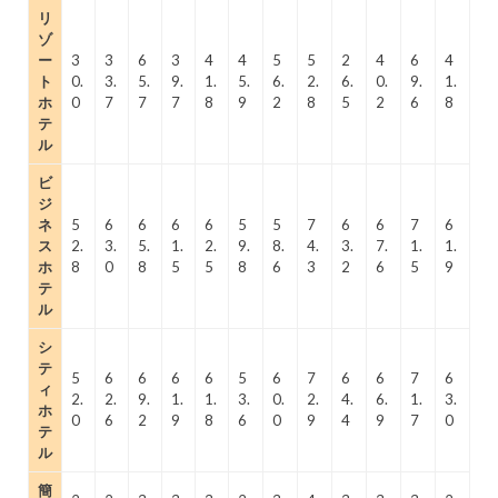
リ
ゾ
ー
3
3
6
3
4
4
5
5
2
4
6
4
ト
0.
3.
5.
9.
1.
5.
6.
2.
6.
0.
9.
1.
ホ
0
7
7
7
8
9
2
8
5
2
6
8
テ
ル
ビ
ジ
ネ
5
6
6
6
6
5
5
7
6
6
7
6
ス
2.
3.
5.
1.
2.
9.
8.
4.
3.
7.
1.
1.
ホ
8
0
8
5
5
8
6
3
2
6
5
9
テ
ル
シ
テ
5
6
6
6
6
5
6
7
6
6
7
6
ィ
2.
2.
9.
1.
1.
3.
0.
2.
4.
6.
1.
3.
ホ
0
6
2
9
8
6
0
9
4
9
7
0
テ
ル
簡