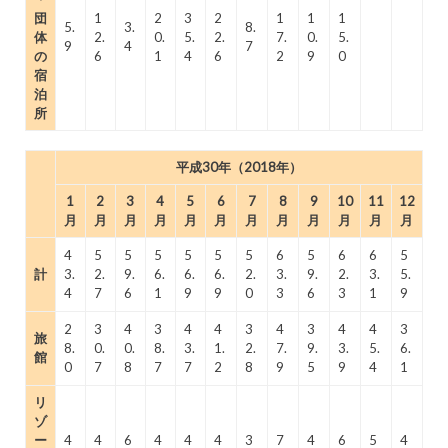
団
1
2
3
2
1
1
1
5.
3.
8.
体
2.
0.
5.
2.
7.
0.
5.
9
4
7
の
6
1
4
6
2
9
0
宿
泊
所
平成30年（2018年）
1
2
3
4
5
6
7
8
9
10
11
12
月
月
月
月
月
月
月
月
月
月
月
月
4
5
5
5
5
5
5
6
5
6
6
5
計
3.
2.
9.
6.
6.
6.
2.
3.
9.
2.
3.
5.
4
7
6
1
9
9
0
3
6
3
1
9
2
3
4
3
4
4
3
4
3
4
4
3
旅
8.
0.
0.
8.
3.
1.
2.
7.
9.
3.
5.
6.
館
0
7
8
7
7
2
8
9
5
9
4
1
リ
ゾ
ー
4
4
6
4
4
4
3
7
4
6
5
4