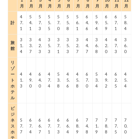
月
月
月
月
月
月
月
月
月
月
月
月
4
5
5
5
5
5
5
6
5
6
6
5
計
7.
4.
7.
5.
7.
5.
6.
4.
9.
5.
7.
8.
1
1
3
5
0
8
1
6
4
9
1
4
3
3
4
3
3
3
3
4
3
4
4
3
旅
1.
3.
2.
5.
7.
5.
2.
4.
6.
2.
7.
6.
館
4
7
3
3
1
3
7
7
8
0
3
0
リ
ゾ
ー
4
4
6
4
5
4
4
6
5
4
6
4
ト
1.
9.
4.
7.
3.
5.
5.
7.
3.
9.
2.
5.
ホ
3
0
0
4
8
6
8
0
4
2
5
4
テ
ル
ビ
ジ
ネ
5
6
6
6
6
6
6
7
7
7
7
7
ス
7.
7.
6.
7.
7.
6.
8.
4.
1.
8.
7.
0.
ホ
7
4
7
1
3
4
9
8
9
8
5
0
テ