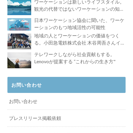
ワーケーションは新しいライフスタイル。
観光の代替ではないワーケーションの知ら
れざる魅力
日本ワーケーション協会に聞いた、ワーケ
ーションのもつ地域活性の可能性
地域の人とワーケーションの価値をつく
る。小田急電鉄株式会社 木谷周吾さんイン
タビュー
テレワークしながら社会貢献もする。
Lenovoが提案する ”これからの生き方"
お問い合わせ
お問い合わせ
プレスリリース掲載依頼