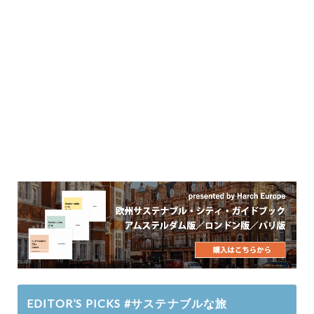
EDITOR’S PICKS #サステナブルな旅