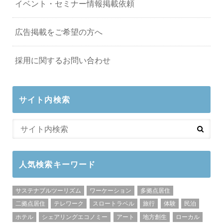
イベント・セミナー情報掲載依頼
広告掲載をご希望の方へ
採用に関するお問い合わせ
サイト内検索
人気検索キーワード
サステナブルツーリズム
ワーケーション
多拠点居住
二拠点居住
テレワーク
スロートラベル
旅行
体験
民泊
ホテル
シェアリングエコノミー
アート
地方創生
ローカル