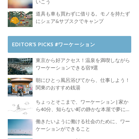
いこう
道具も車も買わずに借りる。モノを持たず
にシェア&サブスクでキャンプ
EDITOR’S PICKS #ワーケーション
東京から好アクセス！温泉を満喫しながら
ワーケーションできる宿9選
朝にひとっ風呂浴びてから、仕事しよう！
関東のおすすめ銭湯
ちょっとそこまで、ワーケーション | 家か
ら40分、知らない町の静かな本屋で夢に近
づく4時間の旅
働きたいように働ける社会のために、ワー
ケーションができること